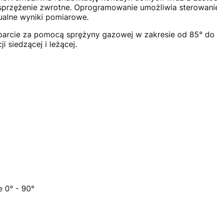
 sprzężenie zwrotne. Oprogramowanie umożliwia sterowani
dualne wyniki pomiarowe.
arcie za pomocą sprężyny gazowej w zakresie od 85° do 
i siedzącej i leżącej.
 0° - 90°