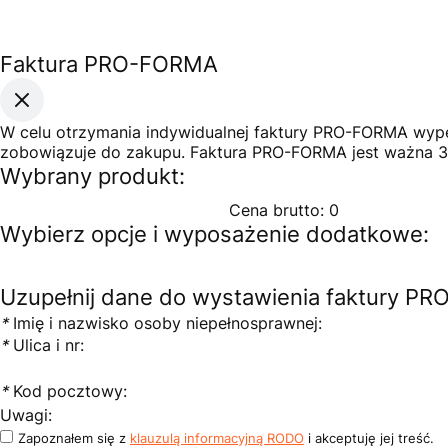
Faktura PRO-FORMA
W celu otrzymania indywidualnej faktury PRO-FORMA wypeł
zobowiązuje do zakupu. Faktura PRO-FORMA jest ważna 3
Wybrany produkt:
Cena brutto:
0
Wybierz opcje i wyposażenie dodatkowe:
Uzupełnij dane do wystawienia faktury P
*
Imię i nazwisko osoby niepełnosprawnej:
*
Ulica i nr:
*
Kod pocztowy:
Uwagi:
Zapoznałem się z
klauzulą informacyjną RODO
i akceptuję jej treść.