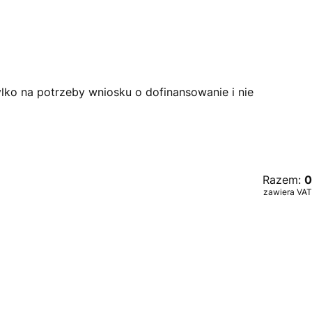
lko na potrzeby wniosku o dofinansowanie i nie
Razem:
0
zawiera VAT