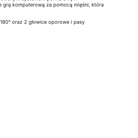
e grą komputerową za pomocą mięśni, która
180° oraz 2 głowice oporowe i pasy