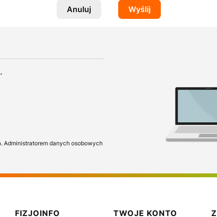
Anuluj
Wyślij
.
h. Administratorem danych osobowych
FIZJOINFO
TWOJE KONTO