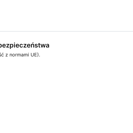
e bezpieczeństwa
ść z normami UE).