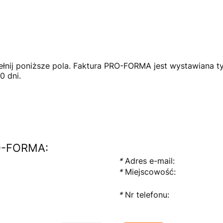
nij poniższe pola. Faktura PRO-FORMA jest wystawiana ty
0 dni.
RO-FORMA:
*
Adres e-mail:
*
Miejscowość:
*
Nr telefonu: