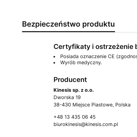
Bezpieczeństwo produktu
Certyfikaty i ostrzeżeni
Posiada oznaczenie CE (zgodno
Wyrób medyczny.
Producent
Kinesis sp. z o.o.
Dworska 19
38-430 Miejsce Piastowe, Polska
+48 13 435 06 45
biurokinesis@kinesis.com.pl