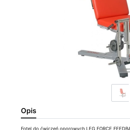
Opis
Fotel do ćwiczeń oporowych LEG FORCE FEEDBA