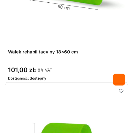
Wałek rehabilitacyjny 18x60 cm
101,00 zł
z
8%
VAT
Dostępność:
dostępny