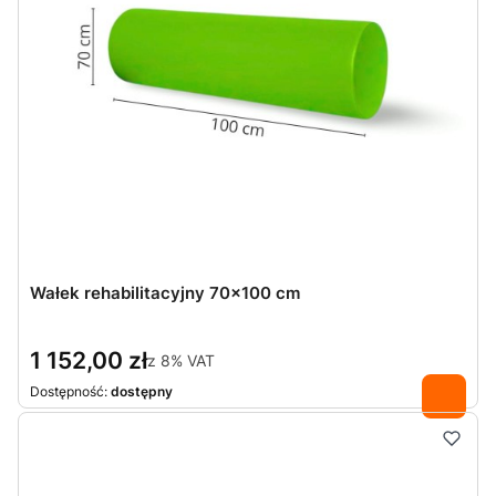
Wałek rehabilitacyjny 70x100 cm
1 152,00 zł
z
8%
VAT
Dostępność:
dostępny