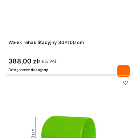
Wałek rehabilitacyjny 30x100 cm
388,00 zł
z
8%
VAT
Dostępność:
dostępny