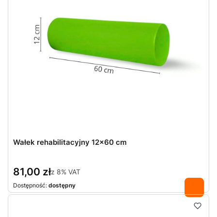
Wałek rehabilitacyjny 12x60 cm
81,00 zł
z
8%
VAT
Dostępność:
dostępny