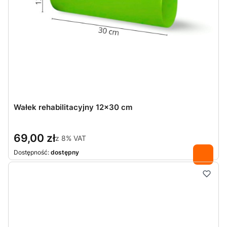
Wałek rehabilitacyjny 12x30 cm
69,00 zł
z
8%
VAT
Dostępność:
dostępny