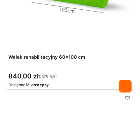
Wałek rehabilitacyjny 60x100 cm
840,00 zł
z
8%
VAT
Dostępność:
dostępny