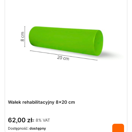
Wałek rehabilitacyjny 8x20 cm
62,00 zł
z
8%
VAT
Dostępność:
dostępny