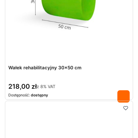
Wałek rehabilitacyjny 30x50 cm
218,00 zł
z
8%
VAT
Dostępność:
dostępny