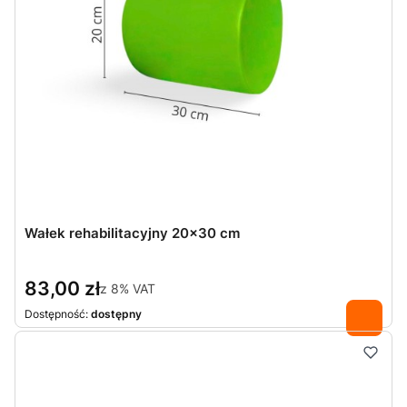
Wałek rehabilitacyjny 20x30 cm
83,00 zł
z
8%
VAT
Dostępność:
dostępny