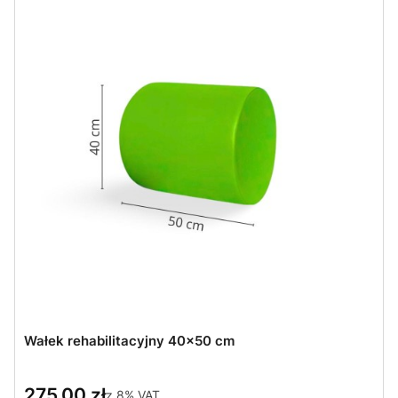
Wałek rehabilitacyjny 40x50 cm
275,00 zł
z
8%
VAT