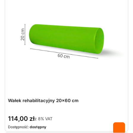
Wałek rehabilitacyjny 20x60 cm
114,00 zł
z
8%
VAT
Dostępność:
dostępny