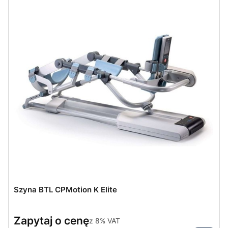
Szyna BTL CPMotion K Elite
Zapytaj o cenę
z
8%
VAT