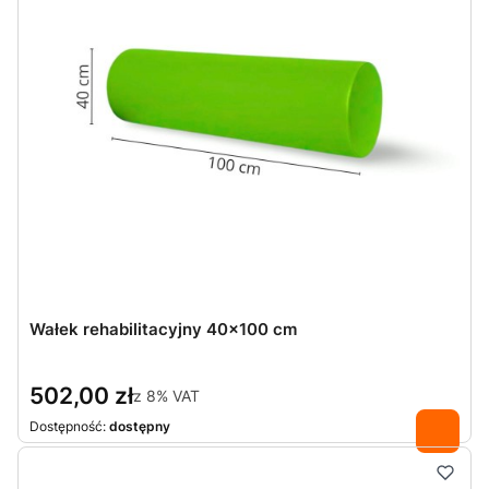
Wałek rehabilitacyjny 40x100 cm
502,00 zł
z
8%
VAT
Dostępność:
dostępny