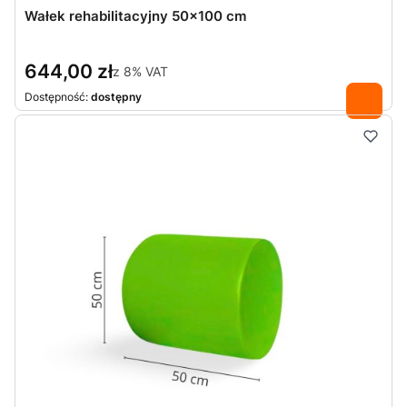
Wałek rehabilitacyjny 50x100 cm
644,00 zł
z
8%
VAT
Dostępność:
dostępny