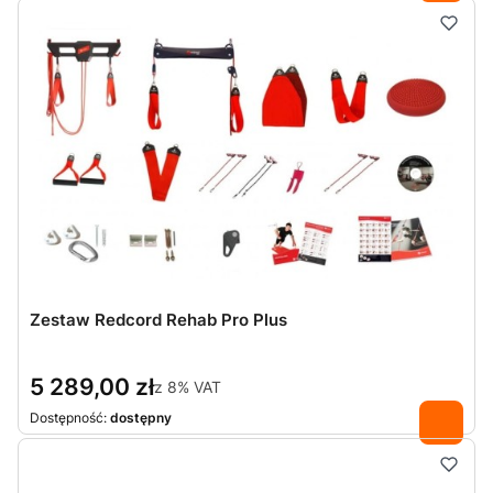
Zestaw Redcord Rehab Pro Plus
5 289,00 zł
z
8%
VAT
Dostępność:
dostępny