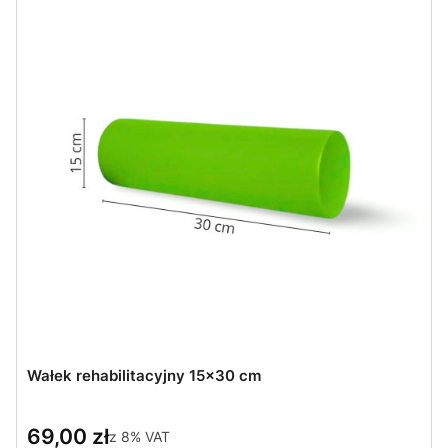
Wałek rehabilitacyjny 15x30 cm
69,00 zł
z
8%
VAT