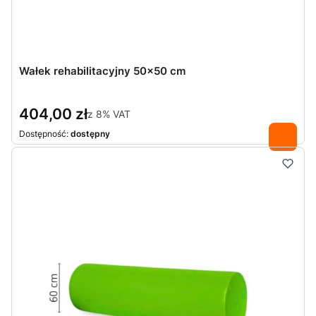
Wałek rehabilitacyjny 50x50 cm
404,00 zł
z
8%
VAT
Dostępność:
dostępny