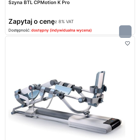
Szyna BTL CPMotion K Pro
Zapytaj o cenę
z
8%
VAT
Dostępność:
dostępny (indywidualna wycena)