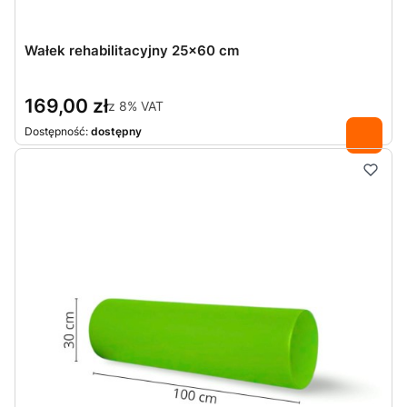
Wałek rehabilitacyjny 25x60 cm
169,00 zł
z
8%
VAT
Dostępność:
dostępny