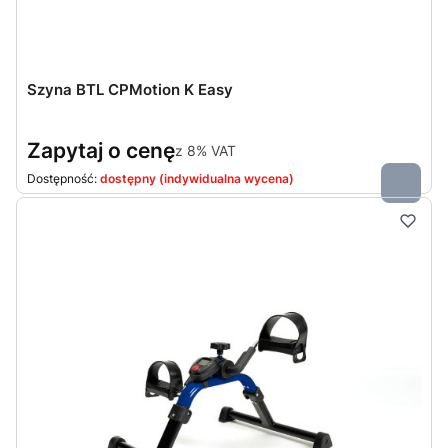
Szyna BTL CPMotion K Easy
Zapytaj o cenę
z
8%
VAT
Dostępność:
dostępny (indywidualna wycena)