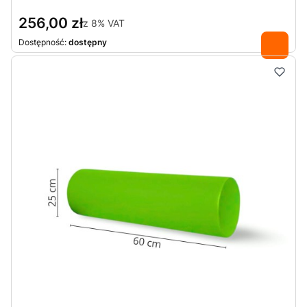
256,00 zł
z
8%
VAT
Dostępność:
dostępny