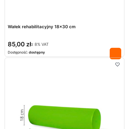
Wałek rehabilitacyjny 18x30 cm
85,00 zł
z
8%
VAT
Dostępność:
dostępny