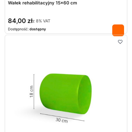
Wałek rehabilitacyjny 15x60 cm
84,00 zł
z
8%
VAT
Dostępność:
dostępny