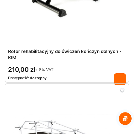
Rotor rehabilitacyjny do ćwiczeń kończyn dolnych -
KIM
210,00 zł
z
8%
VAT
Dostępność:
dostępny