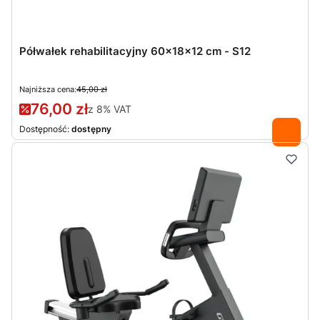
Półwałek rehabilitacyjny 60x18x12 cm - S12
Najniższa cena:
45,00 zł
76,00 zł
z
8%
VAT
Dostępność:
dostępny