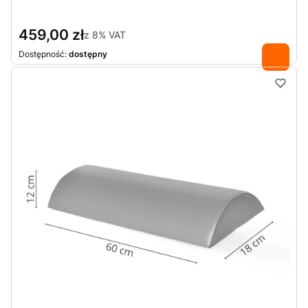
459,00 zł
z
8%
VAT
Dostępność:
dostępny