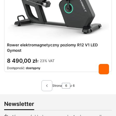
Rower elektromagnetyczny poziomy R12 V1 LED
Gymost
8 490,00 zł
z
23%
VAT
Dostępność:
dostępny
Strona
z 6
Newsletter