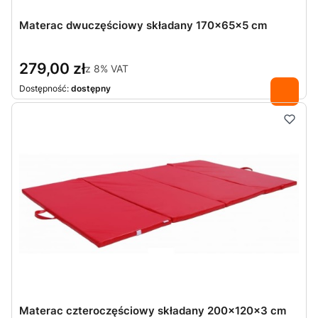
Materac dwuczęściowy składany 170x65x5 cm
279,00 zł
z
8%
VAT
Dostępność:
dostępny
Materac czteroczęściowy składany 200x120x3 cm