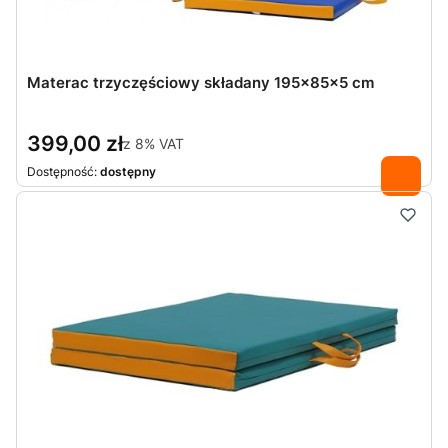
Materac trzyczęściowy składany 195x85x5 cm
399,00 zł
z
8%
VAT
Dostępność:
dostępny