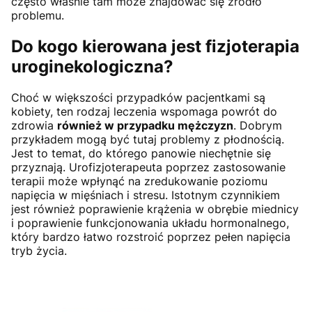
często właśnie tam może znajdować się źródło
problemu.
Do kogo kierowana jest fizjoterapia
uroginekologiczna?
Choć w większości przypadków pacjentkami są
kobiety, ten rodzaj leczenia wspomaga powrót do
zdrowia
również w przypadku mężczyzn
. Dobrym
przykładem mogą być tutaj problemy z płodnością.
Jest to temat, do którego panowie niechętnie się
przyznają. Urofizjoterapeuta poprzez zastosowanie
terapii może wpłynąć na zredukowanie poziomu
napięcia w mięśniach i stresu. Istotnym czynnikiem
jest również poprawienie krążenia w obrębie miednicy
i poprawienie funkcjonowania układu hormonalnego,
który bardzo łatwo rozstroić poprzez pełen napięcia
tryb życia.