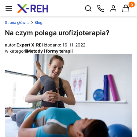
Produk
Otwórz wyszukiwarkę
Strona główna
Blog
Na czym polega urofizjoterapia?
autor:
Expert X-REH
dodano: 16-11-2022
w kategorii
Metody i formy terapii