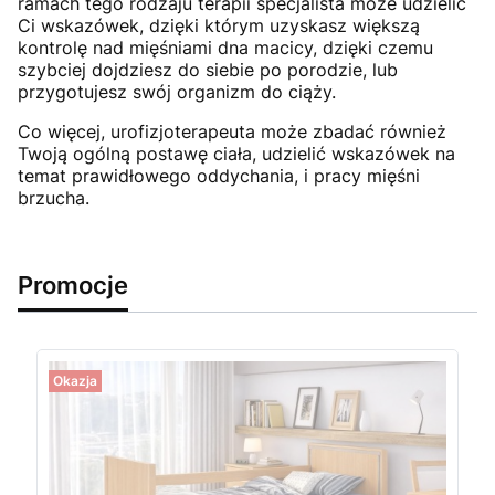
ramach tego rodzaju terapii specjalista może udzielić
Ci wskazówek, dzięki którym uzyskasz większą
kontrolę nad mięśniami dna macicy, dzięki czemu
szybciej dojdziesz do siebie po porodzie, lub
przygotujesz swój organizm do ciąży.
Co więcej, urofizjoterapeuta może zbadać również
Twoją ogólną postawę ciała, udzielić wskazówek na
temat prawidłowego oddychania, i pracy mięśni
brzucha.
Promocje
Okazja