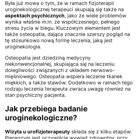
Była już mowa o tym, że w ramach fizjoterapii
uroginekologicznej terapeuci skupiają się także na
aspektach psychicznych
, jako że wiele problemów
wynika właśnie m.in. ze współczesnego, pełnego
stresu życia w biegu. Kluczowym elementem jest
także osteopatia, dająca znacznie szerszy pogląd na
tę stosunkowo nową formę leczenia, jaką jest
uroginekologia.
Osteopatia jest dziedziną medycyny
niekonwencjonalnej, skupiająca się na leczeniu
dolegliwości związanych z układem nerwowo-
mięśniowego. Osteopatia wspiera leczenie tkanek
miękkich, a także stawów. Dodatkowo w ramach tego
rodzaju leczenia terapeuta zwraca uwagę również na
stan psychiczny pacjenta.
Jak przebiega badanie
uroginekologiczne?
Wizyta u urofizjoterapeuty
składa się z kilku etapów.
Pierwszym jest oczywiście wywiad zdrowotny, przy