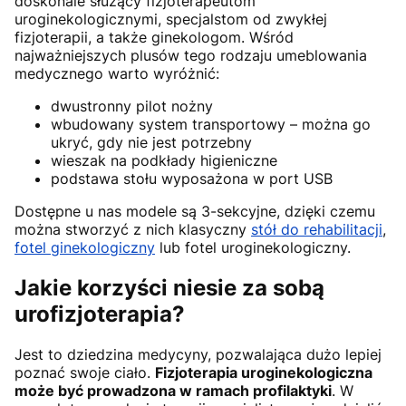
doskonale służący fizjoterapeutom
uroginekologicznymi, specjalstom od zwykłej
fizjoterapii, a także ginekologom. Wśród
najważniejszych plusów tego rodzaju umeblowania
medycznego warto wyróżnić:
dwustronny pilot nożny
wbudowany system transportowy – można go
ukryć, gdy nie jest potrzebny
wieszak na podkłady higieniczne
podstawa stołu wyposażona w port USB
Dostępne u nas modele są 3-sekcyjne, dzięki czemu
można stworzyć z nich klasyczny
stół do rehabilitacji
,
fotel ginekologiczny
lub fotel uroginekologiczny.
Jakie korzyści niesie za sobą
urofizjoterapia?
Jest to dziedzina medycyny, pozwalająca dużo lepiej
poznać swoje ciało.
Fizjoterapia uroginekologiczna
może być prowadzona w ramach profilaktyki
. W