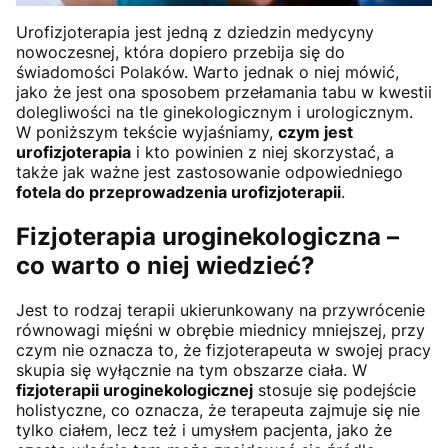
Urofizjoterapia jest jedną z dziedzin medycyny
nowoczesnej, która dopiero przebija się do
świadomości Polaków. Warto jednak o niej mówić,
jako że jest ona sposobem przełamania tabu w kwestii
dolegliwości na tle ginekologicznym i urologicznym.
W poniższym tekście wyjaśniamy,
czym jest
urofizjoterapia
i kto powinien z niej skorzystać, a
także jak ważne jest zastosowanie odpowiedniego
fotela do przeprowadzenia urofizjoterapii
.
Fizjoterapia uroginekologiczna –
co warto o niej wiedzieć?
Jest to rodzaj terapii ukierunkowany na przywrócenie
równowagi mięśni w obrębie miednicy mniejszej, przy
czym nie oznacza to, że fizjoterapeuta w swojej pracy
skupia się wyłącznie na tym obszarze ciała. W
fizjoterapii uroginekologicznej
stosuje się podejście
holistyczne, co oznacza, że terapeuta zajmuje się nie
tylko ciałem, lecz też i umysłem pacjenta, jako że