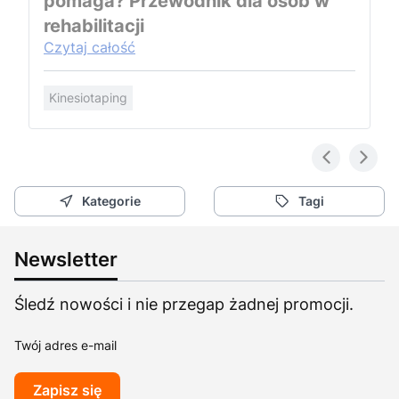
pomaga? Przewodnik dla osób w
rehabilitacji
Czytaj całość
Kinesiotaping
Kategorie
Tagi
Newsletter
Śledź nowości i nie przegap żadnej promocji.
Twój adres e-mail
Zapisz się