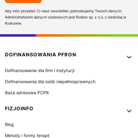
Aby móc przesłać Ci nasz newsletter, potrzebujemy Twoich danych.
Administratorem danych osobowych jest Rodion sp. z o.o. z siedzibą w
Krakowie.
Linki w stopce
DOFINANSOWANIA PFRON
Dofinansowanie dla firm i instytucji
Dofinansowania dla osób niepełnosprawnych
Baza adresowa PCPR
FIZJOINFO
Blog
Metody i formy terapii