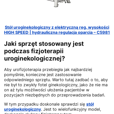
Stół uroginekologiczny z elektryczną reg. wysokości
HIGH SPEED | hydrauliczna regulacja oparcia – C5981
Jaki sprzęt stosowany jest
podczas fizjoterapii
uroginekologicznej?
Aby urofizjoterapia przebiegła jak najbardziej
pomyślnie, konieczne jest zastosowanie
odpowiedniego sprzętu. Warto tutaj zadbać o to, aby
nie był to zwykły fotel ginekologiczny, jako że nie ma
on aż tylu możliwości ułożenia pacjentów w
pozycjach niezbędnych do przeprowadzenia badań.
W tym przypadku doskonale sprawdzi się
stół
uroginekologiczny
. Jest to wielofunkcyjny model,