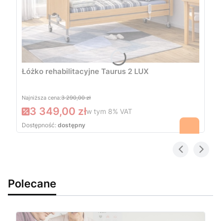
Łóżko rehabilitacyjne Taurus 2 LUX
Najniższa cena:
3 290,00 zł
3 349,00 zł
w tym
8%
VAT
Dostępność:
dostępny
Polecane