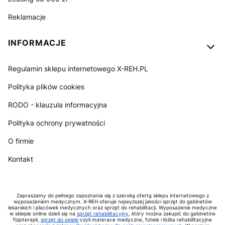
Reklamacje
INFORMACJE
Regulamin sklepu internetowego X-REH.PL
Polityka plików cookies
RODO - klauzula informacyjna
Polityka ochrony prywatności
O firmie
Kontakt
Zapraszamy do pełnego zapoznania się z szeroką ofertą sklepu internetowego z
wyposażeniem medycznym. X-REH oferuje najwyższej jakości sprzęt do gabinetów
lekarskich i placówek medycznych oraz sprzęt do rehabilitacji. Wyposażenie medyczne
w sklepie online dzieli się na
sprzęt rehabilitacyjny
, który można zakupić do gabinetów
fizjoterapii,
sprzęt do opieki
czyli materace medyczne, fotele i łóżka rehabilitacyjne