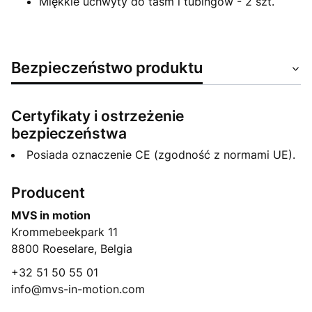
Miękkie uchwyty do taśm i tubingów - 2 szt.
Bezpieczeństwo produktu
Certyfikaty i ostrzeżenie
bezpieczeństwa
Posiada oznaczenie CE (zgodność z normami UE).
Producent
MVS in motion
Krommebeekpark 11
8800 Roeselare, Belgia
+32 51 50 55 01
info@mvs-in-motion.com