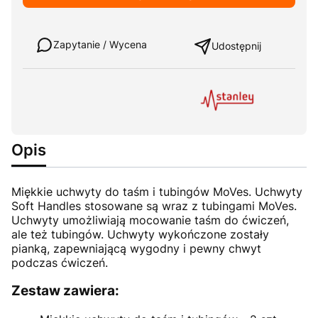
Weź w leasing
Zapytanie / Wycena
Udostępnij
Opis
Miękkie uchwyty do taśm i tubingów MoVes. Uchwyty
Soft Handles stosowane są wraz z tubingami MoVes.
Uchwyty umożliwiają mocowanie taśm do ćwiczeń,
ale też tubingów. Uchwyty wykończone zostały
pianką, zapewniającą wygodny i pewny chwyt
podczas ćwiczeń.
Zestaw zawiera: