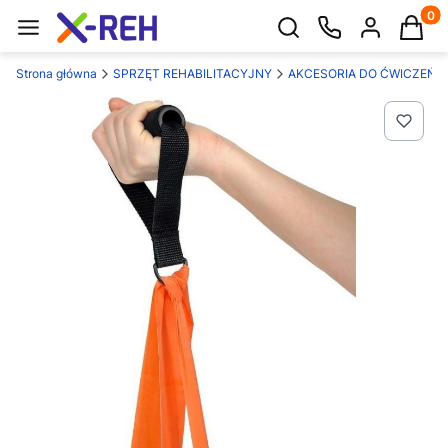
Produk
Otwórz wyszukiwarkę
Strona główna
SPRZĘT REHABILITACYJNY
AKCESORIA DO ĆWICZEŃ