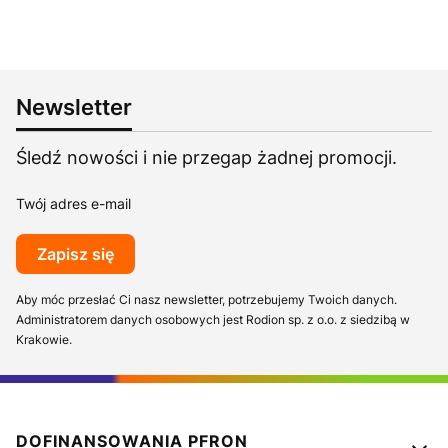
Newsletter
Śledź nowości i nie przegap żadnej promocji.
Twój adres e-mail
Zapisz się
Aby móc przesłać Ci nasz newsletter, potrzebujemy Twoich danych.
Administratorem danych osobowych jest Rodion sp. z o.o. z siedzibą w
Krakowie.
Linki w stopce
DOFINANSOWANIA PFRON