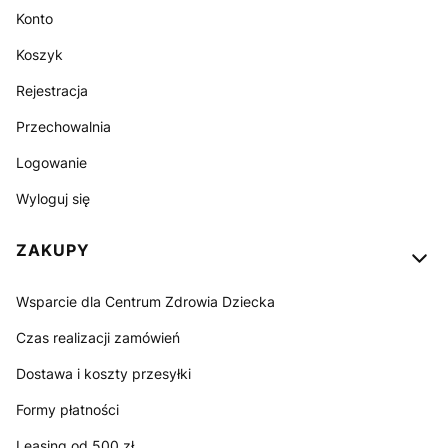
Konto
Koszyk
Rejestracja
Przechowalnia
Logowanie
Wyloguj się
ZAKUPY
Wsparcie dla Centrum Zdrowia Dziecka
Czas realizacji zamówień
Dostawa i koszty przesyłki
Formy płatności
Leasing od 500 zł