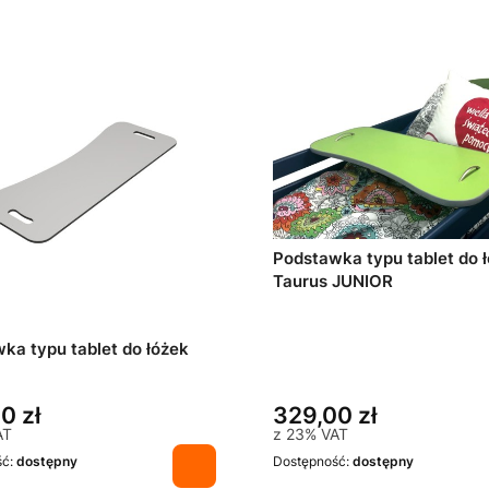
Podstawka typu tablet do 
Taurus JUNIOR
ka typu tablet do łóżek
0 zł
329,00 zł
AT
z
23%
VAT
ść:
dostępny
Dostępność:
dostępny