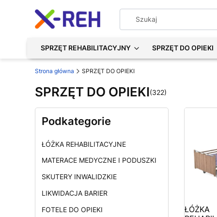
SPRZĘT REHABILITACYJNY
SPRZĘT DO OPIEKI
Strona główna
SPRZĘT DO OPIEKI
SPRZĘT DO OPIEKI
(322)
Podkategorie
ŁÓŻKA REHABILITACYJNE
MATERACE MEDYCZNE I PODUSZKI
SKUTERY INWALIDZKIE
LIKWIDACJA BARIER
ŁÓŻKA
FOTELE DO OPIEKI