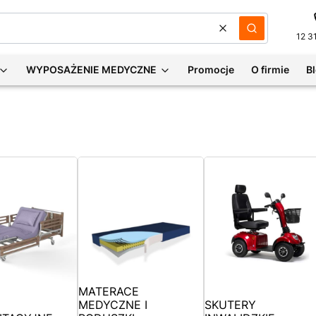
Wyczyść
Szukaj
12 3
WYPOSAŻENIE MEDYCZNE
Promocje
O firmie
B
MATERACE
MEDYCZNE I
SKUTERY