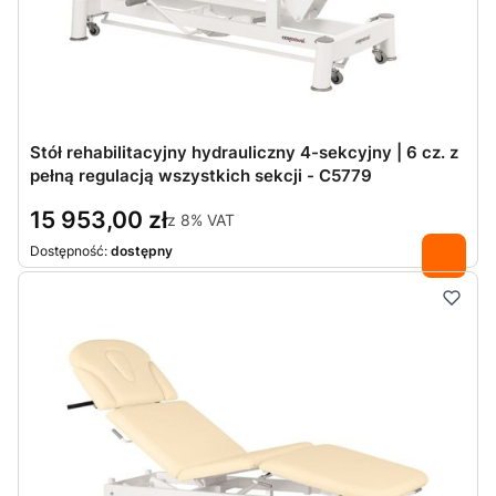
Stół rehabilitacyjny hydrauliczny 4-sekcyjny | 6 cz. z
pełną regulacją wszystkich sekcji - C5779
15 953,00 zł
z
8%
VAT
Dostępność:
dostępny