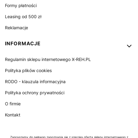
Formy płatności
Leasing od 500 zł
Reklamacje
INFORMACJE
Regulamin sklepu internetowego X-REH.PL
Polityka plików cookies
RODO - klauzula informacyjna
Polityka ochrony prywatności
O firmie
Kontakt
Zapraszamy do pełnego zapoznania się z szeroką ofertą sklepu internetowego z