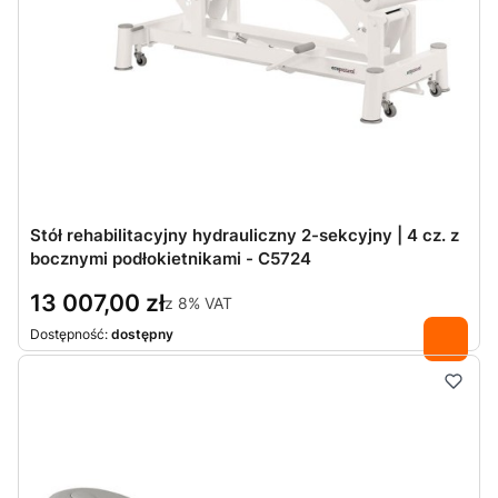
Stół rehabilitacyjny hydrauliczny 2-sekcyjny | 4 cz. z
bocznymi podłokietnikami - C5724
13 007,00 zł
z
8%
VAT
Dostępność:
dostępny