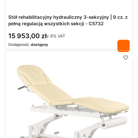
Stół rehabilitacyjny hydrauliczny 3-sekcyjny | 9 cz. z
pełną regulacją wszystkich sekcji - C5732
15 953,00 zł
z
8%
VAT
Dostępność:
dostępny