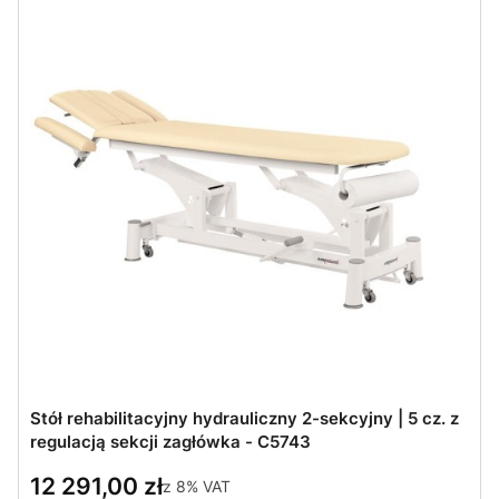
Stół rehabilitacyjny hydrauliczny 2-sekcyjny | 5 cz. z
regulacją sekcji zagłówka - C5743
12 291,00 zł
z
8%
VAT