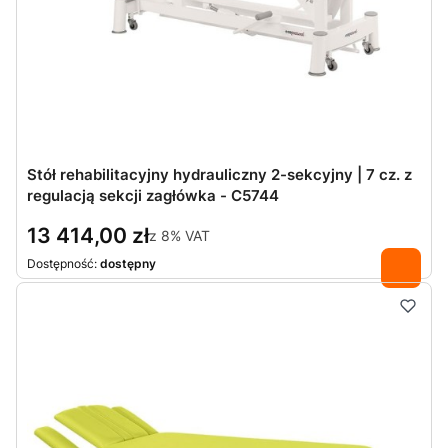
Stół rehabilitacyjny hydrauliczny 2-sekcyjny | 7 cz. z
regulacją sekcji zagłówka - C5744
13 414,00 zł
z
8%
VAT
Dostępność:
dostępny