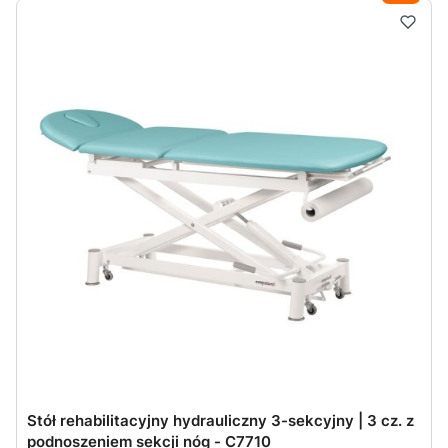
Stół rehabilitacyjny hydrauliczny 3-sekcyjny | 3 cz. z
podnoszeniem sekcji nóg - C7710