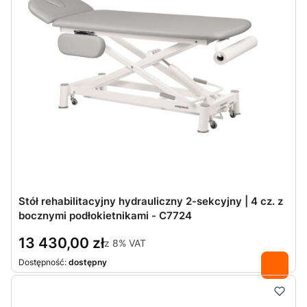
Stół rehabilitacyjny hydrauliczny 2-sekcyjny | 4 cz. z
bocznymi podłokietnikami - C7724
13 430,00 zł
z
8%
VAT
Dostępność:
dostępny