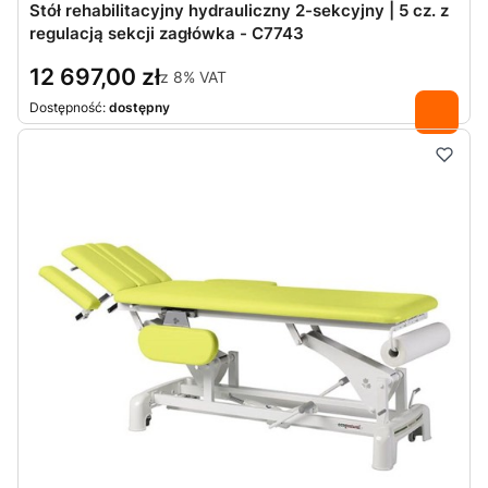
Stół rehabilitacyjny hydrauliczny 2-sekcyjny | 5 cz. z
regulacją sekcji zagłówka - C7743
12 697,00 zł
z
8%
VAT
Dostępność:
dostępny