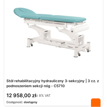
Stół rehabilitacyjny hydrauliczny 3-sekcyjny | 3 cz. z
podnoszeniem sekcji nóg - C5710
12 958,00 zł
z
8%
VAT
Dostępność:
dostępny