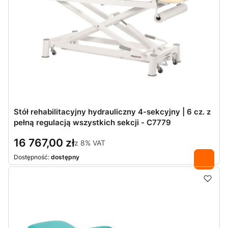
Stół rehabilitacyjny hydrauliczny 4-sekcyjny | 6 cz. z
pełną regulacją wszystkich sekcji - C7779
16 767,00 zł
z
8%
VAT
Dostępność:
dostępny