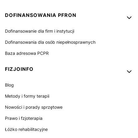
Linki w stopce
DOFINANSOWANIA PFRON
Dofinansowanie dla firm i instytucji
Dofinansowania dla osób niepełnosprawnych
Baza adresowa PCPR
FIZJOINFO
Blog
Metody i formy terapii
Nowości i porady sprzętowe
Prawo i fzjoterapia
Łóżko rehabilitacyjne