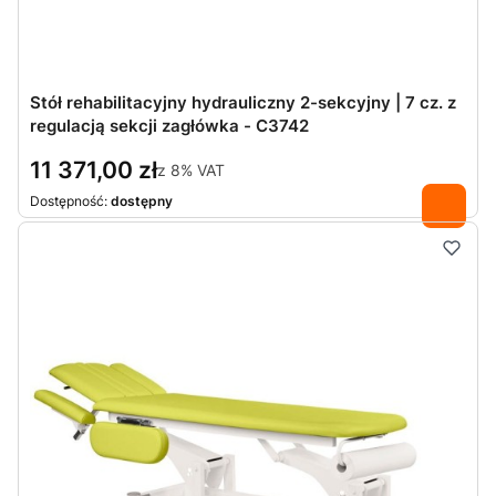
Stół rehabilitacyjny hydrauliczny 2-sekcyjny | 7 cz. z
regulacją sekcji zagłówka - C3742
11 371,00 zł
z
8%
VAT
Dostępność:
dostępny