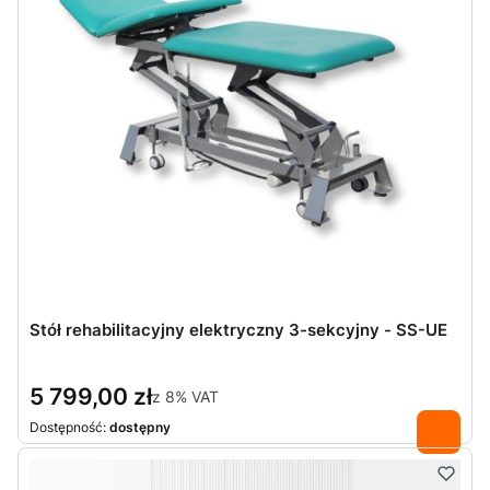
Stół rehabilitacyjny elektryczny 3-sekcyjny - SS-UE
5 799,00 zł
z
8%
VAT
Dostępność:
dostępny