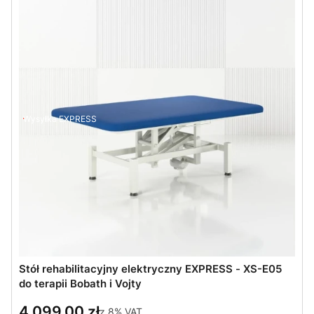
Wysyłka EXPRESS
Stół rehabilitacyjny elektryczny EXPRESS - XS-E05
do terapii Bobath i Vojty
4 099,00 zł
z
8%
VAT