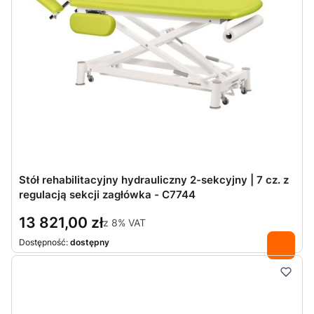
Stół rehabilitacyjny hydrauliczny 2-sekcyjny | 7 cz. z
regulacją sekcji zagłówka - C7744
13 821,00 zł
z
8%
VAT
Dostępność:
dostępny