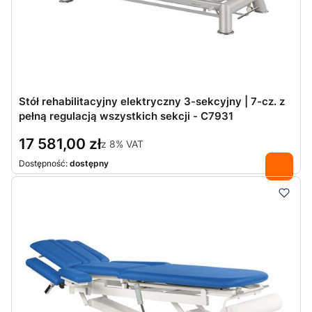
Stół rehabilitacyjny elektryczny 3-sekcyjny | 7-cz. z
pełną regulacją wszystkich sekcji - C7931
17 581,00 zł
z
8%
VAT
Dostępność:
dostępny