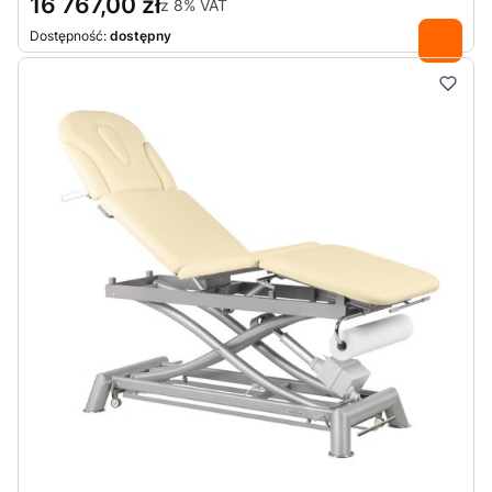
16 767,00 zł
z
8%
VAT
Dostępność:
dostępny