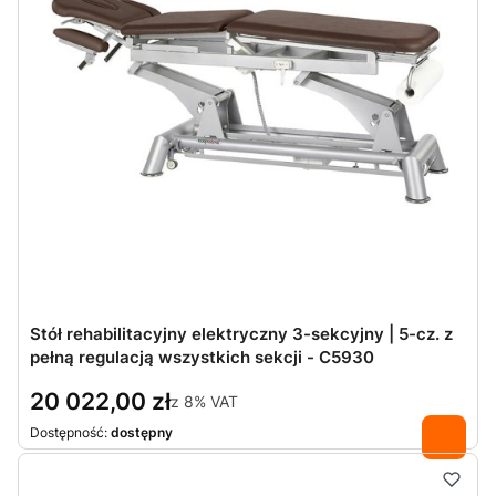
Stół rehabilitacyjny elektryczny 3-sekcyjny | 5-cz. z
pełną regulacją wszystkich sekcji - C5930
20 022,00 zł
z
8%
VAT
Dostępność:
dostępny