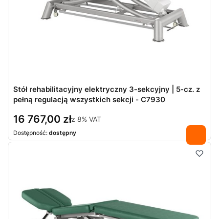
Stół rehabilitacyjny elektryczny 3-sekcyjny | 5-cz. z
pełną regulacją wszystkich sekcji - C7930
16 767,00 zł
z
8%
VAT
Dostępność:
dostępny