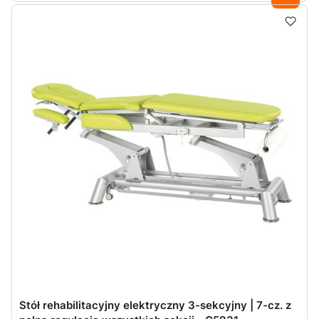
Stół rehabilitacyjny elektryczny 3-sekcyjny | 7-cz. z