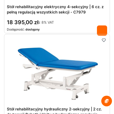
Stół rehabilitacyjny elektryczny 4-sekcyjny | 6 cz. z
pełną regulacją wszystkich sekcji - C7979
18 395,00 zł
z
8%
VAT
Dostępność:
dostępny
Stół rehabilitacyjny hydrauliczny 2-sekcyjny | 2 cz.