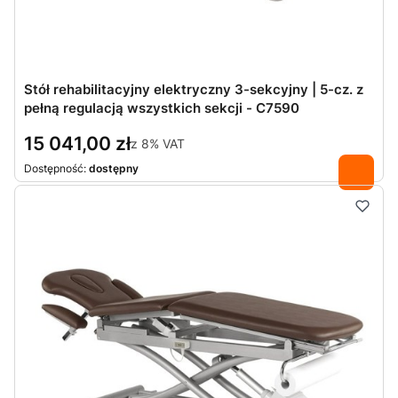
Stół rehabilitacyjny elektryczny 3-sekcyjny | 5-cz. z
pełną regulacją wszystkich sekcji - C7590
15 041,00 zł
z
8%
VAT
Dostępność:
dostępny