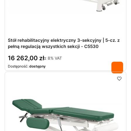
Stół rehabilitacyjny elektryczny 3-sekcyjny | 5-cz. z
pełną regulacją wszystkich sekcji - C5530
16 262,00 zł
z
8%
VAT
Dostępność:
dostępny