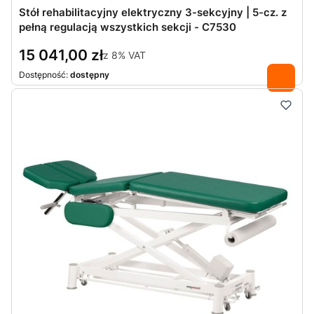
Stół rehabilitacyjny elektryczny 3-sekcyjny | 5-cz. z
pełną regulacją wszystkich sekcji - C7530
15 041,00 zł
z
8%
VAT
Dostępność:
dostępny