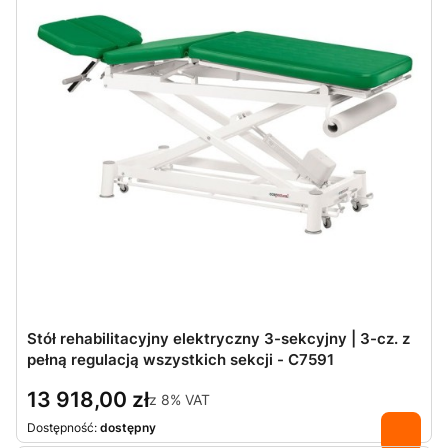
Stół rehabilitacyjny elektryczny 3-sekcyjny | 3-cz. z
pełną regulacją wszystkich sekcji - C7591
13 918,00 zł
z
8%
VAT
Dostępność:
dostępny