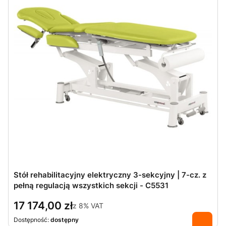
Stół rehabilitacyjny elektryczny 3-sekcyjny | 7-cz. z
pełną regulacją wszystkich sekcji - C5531
17 174,00 zł
z
8%
VAT
Dostępność:
dostępny