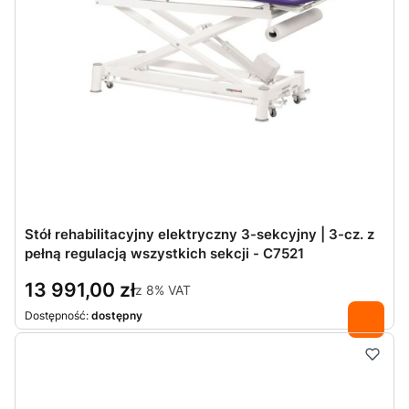
Stół rehabilitacyjny elektryczny 3-sekcyjny | 3-cz. z
pełną regulacją wszystkich sekcji - C7521
13 991,00 zł
z
8%
VAT
Dostępność:
dostępny