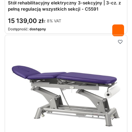
Stół rehabilitacyjny elektryczny 3-sekcyjny | 3-cz. z
pełną regulacją wszystkich sekcji - C5591
15 139,00 zł
z
8%
VAT
Dostępność:
dostępny