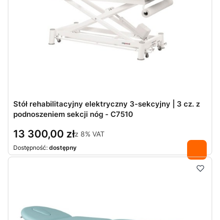
Stół rehabilitacyjny elektryczny 3-sekcyjny | 3 cz. z
podnoszeniem sekcji nóg - C7510
13 300,00 zł
z
8%
VAT
Dostępność:
dostępny