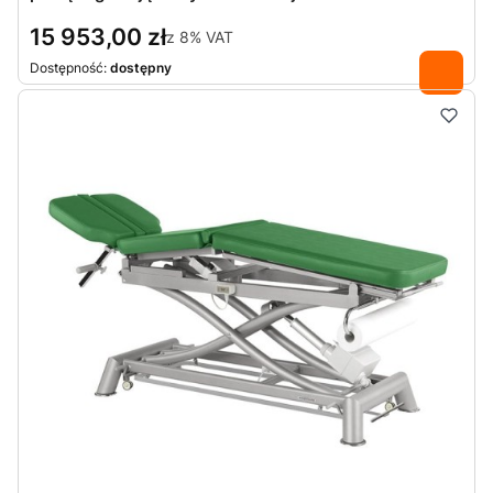
15 953,00 zł
z
8%
VAT
Dostępność:
dostępny