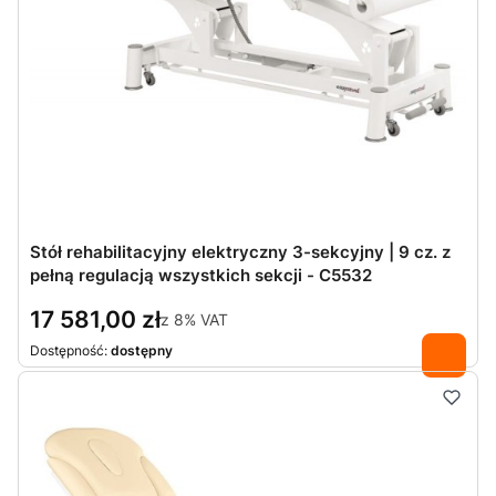
Stół rehabilitacyjny elektryczny 3-sekcyjny | 9 cz. z
pełną regulacją wszystkich sekcji - C5532
17 581,00 zł
z
8%
VAT
Dostępność:
dostępny