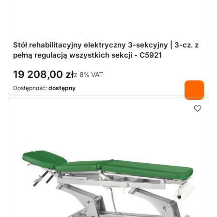
Stół rehabilitacyjny elektryczny 3-sekcyjny | 3-cz. z
pełną regulacją wszystkich sekcji - C5921
19 208,00 zł
z
8%
VAT
Dostępność:
dostępny