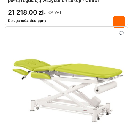
pełną regulacją wszystkich sekcji - C5931
21 218,00 zł
z
8%
VAT
Dostępność:
dostępny