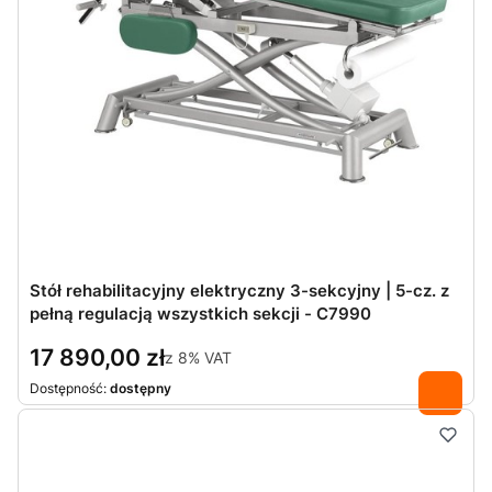
Stół rehabilitacyjny elektryczny 3-sekcyjny | 5-cz. z
pełną regulacją wszystkich sekcji - C7990
17 890,00 zł
z
8%
VAT
Dostępność:
dostępny