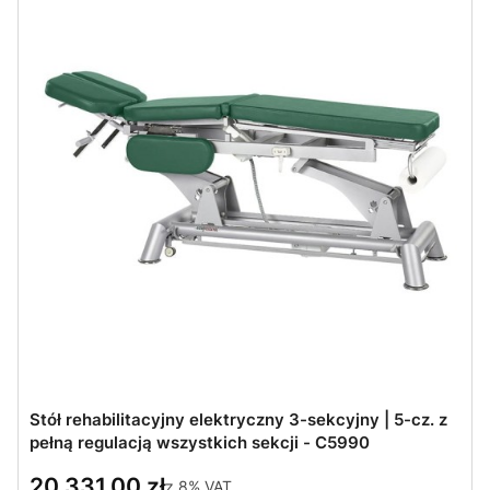
Stół rehabilitacyjny elektryczny 3-sekcyjny | 5-cz. z
pełną regulacją wszystkich sekcji - C5990
20 331,00 zł
z
8%
VAT