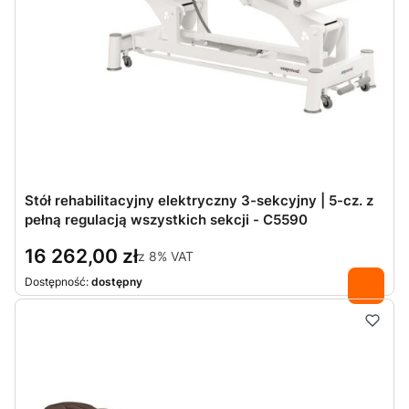
Stół rehabilitacyjny elektryczny 3-sekcyjny | 5-cz. z
pełną regulacją wszystkich sekcji - C5590
16 262,00 zł
z
8%
VAT
Dostępność:
dostępny