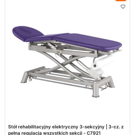
Stół rehabilitacyjny elektryczny 3-sekcyjny | 3-cz. z
pełną regulacją wszystkich sekcji - C7921