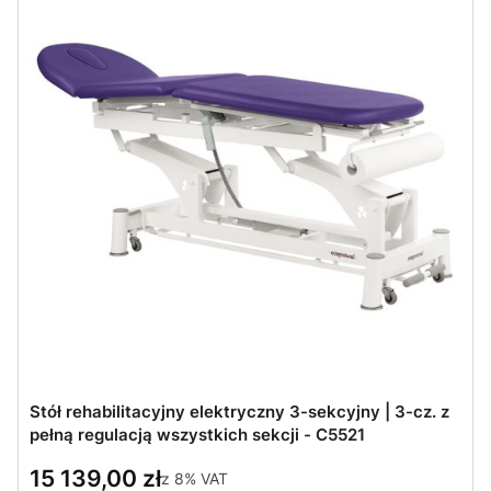
Stół rehabilitacyjny elektryczny 3-sekcyjny | 3-cz. z
pełną regulacją wszystkich sekcji - C5521
15 139,00 zł
z
8%
VAT