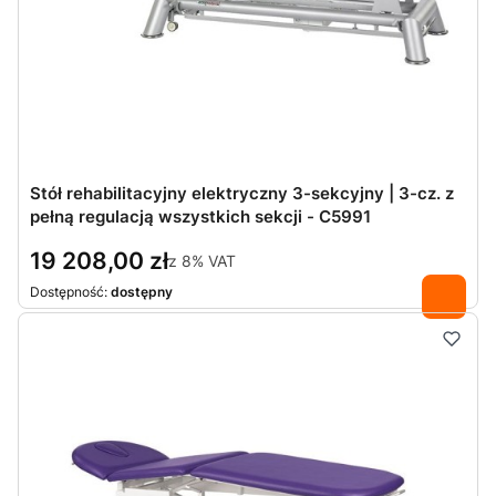
Stół rehabilitacyjny elektryczny 3-sekcyjny | 3-cz. z
pełną regulacją wszystkich sekcji - C5991
19 208,00 zł
z
8%
VAT
Dostępność:
dostępny