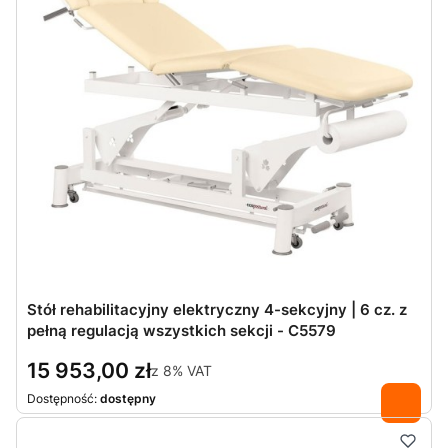
Stół rehabilitacyjny elektryczny 4-sekcyjny | 6 cz. z
pełną regulacją wszystkich sekcji - C5579
15 953,00 zł
z
8%
VAT
Dostępność:
dostępny