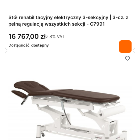
Stół rehabilitacyjny elektryczny 3-sekcyjny | 3-cz. z
pełną regulacją wszystkich sekcji - C7991
16 767,00 zł
z
8%
VAT
Dostępność:
dostępny