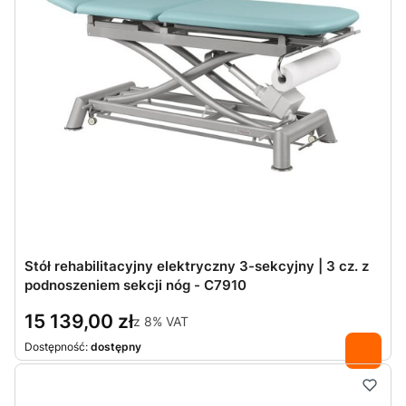
Stół rehabilitacyjny elektryczny 3-sekcyjny | 3 cz. z
podnoszeniem sekcji nóg - C7910
15 139,00 zł
z
8%
VAT
Dostępność:
dostępny