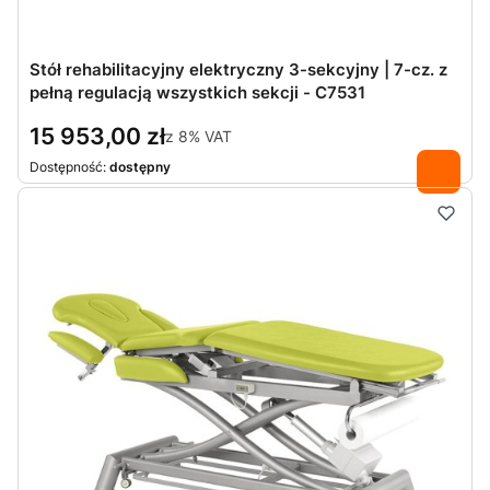
Stół rehabilitacyjny elektryczny 3-sekcyjny | 7-cz. z
pełną regulacją wszystkich sekcji - C7531
15 953,00 zł
z
8%
VAT
Dostępność:
dostępny