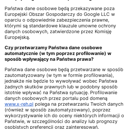
Państwa dane osobowe będą przekazywane poza
Europejski Obszar Gospodarczy do Google LLC w
oparciu o odpowiednie zabezpieczenia prawne,
którymi są standardowe klauzule umowne ochrony
danych osobowych, zatwierdzone przez Komisję
Europejską.
Czy przetwarzamy Państwa dane osobowe
automatycznie (w tym poprzez profilowanie) w
sposób wpływający na Państwa prawa?
Państwa dane osobowe będą przetwarzane w sposób
zautomatyzowany (w tym w formie profilowania),
jednakże nie będzie to wywoływać wobec Państwa
żadnych skutków prawnych lub w podobny sposób
istotnie wpływać na Państwa sytuację. Profilowanie
danych osobowych przez portalu pod domeną
www.x-reh.pl
polega na przetwarzaniu Twoich danych
(również w sposób zautomatyzowany), poprzez
wykorzystywanie ich do oceny niektórych informacji o
Państwie, w szczególności do analizy lub prognozy
osobistych preferencji oraz zainteresowań.