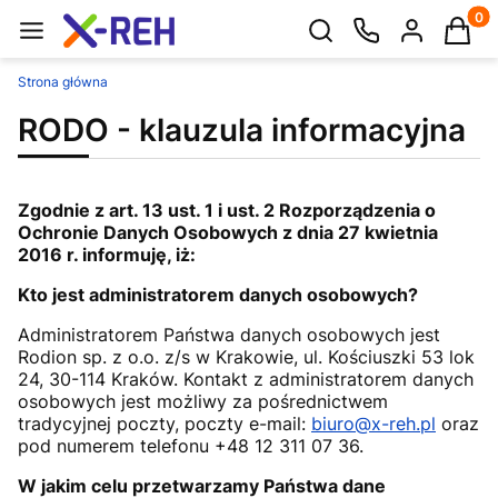
Produk
Otwórz wyszukiwarkę
Strona główna
RODO - klauzula informacyjna
Zgodnie z art. 13 ust. 1 i ust. 2 Rozporządzenia o
Ochronie Danych Osobowych z dnia 27 kwietnia
2016 r. informuję, iż:
Kto jest administratorem danych osobowych?
Administratorem Państwa danych osobowych jest
Rodion sp. z o.o. z/s w Krakowie, ul. Kościuszki 53 lok
24, 30-114 Kraków. Kontakt z administratorem danych
osobowych jest możliwy za pośrednictwem
tradycyjnej poczty, poczty e-mail:
biuro@x-reh.pl
oraz
pod numerem telefonu +48 12 311 07 36.
W jakim celu przetwarzamy Państwa dane