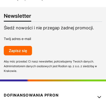
Newsletter
Śledź nowości i nie przegap żadnej promocji.
Twój adres e-mail
Zapisz się
Aby móc przesłać Ci nasz newsletter, potrzebujemy Twoich danych.
Administratorem danych osobowych jest Rodion sp. z o.o. z siedzibą w
Krakowie.
Linki w stopce
DOFINANSOWANIA PFRON