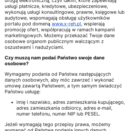
drogą elektroniczną, czyli takim, które zapewniają
usługi płatnicze, kredytowe, ubezpieczeniowe,
wykonują usługi konsultingowe, prawne, księgowe lub
audytowe, wspomagają obsługę użytkowników
portalu pod domeną
www.x-reh.pl
, wspierają
promocję ofert, współpracują w ramach kampanii
marketingowych. Możemy przekazać Twoje dane
osobowe organom publicznym walczącym z
oszustwami i nadużyciami.
Czy muszą nam podać Państwo swoje dane
osobowe?
Wymagamy podania od Państwa następujących
danych osobowych, aby móc zawrzeć i wykonać
umowę zawartą Państwem, a tym samym świadczyć
Państwu usługę:
imię i nazwisko, adres zamieszkania kupującego,
adres zamieszkania odbiorcy, adres e-mail,
numer telefonu, numer NIP lub PESEL.
Jeżeli wymagają tego przepisy prawa, możemy
wymagać od Państwa podania innych danych