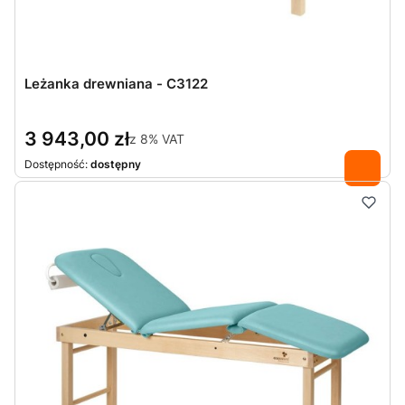
Leżanka drewniana - C3122
3 943,00 zł
z
8%
VAT
Dostępność:
dostępny