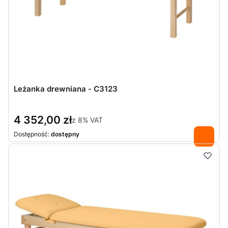
Leżanka drewniana - C3123
4 352,00 zł
z
8%
VAT
Dostępność:
dostępny