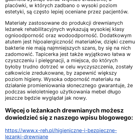
placówki, w których zadbano o wysoki poziom
estetyki, są często lepiej oceniane przez pacjentów.
Materiały zastosowane do produkcji drewnianych
leżanek rehabilitacyjnych wykazują wysokiej klasy
ognioodporność oraz wodoodporność. Dodatkowym
atutem jest hipoalergiczność materiałów, dzięki czemu
bakterie nie mają najmniejszych szans, by się na nich
zadomowić. Tapicerka jest także wyjątkowo łatwa w
czyszczeniu i pielęgnacji, a miejsca, do których
byłoby trudno dotrzeć w celu wyczyszczenia, zostały
całkowicie zredukowane, by zapewnić większy
poziom higieny. Wysoka odporność materiału na
działanie promieniowania słonecznego gwarantuje, że
podczas wieloletniego użytkowania mebel długo
jeszcze będzie wyglądał jak nowy.
Więcej o leżankach drewnianych możesz
dowiedzieć się z naszego wpisu blogowego:
https://www.x-reh.pl/higieniczne-i-bezpieczne-
lezanki-drewniane