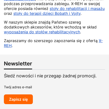
podczas przeprowadzania zabiegu. X-REH w swojej
ofercie posiada również
stoły do rehabilitacji i masażu
oraz
stoły do terapii dzieci Bobath i Vojty
.
W naszym sklepie znajdą Państwo szereg
dodatkowych akcesoriów, które wchodzą w skład
wyposażenia do stołów rehabilitacyjnych
.
Zapraszamy do szerszego zapoznania się z ofertą
X-
REH
.
Newsletter
Śledź nowości i nie przegap żadnej promocji.
Twój adres e-mail
Zapisz się