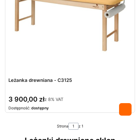
Leżanka drewniana - C3125
3 900,00 zł
z
8%
VAT
Dostępność:
dostępny
Strona
z 1