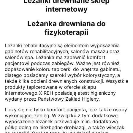
Leżanki drewniane sklep
internetowy
Leżanka drewniana do
fizykoterapii
Leżanki rehabilitacyjne są elementem wyposażenia
gabinetów rehabilitacyjnych, salonów masażu oraz
salonów spa. Leżanka ma zapewnić komfort
pacjentowi podczas zabiegów. Ważne jest również
dopasowanie koloru tapicerki do wnętrza gabinetu,
dlatego posiadamy szeroki wybór kolorystyczny, a
także kilka odcieni drewnianych konstrukcji. Wszystkie
produkty tapicerowane w ofercie sklepu
internetowego X-REH posiadają atest higieniczny
wydany przez Państwowy Zakład Higieny.
Liczy się nie tylko komfort pacjenta, lecz także osoby
wykonującej zabieg. W związku z tym dodatkowe
wyposażenie leżanek przewiduje m.in. dodatkową
półkę dolną na niezbędne drobiazgi, a także wieszak