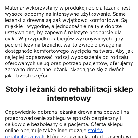
Materiał wykorzystany w produkcji obicia leżanki jest
wysoce odporny na intensywne użytkowanie. Same
leżanki z drewna są zaś wyjątkowo komfortowe. Są
miękkie i wygodne, a jednocześnie na tyle dobrze
usztywnione, by zapewnić należyte podparcie dla
ciała. W przypadku zabiegów wykonywanych, gdy
pacjent leży na brzuchu, warto zwrócić uwagę na
dostępność komfortowego wycięcia na twarz. Aby jak
najlepiej dopasować rodzaj wyposażenia do rodzaju
oferowanych usług oraz potrzeb pacjentów, oferujemy
zarówno drewniane leżanki składające się z dwóch,
jak i trzech części.
Stoły i leżanki do rehabilitacji sklep
internetowy
Odpowiednio dobrana leżanka drewniana pozwoli na
przeprowadzenie zabiegu w sposób bezpieczny i
całkowicie bezbolesny dla pacjenta. Oferta sklepu
online obejmuje także inne rodzaje
stołów
rehabilitacyjnych
, które zapewnią komfort pacjentowi