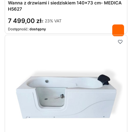
Wanna z drzwiami i siedziskiem 140×73 cm- MEDICA
H5627
7 499,00 zł
z
23%
VAT
Dostępność:
dostępny