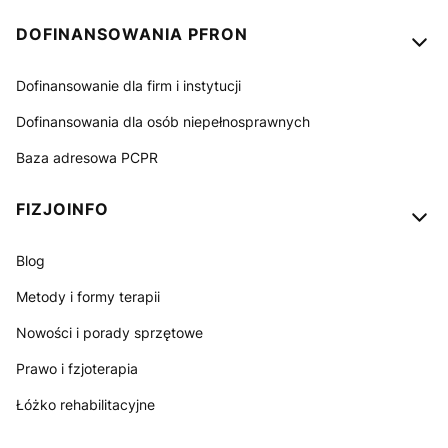
Linki w stopce
DOFINANSOWANIA PFRON
Dofinansowanie dla firm i instytucji
Dofinansowania dla osób niepełnosprawnych
Baza adresowa PCPR
FIZJOINFO
Blog
Metody i formy terapii
Nowości i porady sprzętowe
Prawo i fzjoterapia
Łóżko rehabilitacyjne