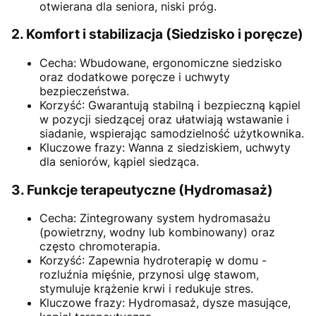
otwierana dla seniora, niski próg.
2. Komfort i stabilizacja (Siedzisko i poręcze)
Cecha: Wbudowane, ergonomiczne siedzisko
oraz dodatkowe poręcze i uchwyty
bezpieczeństwa.
Korzyść: Gwarantują stabilną i bezpieczną kąpiel
w pozycji siedzącej oraz ułatwiają wstawanie i
siadanie, wspierając samodzielność użytkownika.
Kluczowe frazy: Wanna z siedziskiem, uchwyty
dla seniorów, kąpiel siedząca.
3. Funkcje terapeutyczne (Hydromasaż)
Cecha: Zintegrowany system hydromasażu
(powietrzny, wodny lub kombinowany) oraz
często chromoterapia.
Korzyść: Zapewnia hydroterapię w domu -
rozluźnia mięśnie, przynosi ulgę stawom,
stymuluje krążenie krwi i redukuje stres.
Kluczowe frazy: Hydromasaż, dysze masujące,