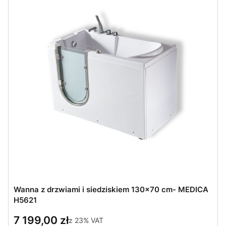
Wanna z drzwiami i siedziskiem 130x70 cm- MEDICA
H5621
7 199,00 zł
z
23%
VAT