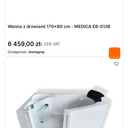
Wanna z drzwiami 170×80 cm - MEDICA EB-012B
6 459,00 zł
z
23%
VAT
Dostępność:
dostępny