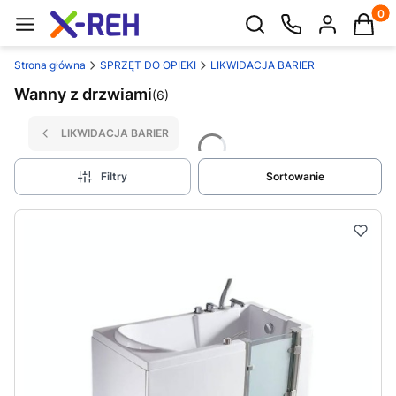
Produk
Otwórz wyszukiwarkę
Strona główna
SPRZĘT DO OPIEKI
LIKWIDACJA BARIER
Wanny z drzwiami
(6)
LIKWIDACJA BARIER
Filtry
Sortowanie