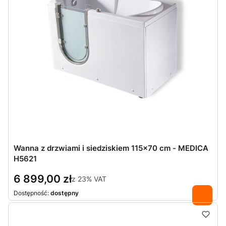
Wanna z drzwiami i siedziskiem 115x70 cm - MEDICA
H5621
6 899,00 zł
z
23%
VAT
Dostępność:
dostępny