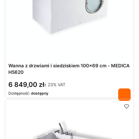
Wanna z drzwiami i siedziskiem 100×69 cm - MEDICA
H5620
6 849,00 zł
z
23%
VAT
Dostępność:
dostępny