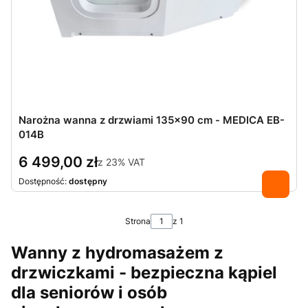
Narożna wanna z drzwiami 135×90 cm - MEDICA EB-
014B
6 499,00 zł
z
23%
VAT
Dostępność:
dostępny
Strona
z 1
Wanny z hydromasażem z
drzwiczkami - bezpieczna kąpiel
dla seniorów i osób