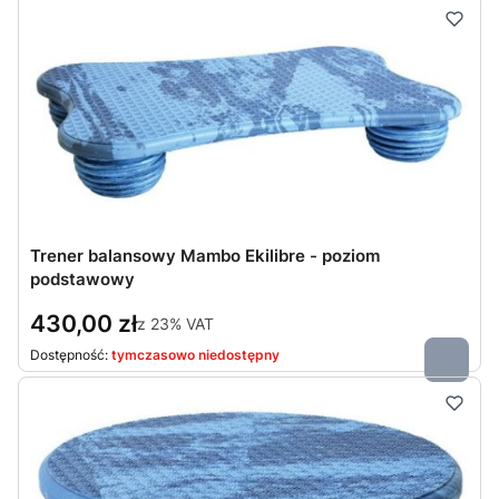
Trener balansowy Mambo Ekilibre - poziom
podstawowy
430,00 zł
z
23%
VAT
Dostępność:
tymczasowo niedostępny