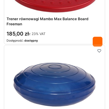
Trener równowagi Mambo Max Balance Board
Freeman
185,00 zł
z
23%
VAT
Dostępność:
dostępny