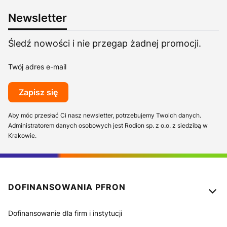
Newsletter
Śledź nowości i nie przegap żadnej promocji.
Twój adres e-mail
Zapisz się
Aby móc przesłać Ci nasz newsletter, potrzebujemy Twoich danych.
Administratorem danych osobowych jest Rodion sp. z o.o. z siedzibą w
Krakowie.
Linki w stopce
DOFINANSOWANIA PFRON
Dofinansowanie dla firm i instytucji