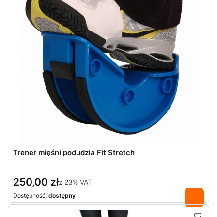
Trener mięśni podudzia Fit Stretch
250,00 zł
z
23%
VAT
Dostępność:
dostępny