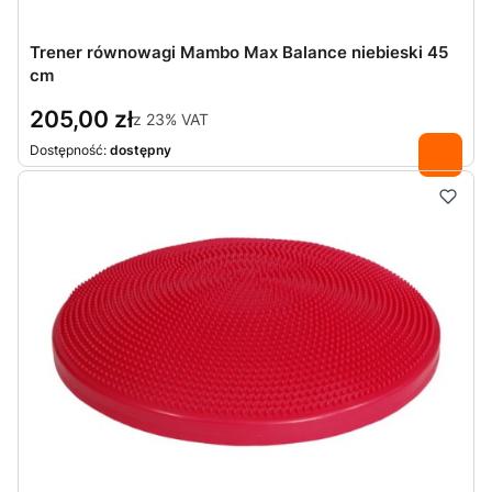
Trener równowagi Mambo Max Balance niebieski 45
cm
205,00 zł
z
23%
VAT
Dostępność:
dostępny