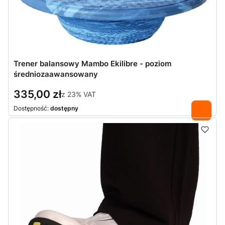
Trener balansowy Mambo Ekilibre - poziom
średniozaawansowany
335,00 zł
z
23%
VAT
Dostępność:
dostępny