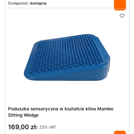
Dostępność:
dostępny
Poduszka sensoryczna w kształcie klina Mambo
Sitting Wedge
169,00 zł
z
23%
VAT