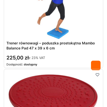
Trener równowagi – poduszka prostokątna Mambo
Balance Pad 47 x 39 x 6 cm
225,00 zł
z
23%
VAT
Dostępność:
dostępny