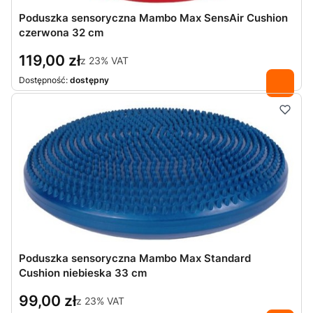
Poduszka sensoryczna Mambo Max SensAir Cushion
czerwona 32 cm
119,00 zł
z
23%
VAT
Dostępność:
dostępny
Poduszka sensoryczna Mambo Max Standard
Cushion niebieska 33 cm
99,00 zł
z
23%
VAT