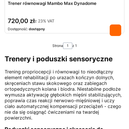
Trener równowagi Mambo Max Dynadome
720,00 zł
z
23%
VAT
Dostępność:
dostępny
Strona
z 1
Trenery i poduszki sensoryczne
Trening propriocepcji i równowagi to nieodłączny
element rehabilitacji po urazach kończyn dolnych,
skręceniach stawu skokowego oraz zabiegach
ortopedycznych kolana i biodra. Niestabilne podłoże
wymusza aktywację głębokich mięśni stabilizujących,
poprawia czas reakcji nerwowo-mięśniowej i uczy
ciało automatycznej kompensacji przeciążeń - czego
nie da się osiągnąć ćwiczeniami na twardej
powierzchni.