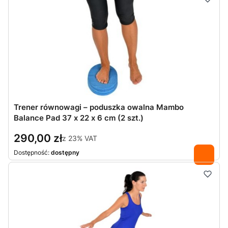
Trener równowagi – poduszka owalna Mambo
Balance Pad 37 x 22 x 6 cm (2 szt.)
290,00 zł
z
23%
VAT
Dostępność:
dostępny