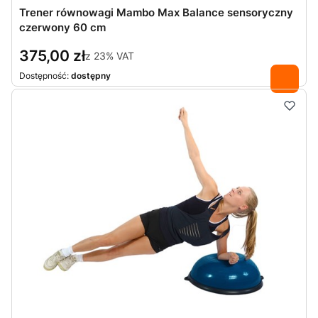
Trener równowagi Mambo Max Balance sensoryczny
czerwony 60 cm
375,00 zł
z
23%
VAT
Dostępność:
dostępny