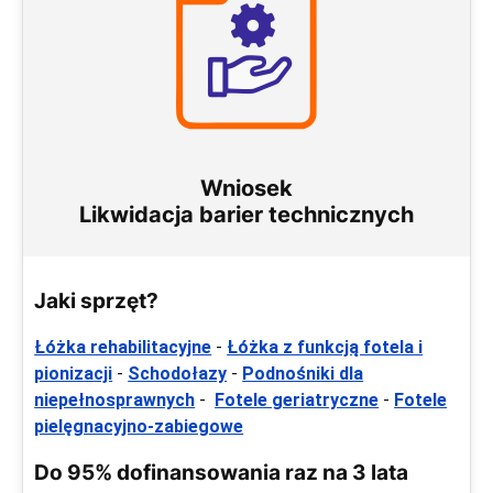
Wniosek
Likwidacja barier technicznych
Jaki sprzęt?
Łóżka rehabilitacyjne
-
Łóżka z funkcją fotela i
pionizacji
-
Schodołazy
-
Podnośniki dla
niepełnosprawnych
-
Fotele geriatryczne
-
Fotele
pielęgnacyjno-zabiegowe
Do 95% dofinansowania raz na 3 lata