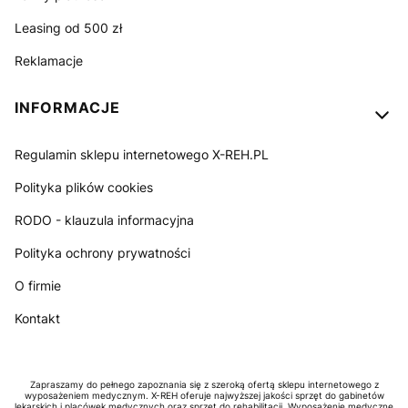
Leasing od 500 zł
Reklamacje
INFORMACJE
Regulamin sklepu internetowego X-REH.PL
Polityka plików cookies
RODO - klauzula informacyjna
Polityka ochrony prywatności
O firmie
Kontakt
Zapraszamy do pełnego zapoznania się z szeroką ofertą sklepu internetowego z
wyposażeniem medycznym. X-REH oferuje najwyższej jakości sprzęt do gabinetów
lekarskich i placówek medycznych oraz sprzęt do rehabilitacji. Wyposażenie medyczne