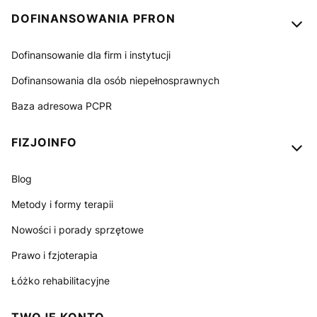
Linki w stopce
DOFINANSOWANIA PFRON
Dofinansowanie dla firm i instytucji
Dofinansowania dla osób niepełnosprawnych
Baza adresowa PCPR
FIZJOINFO
Blog
Metody i formy terapii
Nowości i porady sprzętowe
Prawo i fzjoterapia
Łóżko rehabilitacyjne