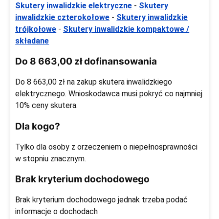
Skutery inwalidzkie elektryczne
-
Skutery
inwalidzkie czterokołowe
-
Skutery inwalidzkie
trójkołowe
-
Skutery inwalidzkie kompaktowe /
składane
Do 8 663,00 zł dofinansowania
Do 8 663,00 zł na zakup skutera inwalidzkiego
elektrycznego. Wnioskodawca musi pokryć co najmniej
10% ceny skutera.
Dla kogo?
Tylko dla osoby z orzeczeniem o niepełnosprawności
w stopniu znacznym.
Brak kryterium dochodowego
Brak kryterium dochodowego jednak trzeba podać
informacje o dochodach