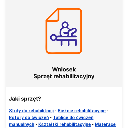
Wniosek
Sprzęt rehabilitacyjny
Jaki sprzęt?
Stoły do rehabilitacji
-
Bieżnie rehabilitacyjne
-
Rotory do ćwiczeń
-
Tablice do ćwiczeń
manualnych
-
Kształtki rehabilitacyjne
-
Materace