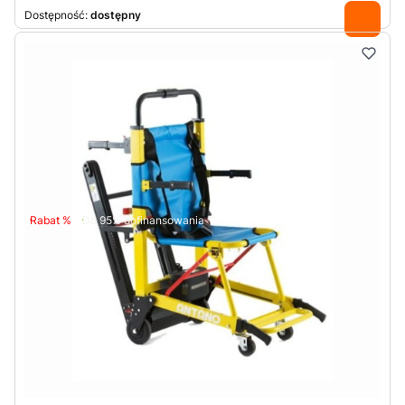
Dostępność:
dostępny
Rabat %
Do 95% dofinansowania