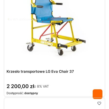
Do 95% dofinansowania
Krzesło transportowe LG Eva Chair 37
2 200,00 zł
z
8%
VAT
Dostępność:
dostępny