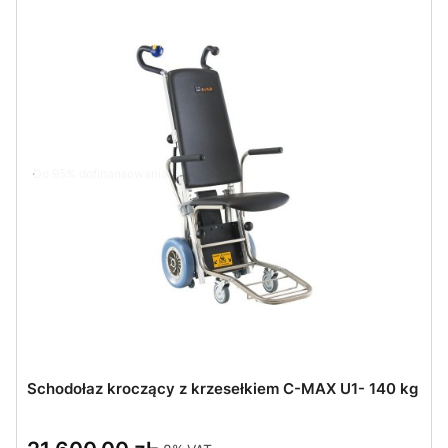
Do 95% dofinansowania
Schodołaz kroczący z krzesełkiem C-MAX U1- 140 kg