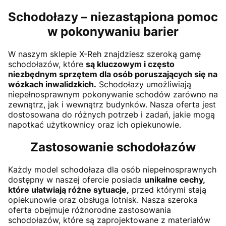
Schodołazy – niezastąpiona pomoc
w pokonywaniu barier
W naszym sklepie X-Reh znajdziesz szeroką gamę
schodołazów, które
są kluczowym i często
niezbędnym sprzętem dla osób poruszających się na
wózkach inwalidzkich.
Schodołazy umożliwiają
niepełnosprawnym pokonywanie schodów zarówno na
zewnątrz, jak i wewnątrz budynków. Nasza oferta jest
dostosowana do różnych potrzeb i zadań, jakie mogą
napotkać użytkownicy oraz ich opiekunowie.
Zastosowanie schodołazów
Każdy model schodołaza dla osób niepełnosprawnych
dostępny w naszej ofercie posiada
unikalne cechy,
które ułatwiają różne sytuacje,
przed którymi stają
opiekunowie oraz obsługa lotnisk. Nasza szeroka
oferta obejmuje różnorodne zastosowania
schodołazów, które są zaprojektowane z materiałów