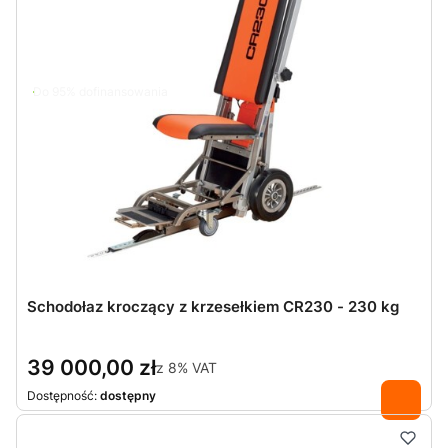
Do 95% dofinansowania
Schodołaz kroczący z krzesełkiem CR230 - 230 kg
39 000,00 zł
z
8%
VAT
Dostępność:
dostępny