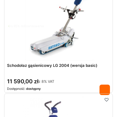
Do 95% dofinansowania
Schodołaz gąsienicowy LG 2004 (wersja basic)
11 590,00 zł
z
8%
VAT
Dostępność:
dostępny