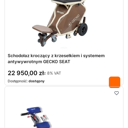
Schodołaz kroczący z krzesełkiem i systemem
antywywrotnym GECKO SEAT
22 950,00 zł
z
8%
VAT
Dostępność:
dostępny