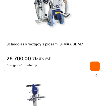
Schodołaz kroczący z płozami S-MAX SDM7
26 700,00 zł
z
8%
VAT
Dostępność:
dostępny