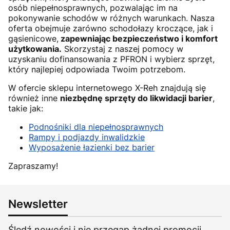
osób niepełnosprawnych, pozwalając im na
pokonywanie schodów w różnych warunkach. Nasza
oferta obejmuje zarówno schodołazy kroczące, jak i
gąsienicowe,
zapewniając bezpieczeństwo i komfort
użytkowania.
Skorzystaj z naszej pomocy w
uzyskaniu dofinansowania z PFRON i wybierz sprzęt,
który najlepiej odpowiada Twoim potrzebom.
W ofercie sklepu internetowego X-Reh znajdują się
również inne
niezbędnę sprzęty do likwidacji barier
,
takie jak:
Podnośniki dla niepełnosprawnych
Rampy i podjazdy inwalidzkie
Wyposażenie łazienki bez barier
Zapraszamy!
Newsletter
Śledź nowości i nie przegap żadnej promocji.