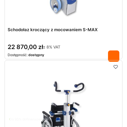
Schodołaz kroczący z mocowaniem S-MAX
22 870,00 zł
z
8%
VAT
Dostępność:
dostępny
Do 95% dofinansowania