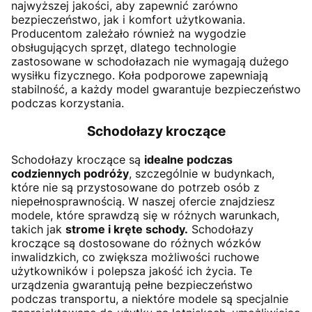
najwyższej jakości, aby zapewnić zarówno
bezpieczeństwo, jak i komfort użytkowania.
Producentom zależało również na wygodzie
obsługujących sprzęt, dlatego technologie
zastosowane w schodołazach nie wymagają dużego
wysiłku fizycznego. Koła podporowe zapewniają
stabilność, a każdy model gwarantuje bezpieczeństwo
podczas korzystania.
Schodołazy kroczące
Schodołazy kroczące są
idealne podczas
codziennych podróży
, szczególnie w budynkach,
które nie są przystosowane do potrzeb osób z
niepełnosprawnością. W naszej ofercie znajdziesz
modele, które sprawdzą się w różnych warunkach,
takich jak
strome i kręte schody.
Schodołazy
kroczące są dostosowane do różnych wózków
inwalidzkich, co zwiększa możliwości ruchowe
użytkowników i polepsza jakość ich życia. Te
urządzenia gwarantują pełne bezpieczeństwo
podczas transportu, a niektóre modele są specjalnie