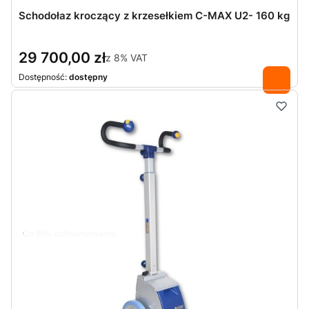
Schodołaz kroczący z krzesełkiem C-MAX U2- 160 kg
29 700,00 zł
z
8%
VAT
Dostępność:
dostępny
Do 95% dofinansowania