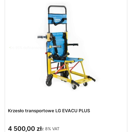
Do 95% dofinansowania
Krzesło transportowe LG EVACU PLUS
4 500,00 zł
z
8%
VAT