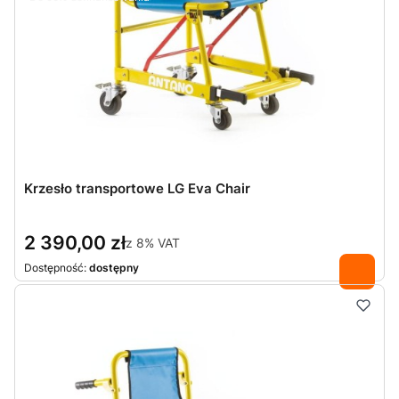
Krzesło transportowe LG Eva Chair
2 390,00 zł
z
8%
VAT
Dostępność:
dostępny