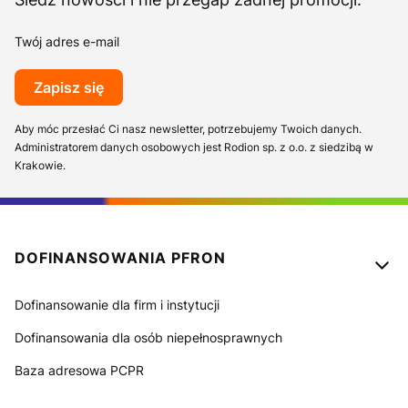
Twój adres e-mail
Zapisz się
Aby móc przesłać Ci nasz newsletter, potrzebujemy Twoich danych.
Administratorem danych osobowych jest Rodion sp. z o.o. z siedzibą w
Krakowie.
Linki w stopce
DOFINANSOWANIA PFRON
Dofinansowanie dla firm i instytucji
Dofinansowania dla osób niepełnosprawnych
Baza adresowa PCPR