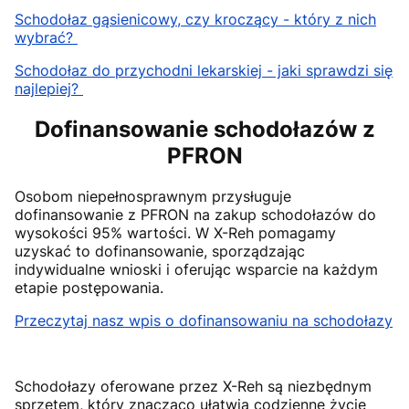
Schodołaz gąsienicowy, czy kroczący - który z nich
wybrać?
Schodołaz do przychodni lekarskiej - jaki sprawdzi się
najlepiej?
Dofinansowanie schodołazów z
PFRON
Osobom niepełnosprawnym przysługuje
dofinansowanie z PFRON na zakup schodołazów do
wysokości 95% wartości. W X-Reh pomagamy
uzyskać to dofinansowanie, sporządzając
indywidualne wnioski i oferując wsparcie na każdym
etapie postępowania.
Przeczytaj nasz wpis o dofinansowaniu na schodołazy
Schodołazy oferowane przez X-Reh są niezbędnym
sprzętem, który znacząco ułatwia codzienne życie