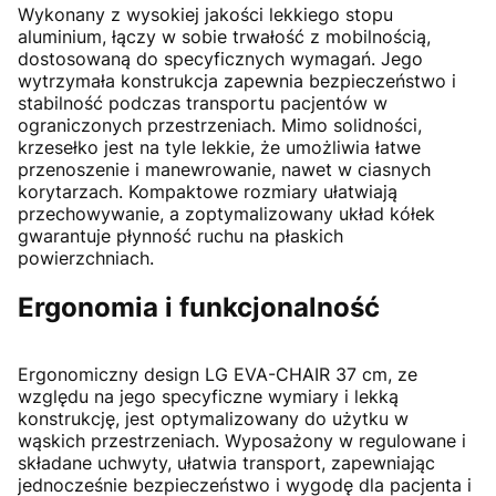
Wykonany z wysokiej jakości lekkiego stopu
aluminium, łączy w sobie trwałość z mobilnością,
dostosowaną do specyficznych wymagań. Jego
wytrzymała konstrukcja zapewnia bezpieczeństwo i
stabilność podczas transportu pacjentów w
ograniczonych przestrzeniach. Mimo solidności,
krzesełko jest na tyle lekkie, że umożliwia łatwe
przenoszenie i manewrowanie, nawet w ciasnych
korytarzach. Kompaktowe rozmiary ułatwiają
przechowywanie, a zoptymalizowany układ kółek
gwarantuje płynność ruchu na płaskich
powierzchniach.
Ergonomia i funkcjonalność
Ergonomiczny design LG EVA-CHAIR 37 cm, ze
względu na jego specyficzne wymiary i lekką
konstrukcję, jest optymalizowany do użytku w
wąskich przestrzeniach. Wyposażony w regulowane i
składane uchwyty, ułatwia transport, zapewniając
jednocześnie bezpieczeństwo i wygodę dla pacjenta i