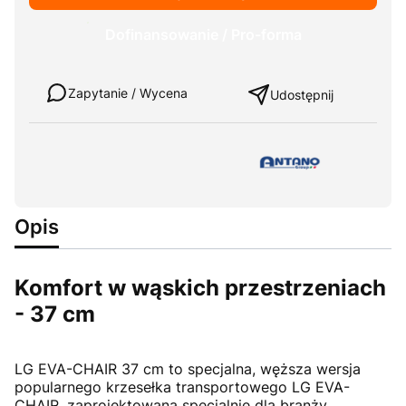
Dofinansowanie / Pro-forma
Weź w leasing
Zapytanie / Wycena
Udostępnij
Opis
Komfort w wąskich przestrzeniach
- 37 cm
LG EVA-CHAIR 37 cm to specjalna, węższa wersja
popularnego krzesełka transportowego LG EVA-
CHAIR, zaprojektowana specjalnie dla branży