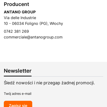
Producent
ANTANO GROUP
Via delle Industrie
10 - 06034 Foligno (PG), Włochy
0742 381 269
commerciale@antanogroup.com
Newsletter
Śledź nowości i nie przegap żadnej promocji.
Twój adres e-mail
Zapisz się