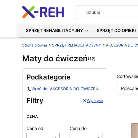
SPRZĘT REHABILITACYJNY
SPRZĘT DO OPIEKI
Strona główna
SPRZĘT REHABILITACYJNY
AKCESORIA DO Ć
Maty do ćwiczeń
(12)
Podkategorie
Sortowani
Polecan
Wróć do: AKCESORIA DO ĆWICZEŃ
Filtry
Wyczyść
CENA
Cena od
Cena do