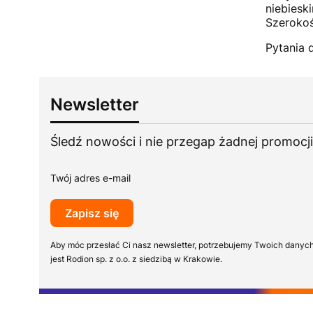
niebiesk
Szerokoś
Pytania 
Newsletter
Śledź nowości i nie przegap żadnej promocji
Twój adres e-mail
Zapisz się
Aby móc przesłać Ci nasz newsletter, potrzebujemy Twoich danyc
jest Rodion sp. z o.o. z siedzibą w Krakowie.