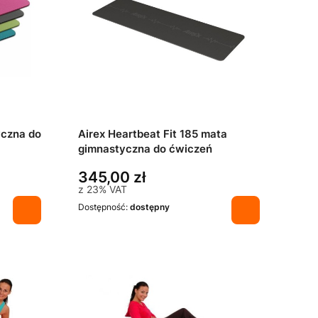
yczna do
Airex Heartbeat Fit 185 mata
gimnastyczna do ćwiczeń
345,00 zł
z
23%
VAT
Dostępność:
dostępny