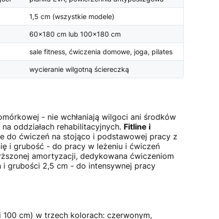
1,5 cm (wszystkie modele)
60×180 cm lub 100×180 cm
sale fitness, ćwiczenia domowe, joga, pilates
wycieranie wilgotną ściereczką
omórkowej - nie wchłaniają wilgoci ani środków
 na oddziałach rehabilitacyjnych.
Fitline i
e do ćwiczeń na stojąco i podstawowej pracy z
ę i grubość - do pracy w leżeniu i ćwiczeń
ższonej amortyzacji, dedykowana ćwiczeniom
i grubości 2,5 cm - do intensywnej pracy
100 cm) w trzech kolorach: czerwonym,