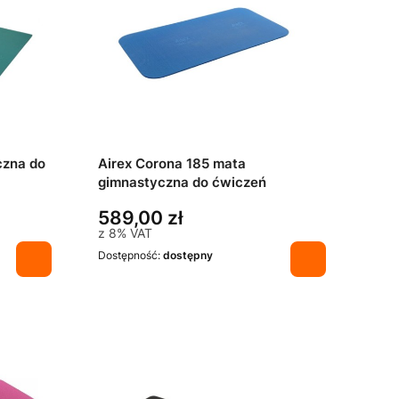
czna do
Airex Corona 185 mata
gimnastyczna do ćwiczeń
589,00 zł
z
8%
VAT
Dostępność:
dostępny