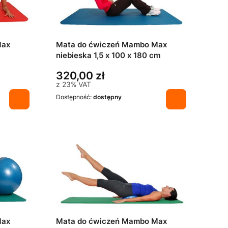
Max
Mata do ćwiczeń Mambo Max
niebieska 1,5 x 100 x 180 cm
320,00 zł
z
23%
VAT
Dostępność:
dostępny
Max
Mata do ćwiczeń Mambo Max