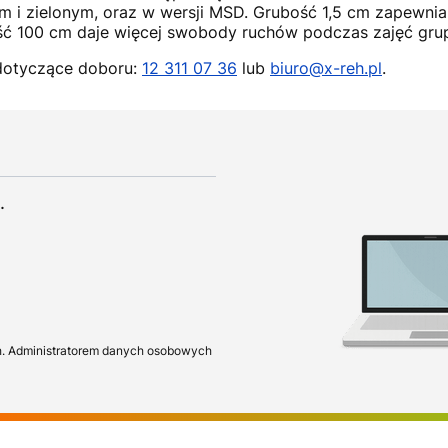
im i zielonym, oraz w wersji MSD. Grubość 1,5 cm zapewni
ć 100 cm daje więcej swobody ruchów podczas zajęć grup
dotyczące doboru:
12 311 07 36
lub
biuro@x-reh.pl
.
.
h. Administratorem danych osobowych