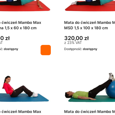
o ćwiczeń Mambo Max
Mata do ćwiczeń Mambo 
a 1,5 x 60 x 180 cm
MSD 1,5 x 100 x 180 cm
0 zł
320,00 zł
AT
z
23%
VAT
ść:
dostępny
Dostępność:
dostępny
o ćwiczeń Mambo Max
Mata do ćwiczeń Mambo 