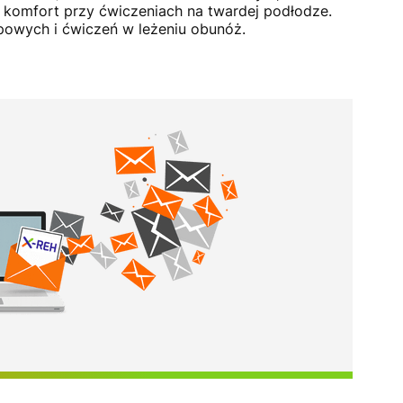
a komfort przy ćwiczeniach na twardej podłodze.
owych i ćwiczeń w leżeniu obunóż.