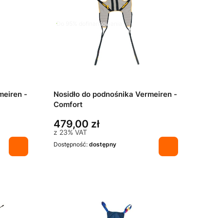
Do 95% dofinansowania
meiren -
Nosidło do podnośnika Vermeiren -
Comfort
479,00 zł
z
23%
VAT
Dostępność:
dostępny