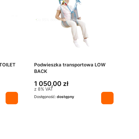
Do 95% dofinansowania
 TOILET
Podwieszka transportowa LOW
BACK
1 050,00 zł
z
8%
VAT
Dostępność:
dostępny