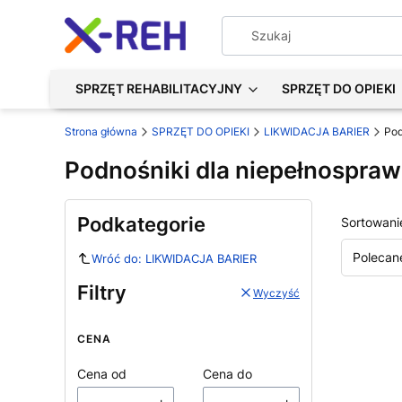
SPRZĘT REHABILITACYJNY
SPRZĘT DO OPIEKI
Strona główna
SPRZĘT DO OPIEKI
LIKWIDACJA BARIER
Pod
Podnośniki dla niepełnospra
Podkategorie
Sortowani
Polecan
Wróć do: LIKWIDACJA BARIER
Filtry
Wyczyść
CENA
Cena od
Cena do