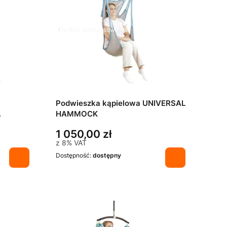
Do 95% dofinansowania
Podwieszka kąpielowa UNIVERSAL
HAMMOCK
1 050,00 zł
z
8%
VAT
Dostępność:
dostępny