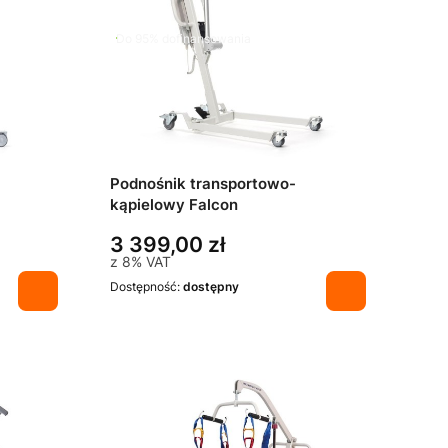
Do 95% dofinansowania
Podnośnik transportowo-
kąpielowy Falcon
3 399,00 zł
z
8%
VAT
Dostępność:
dostępny