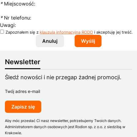
*
Miejscowość:
*
Nr telefonu:
Uwagi:
Zapoznałem się z
klauzulą informacyjną RODO
i akceptuję jej treść.
Anuluj
Wyślij
Newsletter
Śledź nowości i nie przegap żadnej promocji.
Twój adres e-mail
Zapisz się
Aby móc przesłać Ci nasz newsletter, potrzebujemy Twoich danych.
Administratorem danych osobowych jest Rodion sp. z o.o. z siedzibą w
Krakowie.