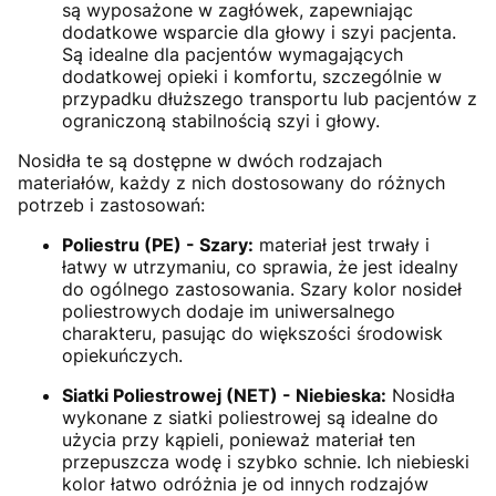
są wyposażone w zagłówek, zapewniając
dodatkowe wsparcie dla głowy i szyi pacjenta.
Są idealne dla pacjentów wymagających
dodatkowej opieki i komfortu, szczególnie w
przypadku dłuższego transportu lub pacjentów z
ograniczoną stabilnością szyi i głowy.
Nosidła te są dostępne w dwóch rodzajach
materiałów, każdy z nich dostosowany do różnych
potrzeb i zastosowań:
Poliestru (PE) - Szary:
materiał jest trwały i
łatwy w utrzymaniu, co sprawia, że jest idealny
do ogólnego zastosowania. Szary kolor nosideł
poliestrowych dodaje im uniwersalnego
charakteru, pasując do większości środowisk
opiekuńczych.
Siatki Poliestrowej (NET) - Niebieska:
Nosidła
wykonane z siatki poliestrowej są idealne do
użycia przy kąpieli, ponieważ materiał ten
przepuszcza wodę i szybko schnie. Ich niebieski
kolor łatwo odróżnia je od innych rodzajów