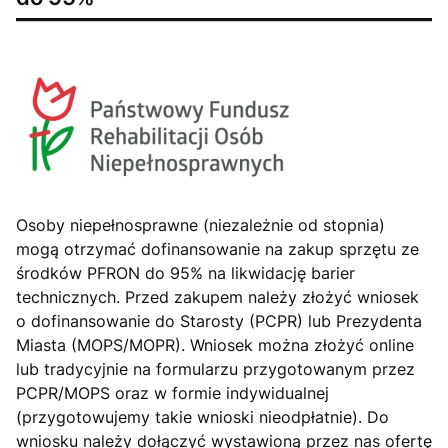
Osoby niepełnosprawne (niezależnie od stopnia)
mogą otrzymać dofinansowanie na zakup sprzętu ze
środków PFRON do 95% na likwidację barier
technicznych. Przed zakupem należy złożyć wniosek
o dofinansowanie do Starosty (PCPR) lub Prezydenta
Miasta (MOPS/MOPR). Wniosek można złożyć online
lub tradycyjnie na formularzu przygotowanym przez
PCPR/MOPS oraz w formie indywidualnej
(przygotowujemy takie wnioski nieodpłatnie). Do
wniosku należy dołączyć wystawioną przez nas ofertę