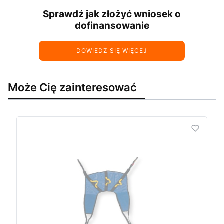
Sprawdź jak złożyć wniosek o
dofinansowanie
DOWIEDZ SIĘ WIĘCEJ
Może Cię zainteresować