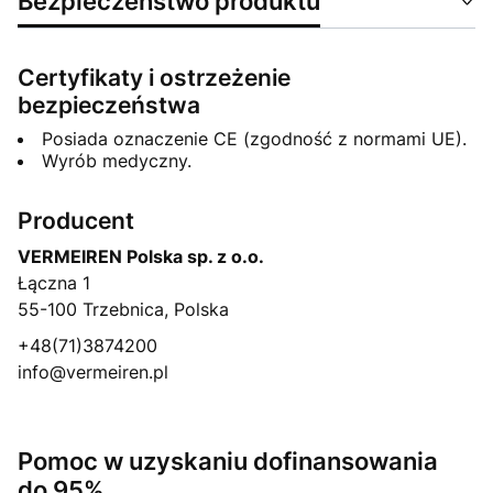
Bezpieczeństwo produktu
Certyfikaty i ostrzeżenie
bezpieczeństwa
Posiada oznaczenie CE (zgodność z normami UE).
Wyrób medyczny.
Producent
VERMEIREN Polska sp. z o.o.
Łączna 1
55-100 Trzebnica, Polska
+48(71)3874200
info@vermeiren.pl
Pomoc w uzyskaniu dofinansowania
do 95%