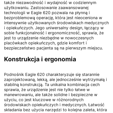
także niezawodność i wydajność w codziennym
użytkowaniu. Zastosowanie zaawansowanej
technologii w Eagle 620 pozwala na płynną i
bezproblemową operację, która jest nieoceniona w
intensywnie użytkowanych środowiskach medycznych
i opiekuńczych. Jego uniwersalny design, łączący w
sobie funkcjonalność i ergonomiczność, sprawia, że
jest to urządzenie niezbędne w nowoczesnych
placówkach opiekuńczych, gdzie komfort i
bezpieczeństwo pacjenta są na pierwszym miejscu.
Konstrukcja i ergonomia
Podnośnik Eagle 620 charakteryzuje się starannie
zaprojektowaną, lekką, ale jednocześnie wytrzymałą i
stabilną konstrukcją. Ta unikalna kombinacja cech
sprawia, że urządzenie jest nie tylko łatwe w
manewrowaniu, ale także solidne i bezpieczne w
użyciu, co jest kluczowe w różnorodnych
środowiskach opiekuńczych i medycznych. Łatwość
składania bez użycia narzędzi to kolejna zaleta, która