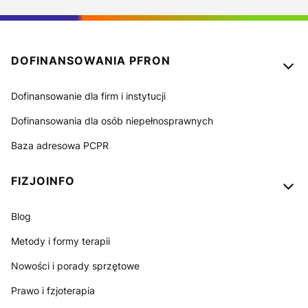
Linki w stopce
DOFINANSOWANIA PFRON
Dofinansowanie dla firm i instytucji
Dofinansowania dla osób niepełnosprawnych
Baza adresowa PCPR
FIZJOINFO
Blog
Metody i formy terapii
Nowości i porady sprzętowe
Prawo i fzjoterapia