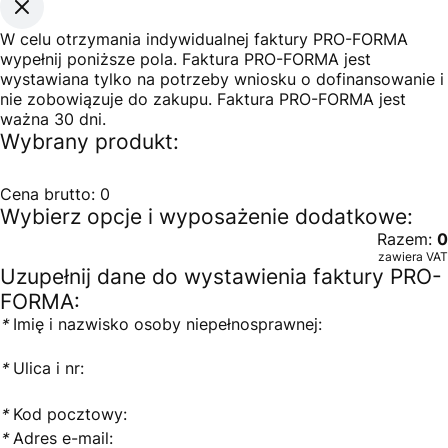
W celu otrzymania indywidualnej faktury PRO-FORMA
wypełnij poniższe pola. Faktura PRO-FORMA jest
wystawiana tylko na potrzeby wniosku o dofinansowanie i
nie zobowiązuje do zakupu. Faktura PRO-FORMA jest
ważna 30 dni.
Wybrany produkt:
Cena brutto:
0
Wybierz opcje i wyposażenie dodatkowe:
Razem:
0
zawiera VAT
Uzupełnij dane do wystawienia faktury PRO-
FORMA:
*
Imię i nazwisko osoby niepełnosprawnej:
*
Ulica i nr:
*
Kod pocztowy:
*
Adres e-mail: