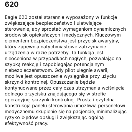
620
Eagle 620 został starannie wyposażony w funkcje
zwiększające bezpieczeństwo i ułatwiające
sterowanie, aby sprostać wymaganiom dynamicznych
środowisk opiekuńczych i medycznych. Kluczowym
elementem bezpieczeństwa jest przycisk awaryjny,
który zapewnia natychmiastowe zatrzymanie
urządzenia w razie potrzeby. Ta funkcja jest
nieoceniona w przypadkach nagłych, pozwalając na
szybką reakcję i zapobiegając potencjalnym
niebezpieczeństwom. Gdy pilot ulegnie awarii,
możliwe jest opuszczenie wysięgnika przy użyciu
skrzynki kontrolnej. Opuszczanie będzie
kontynuowane przez cały czas utrzymania wciśnięcia
dolnego przycisku znajdującego się w strefie
operacyjnej skrzynki kontrolnej. Prosta i czytelna
konstrukcja panelu sterowania umożliwia personelowi
medycznemu skupienie się na pacjencie, minimalizując
ryzyko błędów obsługi i zwiększając ogólną
efektywność pracy.