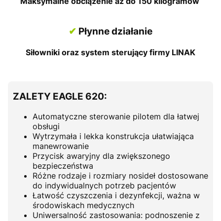
Maksymalne obciążenie aż do 150 kilogramów
✔
Płynne działanie
Siłowniki oraz system sterujący firmy LINAK
ZALETY EAGLE 620:
Automatyczne sterowanie pilotem dla łatwej
obsługi
Wytrzymała i lekka konstrukcja ułatwiająca
manewrowanie
Przycisk awaryjny dla zwiększonego
bezpieczeństwa
Różne rodzaje i rozmiary nosideł dostosowane
do indywidualnych potrzeb pacjentów
Łatwość czyszczenia i dezynfekcji, ważna w
środowiskach medycznych
Uniwersalność zastosowania: podnoszenie z