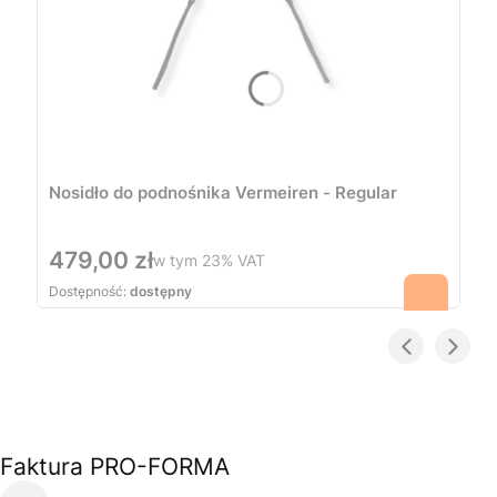
Nosidło do podnośnika Vermeiren - Regular
Cena
479,00 zł
w tym
23%
VAT
Dostępność:
dostępny
Faktura PRO-FORMA