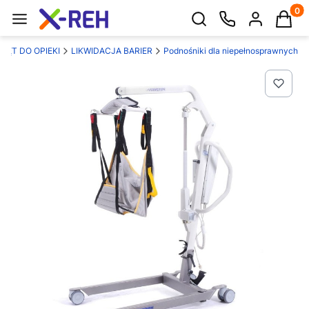
Produk
Otwórz wyszukiwarkę
ZĘT DO OPIEKI
LIKWIDACJA BARIER
Podnośniki dla niepełnosprawnych