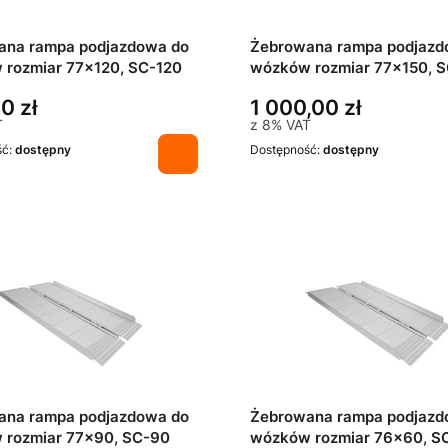
ana rampa podjazdowa do
Żebrowana rampa podjazd
rozmiar 77x120, SC-120
wózków rozmiar 77x150, 
0 zł
1 000,00 zł
T
z
8%
VAT
ść:
dostępny
Dostępność:
dostępny
ana rampa podjazdowa do
Żebrowana rampa podjazd
 rozmiar 77x90, SC-90
wózków rozmiar 76x60, S