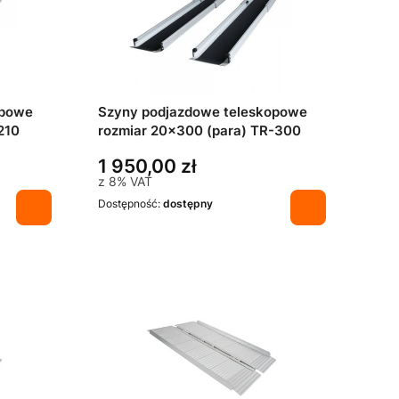
opowe
Szyny podjazdowe teleskopowe
210
rozmiar 20x300 (para) TR-300
1 950,00 zł
z
8%
VAT
Dostępność:
dostępny