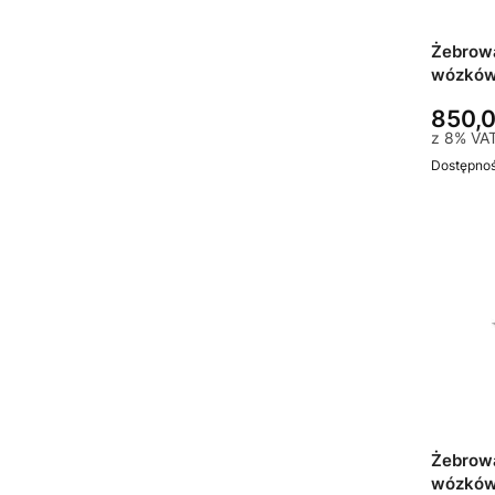
Żebrow
wózków 
850,0
z
8%
VA
Dostępno
Żebrow
wózków