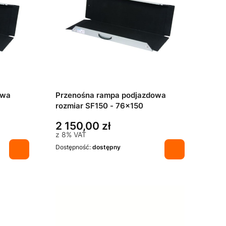
owa
Przenośna rampa podjazdowa
rozmiar SF150 - 76x150
2 150,00 zł
z
8%
VAT
Dostępność:
dostępny