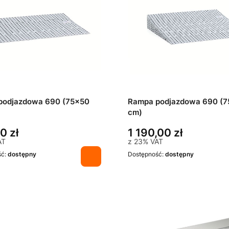
podjazdowa 690 (75x50
Rampa podjazdowa 690 (7
cm)
0 zł
1 190,00 zł
AT
z
23%
VAT
ść:
dostępny
Dostępność:
dostępny