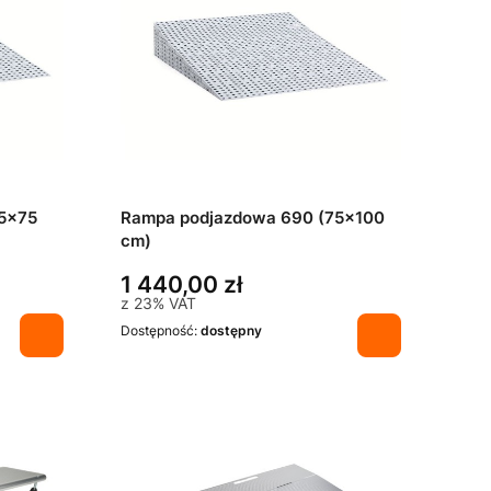
5x75
Rampa podjazdowa 690 (75x100
cm)
1 440,00 zł
z
23%
VAT
Dostępność:
dostępny