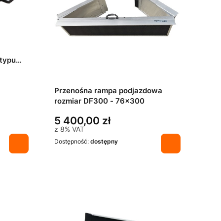
 typu
m)
Przenośna rampa podjazdowa
rozmiar DF300 - 76x300
5 400,00 zł
z
8%
VAT
Dostępność:
dostępny