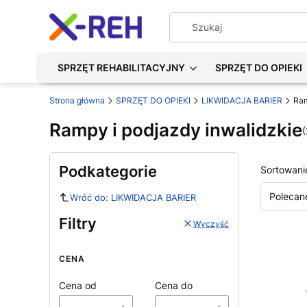
SPRZĘT REHABILITACYJNY
SPRZĘT DO OPIEKI
Strona główna
SPRZĘT DO OPIEKI
LIKWIDACJA BARIER
Ram
Rampy i podjazdy inwalidzkie
(
Podkategorie
Sortowani
Polecan
Wróć do: LIKWIDACJA BARIER
Filtry
Wyczyść
CENA
Cena od
Cena do