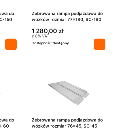
owa do
Żebrowana rampa podjazdowa do
SC-150
wózków rozmiar 77x180, SC-180
1 280,00 zł
z
8%
VAT
Dostępność:
dostępny
owa do
Żebrowana rampa podjazdowa do
C-60
wózków rozmiar 76x45, SC-45