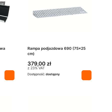
owa
Rampa podjazdowa 690 (75x25
cm)
379,00 zł
z
23%
VAT
Dostępność:
dostępny