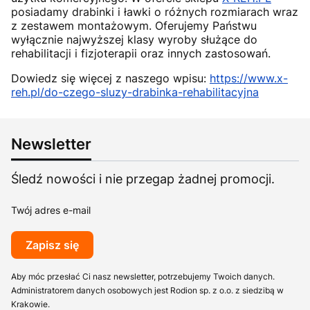
posiadamy drabinki i ławki o różnych rozmiarach wraz
z zestawem montażowym. Oferujemy Państwu
wyłącznie najwyższej klasy wyroby służące do
rehabilitacji i fizjoterapii oraz innych zastosowań.
Dowiedz się więcej z naszego wpisu:
https://www.x-
reh.pl/do-czego-sluzy-drabinka-rehabilitacyjna
Newsletter
Śledź nowości i nie przegap żadnej promocji.
Twój adres e-mail
Zapisz się
Aby móc przesłać Ci nasz newsletter, potrzebujemy Twoich danych.
Administratorem danych osobowych jest Rodion sp. z o.o. z siedzibą w
Krakowie.