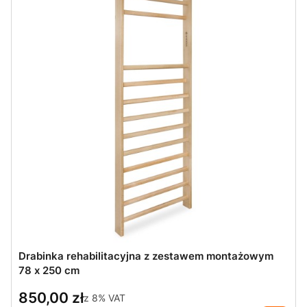
Drabinka rehabilitacyjna z zestawem montażowym
78 x 250 cm
850,00 zł
z
8%
VAT