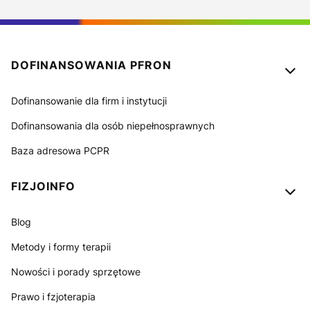
Linki w stopce
DOFINANSOWANIA PFRON
Dofinansowanie dla firm i instytucji
Dofinansowania dla osób niepełnosprawnych
Baza adresowa PCPR
FIZJOINFO
Blog
Metody i formy terapii
Nowości i porady sprzętowe
Prawo i fzjoterapia