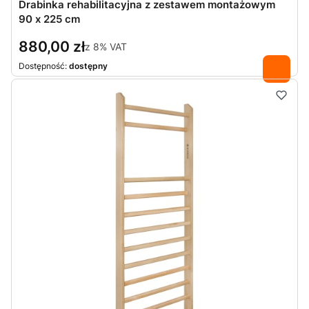
Drabinka rehabilitacyjna z zestawem montażowym
90 x 225 cm
880,00 zł
z
8%
VAT
Dostępność:
dostępny