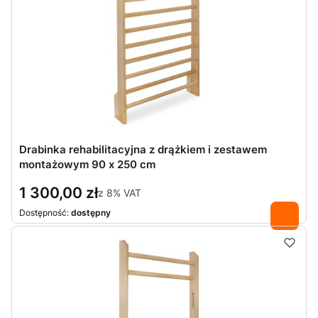
Drabinka rehabilitacyjna z drążkiem i zestawem
montażowym 90 x 250 cm
1 300,00 zł
z
8%
VAT
Dostępność:
dostępny