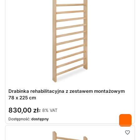
Drabinka rehabilitacyjna z zestawem montażowym
78 x 225 cm
830,00 zł
z
8%
VAT
Dostępność:
dostępny