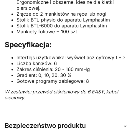
Ergonomiczne i obszerne, idealne dla klatki
piersiowej.
Złącze do 2 mankietów na ręce lub nogi
Stolik BTL-physio do aparatu Lymphastim
Stolik BTL-6000 do aparatu Lymphastim
Mankiety foliowe − 100 szt.
Specyfikacja:
Interfejs użytkownika: wyświetlacz cyfrowy LED
Liczba kanałów: 6
Zakres ciśnienia: 20 - 160 mmHg
Gradient: 0, 10, 20, 30 %
Gotowe programy zabiegowe: 8
W zestawie: przewód ciśnieniowy do 6 EASY, kabel
sieciowy.
Bezpieczeństwo produktu