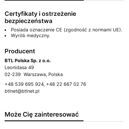
Certyfikaty i ostrzeżenie
bezpieczeństwa
Posiada oznaczenie CE (zgodność z normami UE).
Wyrób medyczny.
Producent
BTL Polska Sp. z o.o.
Leonidasa 49
02-239 ​ Warszawa, Polska
+48 539 695 924, +48 22 667 02 76
btlnet@btlnet.pl
Może Cię zainteresować