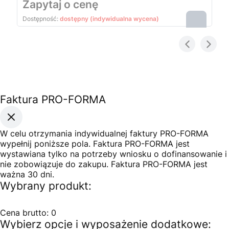
Cena
Zapytaj o cenę
Dostępność:
dostępny (indywidualna wycena)
Faktura PRO-FORMA
W celu otrzymania indywidualnej faktury PRO-FORMA
wypełnij poniższe pola. Faktura PRO-FORMA jest
wystawiana tylko na potrzeby wniosku o dofinansowanie i
nie zobowiązuje do zakupu. Faktura PRO-FORMA jest
ważna 30 dni.
Wybrany produkt:
Cena brutto:
0
Wybierz opcje i wyposażenie dodatkowe: