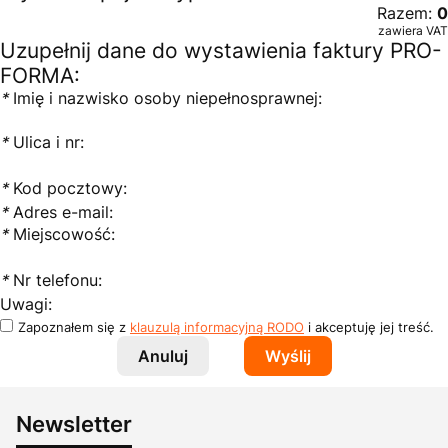
Razem:
0
zawiera VAT
Uzupełnij dane do wystawienia faktury PRO-
FORMA:
*
Imię i nazwisko osoby niepełnosprawnej:
*
Ulica i nr:
*
Kod pocztowy:
*
Adres e-mail:
*
Miejscowość:
*
Nr telefonu:
Uwagi:
Zapoznałem się z
klauzulą informacyjną RODO
i akceptuję jej treść.
Anuluj
Wyślij
Newsletter