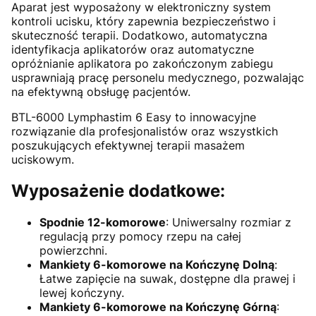
Aparat jest wyposażony w elektroniczny system
kontroli ucisku, który zapewnia bezpieczeństwo i
skuteczność terapii. Dodatkowo, automatyczna
identyfikacja aplikatorów oraz automatyczne
opróżnianie aplikatora po zakończonym zabiegu
usprawniają pracę personelu medycznego, pozwalając
na efektywną obsługę pacjentów.
BTL-6000 Lymphastim 6 Easy to innowacyjne
rozwiązanie dla profesjonalistów oraz wszystkich
poszukujących efektywnej terapii masażem
uciskowym.
Wyposażenie dodatkowe:
Spodnie 12-komorowe
: Uniwersalny rozmiar z
regulacją przy pomocy rzepu na całej
powierzchni.
Mankiety 6-komorowe na Kończynę Dolną
:
Łatwe zapięcie na suwak, dostępne dla prawej i
lewej kończyny.
Mankiety 6-komorowe na Kończynę Górną
: