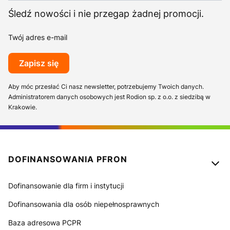
Śledź nowości i nie przegap żadnej promocji.
Twój adres e-mail
Zapisz się
Aby móc przesłać Ci nasz newsletter, potrzebujemy Twoich danych.
Administratorem danych osobowych jest Rodion sp. z o.o. z siedzibą w
Krakowie.
Linki w stopce
DOFINANSOWANIA PFRON
Dofinansowanie dla firm i instytucji
Dofinansowania dla osób niepełnosprawnych
Baza adresowa PCPR