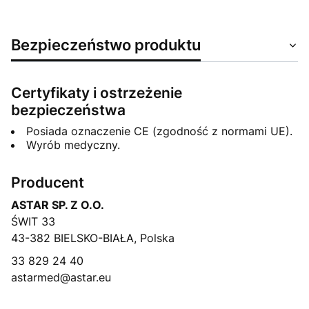
Bezpieczeństwo produktu
Certyfikaty i ostrzeżenie
bezpieczeństwa
Posiada oznaczenie CE (zgodność z normami UE).
Wyrób medyczny.
Producent
ASTAR SP. Z O.O.
ŚWIT 33
43-382 BIELSKO-BIAŁA, Polska
33 829 24 40
astarmed@astar.eu