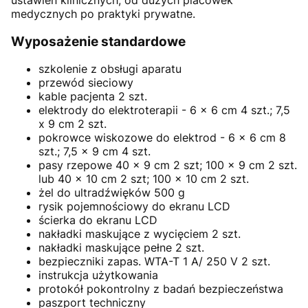
medycznych po praktyki prywatne.
Wyposażenie standardowe
szkolenie z obsługi aparatu
przewód sieciowy
kable pacjenta 2 szt.
elektrody do elektroterapii - 6 x 6 cm 4 szt.; 7,5
x 9 cm 2 szt.
pokrowce wiskozowe do elektrod - 6 x 6 cm 8
szt.; 7,5 x 9 cm 4 szt.
pasy rzepowe 40 x 9 cm 2 szt; 100 x 9 cm 2 szt.
lub 40 x 10 cm 2 szt; 100 x 10 cm 2 szt.
żel do ultradźwięków 500 g
rysik pojemnościowy do ekranu LCD
ścierka do ekranu LCD
nakładki maskujące z wycięciem 2 szt.
nakładki maskujące pełne 2 szt.
bezpieczniki zapas. WTA-T 1 A/ 250 V 2 szt.
instrukcja użytkowania
protokół pokontrolny z badań bezpieczeństwa
paszport techniczny