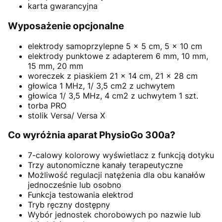
karta gwarancyjna
Wyposażenie opcjonalne
elektrody samoprzylepne 5 x 5 cm, 5 x 10 cm
elektrody punktowe z adapterem 6 mm, 10 mm,
15 mm, 20 mm
woreczek z piaskiem 21 x 14 cm, 21 x 28 cm
głowica 1 MHz, 1/ 3,5 cm2 z uchwytem
głowica 1/ 3,5 MHz, 4 cm2 z uchwytem 1 szt.
torba PRO
stolik Versa/ Versa X
Co wyróżnia aparat PhysioGo 300a?
7-calowy kolorowy wyświetlacz z funkcją dotyku
Trzy autonomiczne kanały terapeutyczne
Możliwość regulacji natężenia dla obu kanałów
jednocześnie lub osobno
Funkcja testowania elektrod
Tryb ręczny dostępny
Wybór jednostek chorobowych po nazwie lub