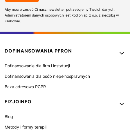
Aby móc przesłać Ci nasz newsletter, potrzebujemy Twoich danych.
Administratorem danych osobowych jest Rodion sp. z o.o. z siedzibą w
Krakowie.
Linki w stopce
DOFINANSOWANIA PFRON
Dofinansowanie dla firm i instytucji
Dofinansowania dla osób niepełnosprawnych
Baza adresowa PCPR
FIZJOINFO
Blog
Metody i formy terapii