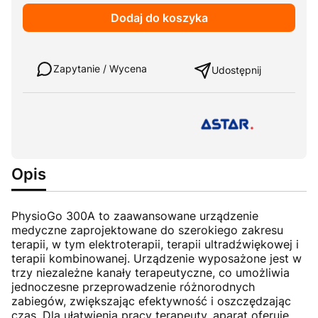
Dodaj do koszyka
Weź w leasing
Zapytanie / Wycena
Udostępnij
Opis
PhysioGo 300A to zaawansowane urządzenie
medyczne zaprojektowane do szerokiego zakresu
terapii, w tym elektroterapii, terapii ultradźwiękowej i
terapii kombinowanej. Urządzenie wyposażone jest w
trzy niezależne kanały terapeutyczne, co umożliwia
jednoczesne przeprowadzenie różnorodnych
zabiegów, zwiększając efektywność i oszczędzając
czas. Dla ułatwienia pracy terapeuty, aparat oferuje