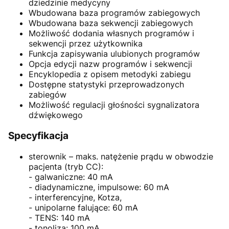
dziedzinie medycyny
Wbudowana baza programów zabiegowych
Wbudowana baza sekwencji zabiegowych
Możliwość dodania własnych programów i
sekwencji przez użytkownika
Funkcja zapisywania ulubionych programów
Opcja edycji nazw programów i sekwencji
Encyklopedia z opisem metodyki zabiegu
Dostępne statystyki przeprowadzonych
zabiegów
Możliwość regulacji głośności sygnalizatora
dźwiękowego
Specyfikacja
sterownik – maks. natężenie prądu w obwodzie
pacjenta (tryb CC):
- galwaniczne: 40 mA
- diadynamiczne, impulsowe: 60 mA
- interferencyjne, Kotza,
- unipolarne falujące: 60 mA
- TENS: 140 mA
- tonoliza: 100 mA