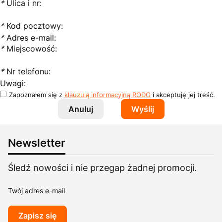
*
Ulica i nr:
*
Kod pocztowy:
*
Adres e-mail:
*
Miejscowość:
*
Nr telefonu:
Uwagi:
Zapoznałem się z
klauzulą informacyjną RODO
i akceptuję jej treść.
Anuluj
Wyślij
Newsletter
Śledź nowości i nie przegap żadnej promocji.
Twój adres e-mail
Zapisz się