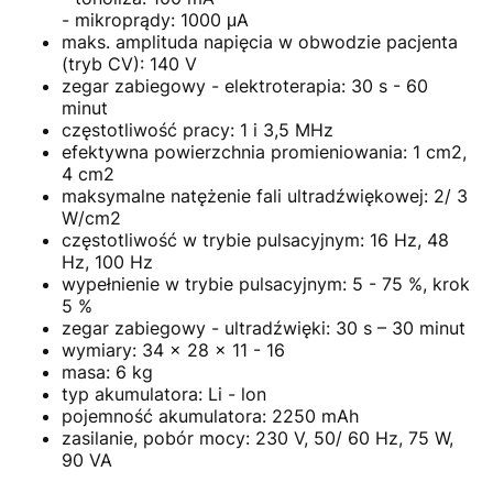
- mikroprądy: 1000 μA
maks. amplituda napięcia w obwodzie pacjenta
(tryb CV): 140 V
zegar zabiegowy - elektroterapia: 30 s - 60
minut
częstotliwość pracy: 1 i 3,5 MHz
efektywna powierzchnia promieniowania: 1 cm2,
4 cm2
maksymalne natężenie fali ultradźwiękowej: 2/ 3
W/cm2
częstotliwość w trybie pulsacyjnym: 16 Hz, 48
Hz, 100 Hz
wypełnienie w trybie pulsacyjnym: 5 - 75 %, krok
5 %
zegar zabiegowy - ultradźwięki: 30 s – 30 minut
wymiary: 34 x 28 x 11 - 16
masa: 6 kg
typ akumulatora: Li - lon
pojemność akumulatora: 2250 mAh
zasilanie, pobór mocy: 230 V, 50/ 60 Hz, 75 W,
90 VA