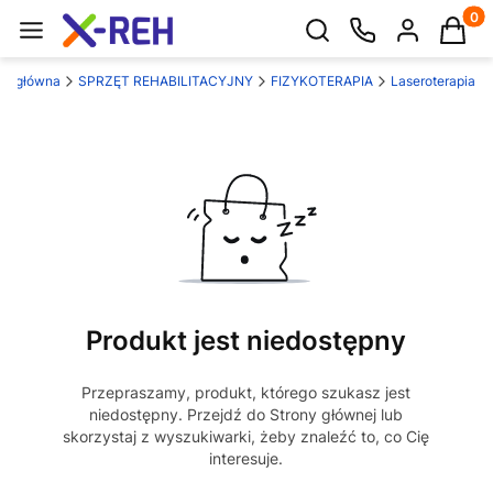
Produk
Otwórz wyszukiwarkę
na główna
SPRZĘT REHABILITACYJNY
FIZYKOTERAPIA
Laseroterapia
Produkt jest niedostępny
Przepraszamy, produkt, którego szukasz jest
niedostępny. Przejdź do Strony głównej lub
skorzystaj z wyszukiwarki, żeby znaleźć to, co Cię
interesuje.