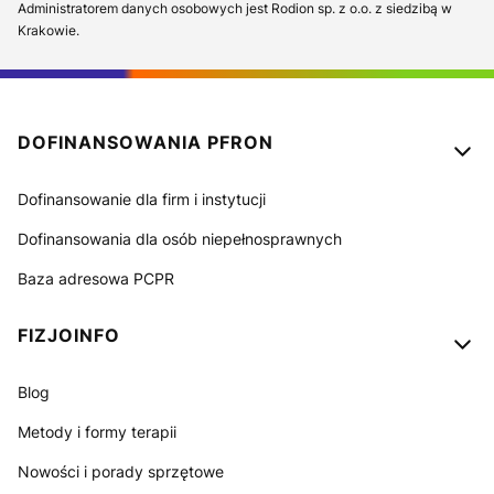
Administratorem danych osobowych jest Rodion sp. z o.o. z siedzibą w
Krakowie.
Linki w stopce
DOFINANSOWANIA PFRON
Dofinansowanie dla firm i instytucji
Dofinansowania dla osób niepełnosprawnych
Baza adresowa PCPR
FIZJOINFO
Blog
Metody i formy terapii
Nowości i porady sprzętowe