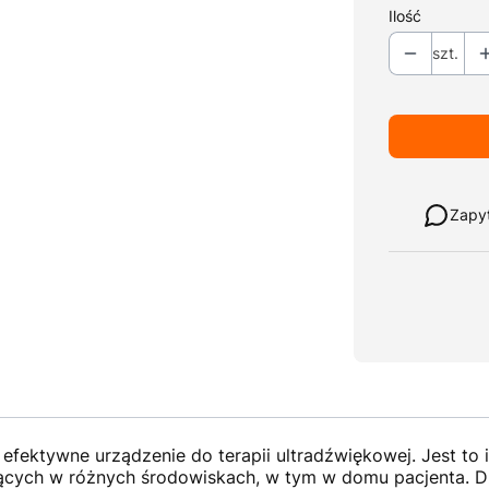
Ilość
szt.
Weź w leasi
Zapy
ektywne urządzenie do terapii ultradźwiękowej. Jest to i
ujących w różnych środowiskach, w tym w domu pacjenta. 