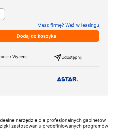
Masz firmę? Weź w leasingu
Dodaj do koszyka
ng
tanie / Wycena
Udostępnij
dealne narzędzie dla profesjonalnych gabinetów
Dzięki zastosowaniu predefiniowanych programów