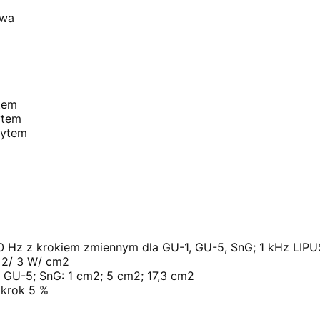
twa
tem
ytem
wytem
50 Hz z krokiem zmiennym dla GU-1, GU-5, SnG; 1 kHz LIPU
: 2/ 3 W/ cm2
 GU-5; SnG: 1 cm2; 5 cm2; 17,3 cm2
 krok 5 %