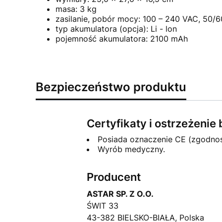
masa: 3 kg
zasilanie, pobór mocy: 100 – 240 VAC, 50/6
typ akumulatora (opcja): Li - lon
pojemność akumulatora: 2100 mAh
Bezpieczeństwo produktu
Certyfikaty i ostrzeżeni
Posiada oznaczenie CE (zgodno
Wyrób medyczny.
Producent
ASTAR SP. Z O.O.
ŚWIT 33
43-382 BIELSKO-BIAŁA, Polska