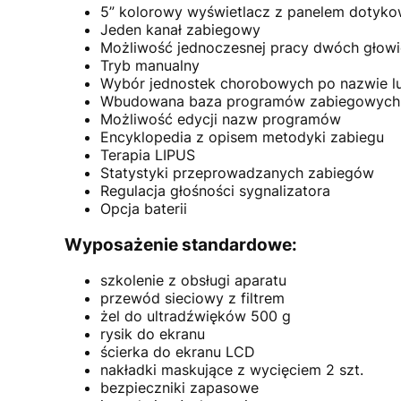
5” kolorowy wyświetlacz z panelem dotyk
Jeden kanał zabiegowy
Możliwość jednoczesnej pracy dwóch głow
Tryb manualny
Wybór jednostek chorobowych po nazwie lu
Wbudowana baza programów zabiegowych 
Możliwość edycji nazw programów
Encyklopedia z opisem metodyki zabiegu
Terapia LIPUS
Statystyki przeprowadzanych zabiegów
Regulacja głośności sygnalizatora
Opcja baterii
Wyposażenie standardowe:
szkolenie z obsługi aparatu
przewód sieciowy z filtrem
żel do ultradźwięków 500 g
rysik do ekranu
ścierka do ekranu LCD
nakładki maskujące z wycięciem 2 szt.
bezpieczniki zapasowe