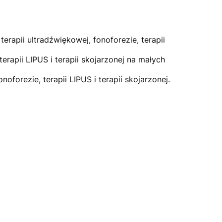
erapii ultradźwiękowej, fonoforezie, terapii
erapii LIPUS i terapii skojarzonej na małych
oforezie, terapii LIPUS i terapii skojarzonej.