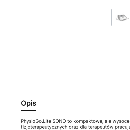
Opis
PhysioGo.Lite SONO to kompaktowe, ale wysoce ef
fizjoterapeutycznych oraz dla terapeutów prac