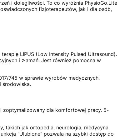
eń i dolegliwości. To co wyróżnia PhysioGo.Lite
doświadczonych fizjoterapeutów, jak i dla osób,
 terapię LIPUS (Low Intensity Pulsed Ultrasound).
cyjnych i złamań. Jest również pomocna w
2017/745 w sprawie wyrobów medycznych.
i środowiska.
i zoptymalizowany dla komfortowej pracy. 5-
, takich jak ortopedia, neurologia, medycyna
funkcja "Ulubione" pozwala na szybki dostęp do