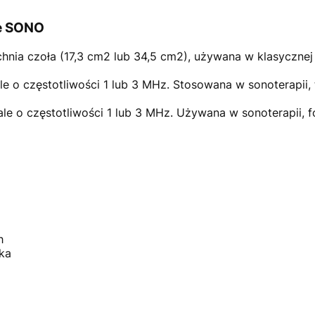
te SONO
hnia czoła (17,3 cm2 lub 34,5 cm2), używana w klasycznej t
le o częstotliwości 1 lub 3 MHz. Stosowana w sonoterapii, t
le o częstotliwości 1 lub 3 MHz. Używana w sonoterapii, fon
h
ka