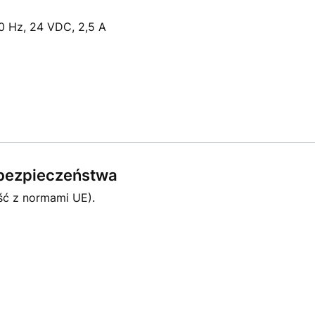
0 Hz, 24 VDC, 2,5 A
e bezpieczeństwa
ść z normami UE).