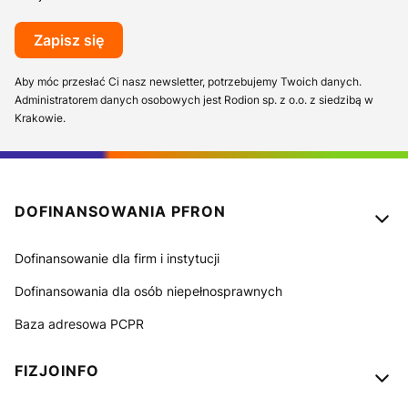
Zapisz się
Aby móc przesłać Ci nasz newsletter, potrzebujemy Twoich danych.
Administratorem danych osobowych jest Rodion sp. z o.o. z siedzibą w
Krakowie.
Linki w stopce
DOFINANSOWANIA PFRON
Dofinansowanie dla firm i instytucji
Dofinansowania dla osób niepełnosprawnych
Baza adresowa PCPR
FIZJOINFO