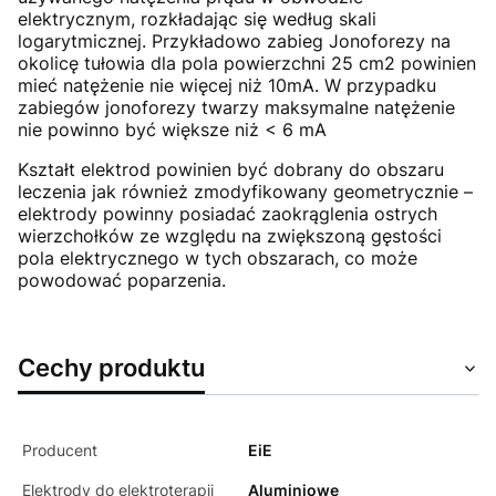
elektrycznym, rozkładając się według skali
logarytmicznej. Przykładowo zabieg Jonoforezy na
okolicę tułowia dla pola powierzchni 25 cm2 powinien
mieć natężenie nie więcej niż 10mA. W przypadku
zabiegów jonoforezy twarzy maksymalne natężenie
nie powinno być większe niż < 6 mA
Kształt elektrod powinien być dobrany do obszaru
leczenia jak również zmodyfikowany geometrycznie –
elektrody powinny posiadać zaokrąglenia ostrych
wierzchołków ze względu na zwiększoną gęstości
pola elektrycznego w tych obszarach, co może
powodować poparzenia.
Cechy produktu
Producent
EiE
Elektrody do elektroterapii
Aluminiowe