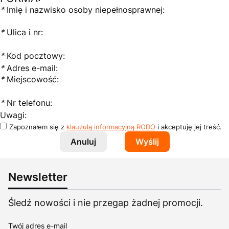
*
Imię i nazwisko osoby niepełnosprawnej:
*
Ulica i nr:
*
Kod pocztowy:
*
Adres e-mail:
*
Miejscowość:
*
Nr telefonu:
Uwagi:
Zapoznałem się z
klauzulą informacyjną RODO
i akceptuję jej treść.
Anuluj
Wyślij
Newsletter
Śledź nowości i nie przegap żadnej promocji.
Twój adres e-mail