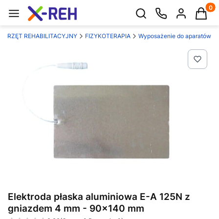
Produk
Otwórz wyszukiwarkę
SPRZĘT REHABILITACYJNY
FIZYKOTERAPIA
Wyposażenie do aparatów
Elektroda płaska aluminiowa E-A 125N z
gniazdem 4 mm - 90x140 mm