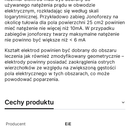
używanego natężenia prądu w obwodzie
elektrycznym, rozkładając się według skali
logarytmicznej. Przykładowo zabieg Jonoforezy na
okolicę tułowia dla pola powierzchni 25 cm2 powinien
mieć natężenie nie więcej niż 10mA. W przypadku
zabiegów jonoforezy twarzy maksymalne natężenie
nie powinno być większe niż < 6 mA
Kształt elektrod powinien być dobrany do obszaru
leczenia jak również zmodyfikowany geometrycznie –
elektrody powinny posiadać zaokrąglenia ostrych
wierzchołków ze względu na zwiększoną gęstości
pola elektrycznego w tych obszarach, co może
powodować poparzenia.
Cechy produktu
Producent
EiE