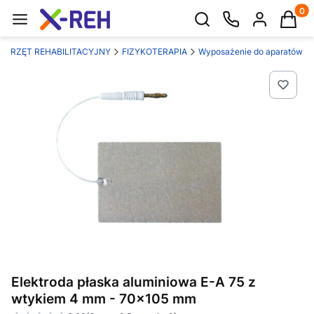
Produk
Otwórz wyszukiwarkę
SPRZĘT REHABILITACYJNY
FIZYKOTERAPIA
Wyposażenie do aparatów
Elektroda płaska aluminiowa E-A 75 z
wtykiem 4 mm - 70x105 mm