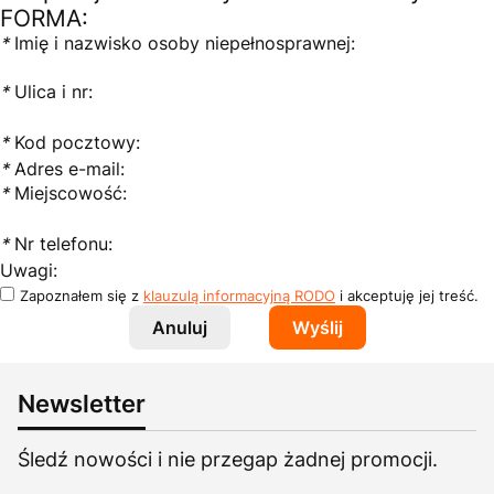
FORMA:
*
Imię i nazwisko osoby niepełnosprawnej:
*
Ulica i nr:
*
Kod pocztowy:
*
Adres e-mail:
*
Miejscowość:
*
Nr telefonu:
Uwagi:
Zapoznałem się z
klauzulą informacyjną RODO
i akceptuję jej treść.
Anuluj
Wyślij
Newsletter
Śledź nowości i nie przegap żadnej promocji.