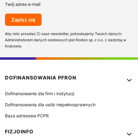
Twój adres e-mail
Zapisz się
Aby móc przesłać Ci nasz newsletter, potrzebujemy Twoich danych.
Administratorem danych osobowych jest Rodion sp. z o.o. z siedzibą w
Krakowie.
Linki w stopce
DOFINANSOWANIA PFRON
Dofinansowanie dla firm i instytucji
Dofinansowania dla osób niepełnosprawnych
Baza adresowa PCPR
FIZJOINFO