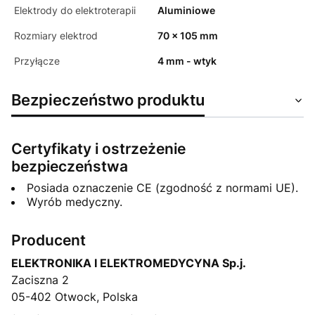
Elektrody do elektroterapii
Aluminiowe
Rozmiary elektrod
70 x 105 mm
Przyłącze
4 mm - wtyk
Bezpieczeństwo produktu
Certyfikaty i ostrzeżenie
bezpieczeństwa
Posiada oznaczenie CE (zgodność z normami UE).
Wyrób medyczny.
Producent
ELEKTRONIKA I ELEKTROMEDYCYNA Sp.j.
Zaciszna 2
05-402 Otwock, Polska