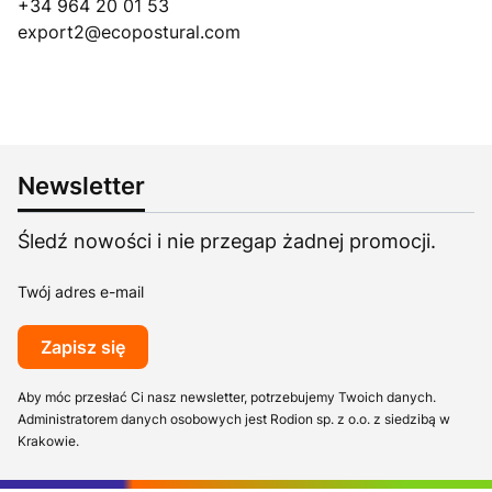
+34 964 20 01 53
export2@ecopostural.com
Newsletter
Śledź nowości i nie przegap żadnej promocji.
Twój adres e-mail
Zapisz się
Aby móc przesłać Ci nasz newsletter, potrzebujemy Twoich danych.
Administratorem danych osobowych jest Rodion sp. z o.o. z siedzibą w
Krakowie.