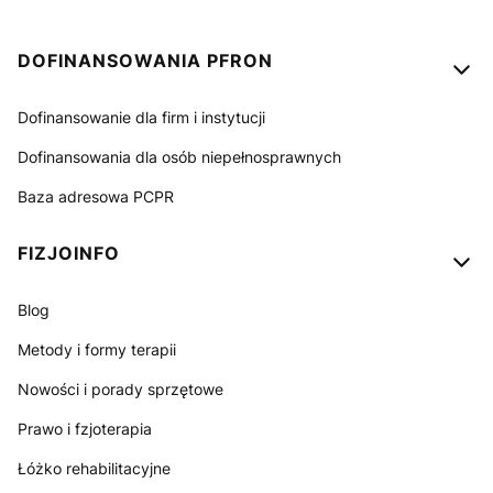
Linki w stopce
DOFINANSOWANIA PFRON
Dofinansowanie dla firm i instytucji
Dofinansowania dla osób niepełnosprawnych
Baza adresowa PCPR
FIZJOINFO
Blog
Metody i formy terapii
Nowości i porady sprzętowe
Prawo i fzjoterapia
Łóżko rehabilitacyjne