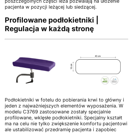
poszczególnych części leża pozwalają na ułożenie
pacjenta w pozycji leżącej lub siedzącej.
Profilowane podłokietniki |
Regulacja w każdą stronę
Podłokietniki w fotelu do pobierania krwi to główny i
jeden z najważniejszych elementów wyposażenia. W
modelu C3769 zastosowane zostały specjalnie
profilowane, wklęsłe podłokietniki. Specjalny kształt
ma na celu nie tylko zwiększenie komfortu pacjentowi
ale ustabilizować przedramię pacjenta i zapobiec