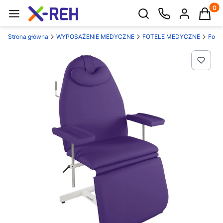
Produk
Otwórz wyszukiwarkę
Strona główna
WYPOSAŻENIE MEDYCZNE
FOTELE MEDYCZNE
Fotel