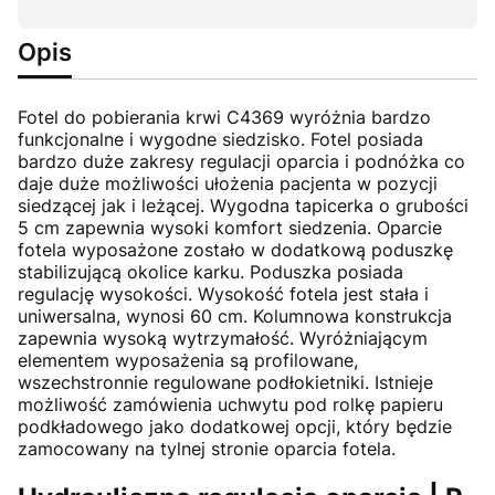
Opis
Fotel do pobierania krwi C4369 wyróżnia bardzo
funkcjonalne i wygodne siedzisko. Fotel posiada
bardzo duże zakresy regulacji oparcia i podnóżka co
daje duże możliwości ułożenia pacjenta w pozycji
siedzącej jak i leżącej. Wygodna tapicerka o grubości
5 cm zapewnia wysoki komfort siedzenia. Oparcie
fotela wyposażone zostało w dodatkową poduszkę
stabilizującą okolice karku. Poduszka posiada
regulację wysokości. Wysokość fotela jest stała i
uniwersalna, wynosi 60 cm. Kolumnowa konstrukcja
zapewnia wysoką wytrzymałość. Wyróżniającym
elementem wyposażenia są profilowane,
wszechstronnie regulowane podłokietniki. Istnieje
możliwość zamówienia uchwytu pod rolkę papieru
podkładowego jako dodatkowej opcji, który będzie
zamocowany na tylnej stronie oparcia fotela.