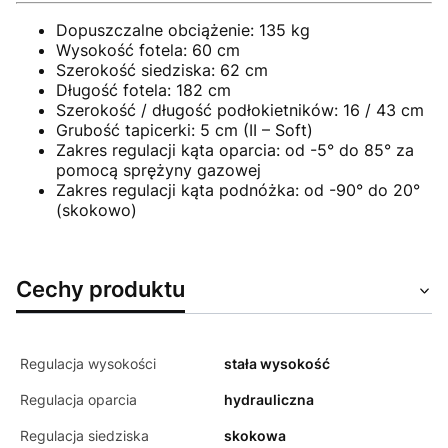
Dopuszczalne obciążenie: 135 kg
Wysokość fotela: 60 cm
Szerokość siedziska: 62 cm
Długość fotela: 182 cm
Szerokość / długość podłokietników: 16 / 43 cm
Grubość tapicerki: 5 cm (II – Soft)
Zakres regulacji kąta oparcia: od -5° do 85° za
pomocą sprężyny gazowej
Zakres regulacji kąta podnóżka: od -90° do 20°
(skokowo)
Cechy produktu
Regulacja wysokości
stała wysokość
Regulacja oparcia
hydrauliczna
Regulacja siedziska
skokowa