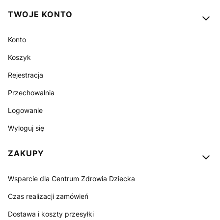
TWOJE KONTO
Konto
Koszyk
Rejestracja
Przechowalnia
Logowanie
Wyloguj się
ZAKUPY
Wsparcie dla Centrum Zdrowia Dziecka
Czas realizacji zamówień
Dostawa i koszty przesyłki