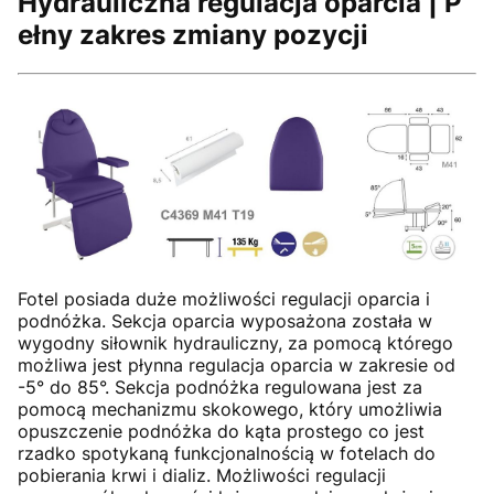
Hydrauliczna regulacja oparcia | P
ełny zakres zmiany pozycji
Fotel posiada duże możliwości regulacji oparcia i
podnóżka. Sekcja oparcia wyposażona została w
wygodny siłownik hydrauliczny, za pomocą którego
możliwa jest płynna regulacja oparcia w zakresie od
-5° do 85°. Sekcja podnóżka regulowana jest za
pomocą mechanizmu skokowego, który umożliwia
opuszczenie podnóżka do kąta prostego co jest
rzadko spotykaną funkcjonalnością w fotelach do
pobierania krwi i dializ. Możliwości regulacji