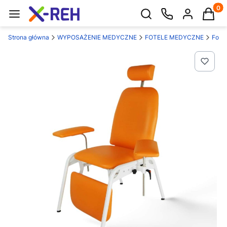
Produk
Otwórz wyszukiwarkę
Strona główna
WYPOSAŻENIE MEDYCZNE
FOTELE MEDYCZNE
Fotel