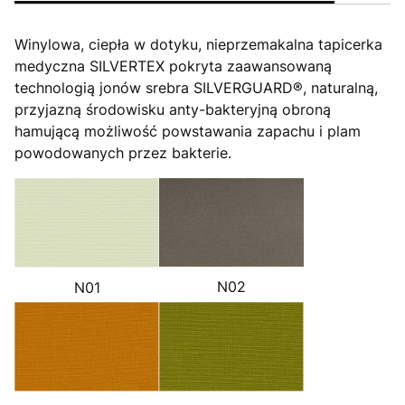
Winylowa, ciepła w dotyku, nieprzemakalna tapicerka
medyczna SILVERTEX pokryta zaawansowaną
technologią jonów srebra SILVERGUARD®, naturalną,
przyjazną środowisku anty-bakteryjną obroną
hamującą możliwość powstawania zapachu i plam
powodowanych przez bakterie.
N02
N01