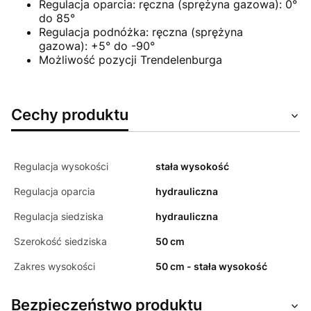
Regulacja oparcia: ręczna (sprężyna gazowa): 0°
do 85°
Regulacja podnóżka: ręczna (sprężyna
gazowa): +5° do -90°
Możliwość pozycji Trendelenburga
Cechy produktu
Regulacja wysokości
stała wysokość
Regulacja oparcia
hydrauliczna
Regulacja siedziska
hydrauliczna
Szerokość siedziska
50 cm
Zakres wysokości
50 cm - stała wysokość
Bezpieczeństwo produktu