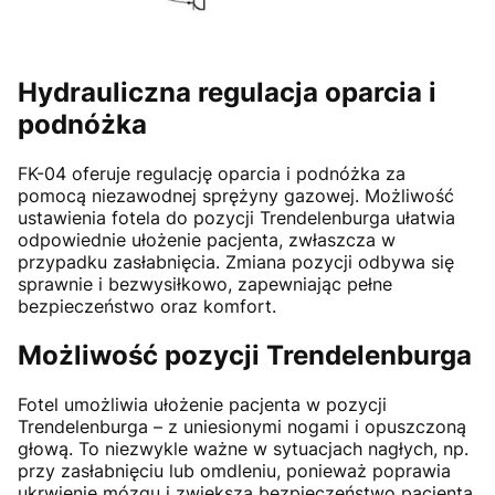
Hydrauliczna regulacja oparcia i
podnóżka
FK-04 oferuje regulację oparcia i podnóżka za
pomocą niezawodnej sprężyny gazowej. Możliwość
ustawienia fotela do pozycji Trendelenburga ułatwia
odpowiednie ułożenie pacjenta, zwłaszcza w
przypadku zasłabnięcia. Zmiana pozycji odbywa się
sprawnie i bezwysiłkowo, zapewniając pełne
bezpieczeństwo oraz komfort.
Możliwość pozycji Trendelenburga
Fotel umożliwia ułożenie pacjenta w pozycji
Trendelenburga – z uniesionymi nogami i opuszczoną
głową. To niezwykle ważne w sytuacjach nagłych, np.
przy zasłabnięciu lub omdleniu, ponieważ poprawia
ukrwienie mózgu i zwiększa bezpieczeństwo pacjenta.