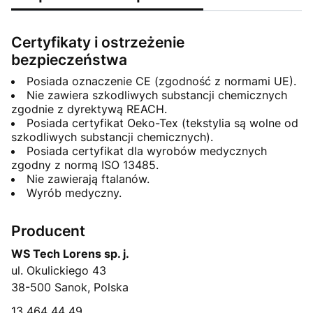
Certyfikaty i ostrzeżenie
bezpieczeństwa
Posiada oznaczenie CE (zgodność z normami UE).
Nie zawiera szkodliwych substancji chemicznych
zgodnie z dyrektywą REACH.
Posiada certyfikat Oeko-Tex (tekstylia są wolne od
szkodliwych substancji chemicznych).
Posiada certyfikat dla wyrobów medycznych
zgodny z normą ISO 13485.
Nie zawierają ftalanów.
Wyrób medyczny.
Producent
WS Tech Lorens sp. j.
ul. Okulickiego 43
38-500 Sanok, Polska
13 464 44 49