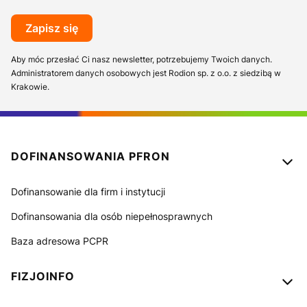
Zapisz się
Aby móc przesłać Ci nasz newsletter, potrzebujemy Twoich danych.
Administratorem danych osobowych jest Rodion sp. z o.o. z siedzibą w
Krakowie.
Linki w stopce
DOFINANSOWANIA PFRON
Dofinansowanie dla firm i instytucji
Dofinansowania dla osób niepełnosprawnych
Baza adresowa PCPR
FIZJOINFO