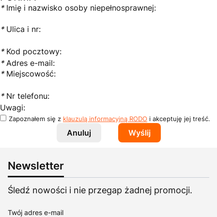
*
Imię i nazwisko osoby niepełnosprawnej:
*
Ulica i nr:
*
Kod pocztowy:
*
Adres e-mail:
*
Miejscowość:
*
Nr telefonu:
Uwagi:
Zapoznałem się z
klauzulą informacyjną RODO
i akceptuję jej treść.
Anuluj
Wyślij
Newsletter
Śledź nowości i nie przegap żadnej promocji.
Twój adres e-mail