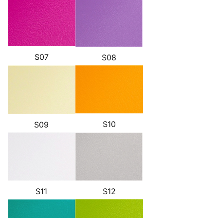
S07
S08
S10
S09
S11
S12