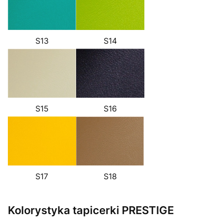
S14
S13
S16
S15
S17
S18
Kolorystyka tapicerki PRESTIGE