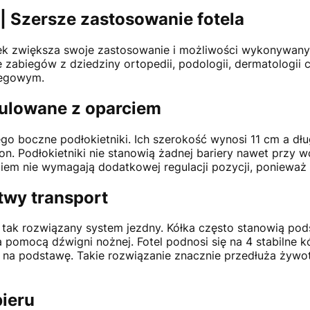
| Szersze zastosowanie fotela
ek zwiększa swoje zastosowanie i możliwości wykonywan
abiegów z dziedziny ortopedii, podologii, dermatologii czy
iegowym.
gulowane z oparciem
boczne podłokietniki. Ich szerokość wynosi 11 cm a dług
n. Podłokietniki nie stanowią żadnej bariery nawet przy 
iem nie wymagają dodatkowej regulacji pozycji, ponieważ 
twy transport
 tak rozwiązany system jezdny. Kółka często stanowią pod
pomocą dźwigni nożnej. Fotel podnosi się na 4 stabilne kó
a na podstawę. Takie rozwiązanie znacznie przedłuża żywo
ieru