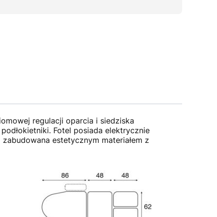
mowej regulacji oparcia i siedziska
dłokietniki. Fotel posiada elektrycznie
ała zabudowana estetycznym materiałem z