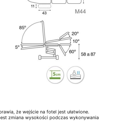
awia, że wejście na fotel jest ułatwione.
a jest zmiana wysokości podczas wykonywania