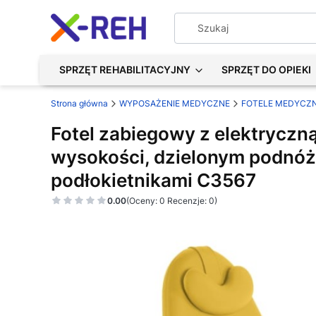
SPRZĘT REHABILITACYJNY
SPRZĘT DO OPIEKI
Strona główna
WYPOSAŻENIE MEDYCZNE
FOTELE MEDYCZ
Fotel zabiegowy z elektryczną
wysokości, dzielonym podnóż
podłokietnikami C3567
0.00
(Oceny: 0 Recenzje: 0)