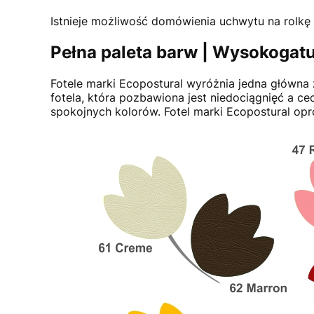
Istnieje możliwość domówienia uchwytu na rolkę
Pełna paleta barw | Wysokoga
Fotele marki Ecopostural wyróżnia jedna główna
fotela, która pozbawiona jest niedociągnięć a c
spokojnych kolorów. Fotel marki Ecopostural op