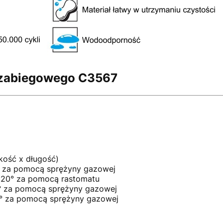
a zabiegowego C3567
kość x długość)
5° za pomocą sprężyny gazowej
o 20° za pomocą rastomatu
10° za pomocą sprężyny gazowej
10° za pomocą sprężyny gazowej