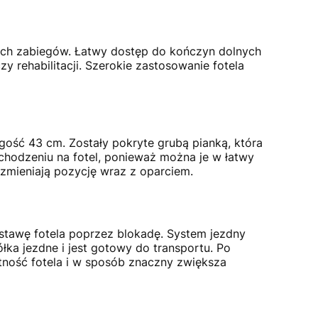
ych zabiegów. Łatwy dostęp do kończyn dolnych
 rehabilitacji. Szerokie zastosowanie fotela
ość 43 cm. Zostały pokryte grubą pianką, która
wchodzeniu na fotel, ponieważ można je w łatwy
zmieniają pozycję wraz z oparciem.
stawę fotela poprzez blokadę. System jezdny
łka jezdne i jest gotowy do transportu. Po
tność fotela i w sposób znaczny zwiększa