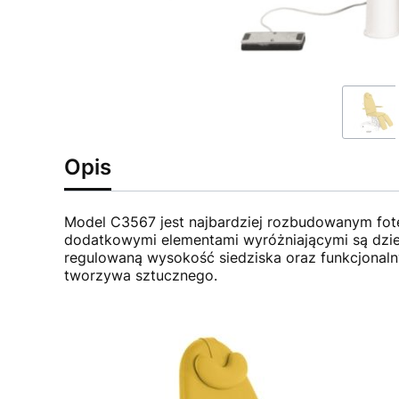
Opis
Model C3567 jest najbardziej rozbudowanym fote
dodatkowymi elementami wyróżniającymi są dziel
regulowaną wysokość siedziska oraz funkcjonaln
tworzywa sztucznego.