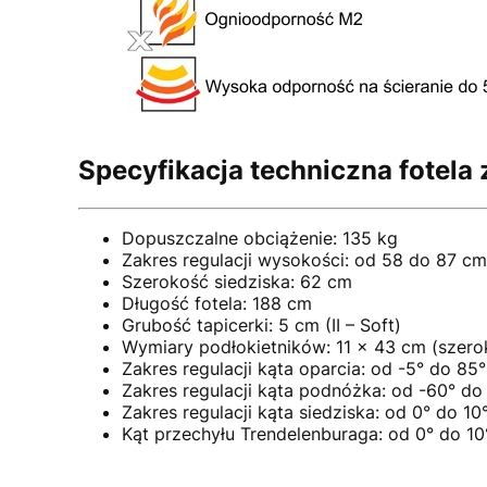
Specyfikacja techniczna fotel
Dopuszczalne obciążenie: 135 kg
Zakres regulacji wysokości: od 58 do 87 cm
Szerokość siedziska: 62 cm
Długość fotela: 188 cm
Grubość tapicerki: 5 cm (II – Soft)
Wymiary podłokietników: 11 x 43 cm (szero
Zakres regulacji kąta oparcia: od -5° do 8
Zakres regulacji kąta podnóżka: od -60° d
Zakres regulacji kąta siedziska: od 0° do 
Kąt przechyłu Trendelenburaga: od 0° do 