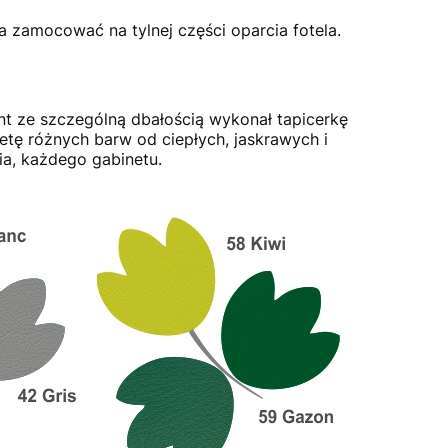
 zamocować na tylnej części oparcia fotela.
nt ze szczególną dbałością wykonał tapicerkę
etę różnych barw od ciepłych, jaskrawych i
ia, każdego gabinetu.