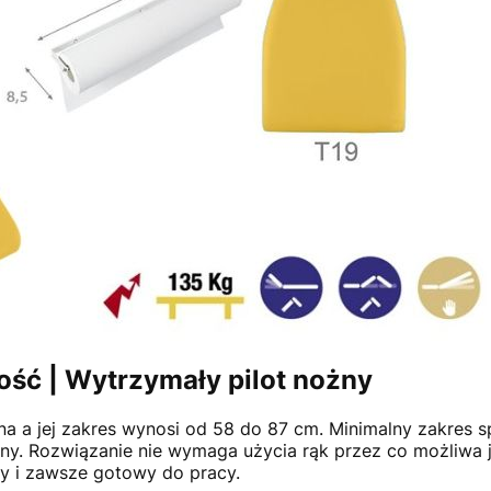
ość | Wytrzymały pilot nożny
na a jej zakres wynosi od 58 do 87 cm. Minimalny zakres spr
ożny. Rozwiązanie nie wymaga użycia rąk przez co możliw
ły i zawsze gotowy do pracy.