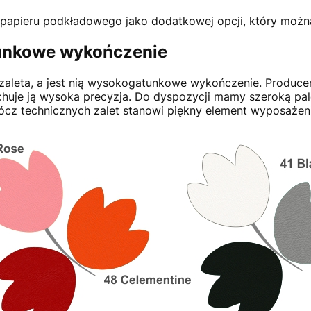
 papieru podkładowego jako dodatkowej opcji, który można
tunkowe wykończenie
 zaleta, a jest nią wysokogatunkowe wykończenie. Produce
echuje ją wysoka precyzja. Do dyspozycji mamy szeroką pal
rócz technicznych zalet stanowi piękny element wyposażen