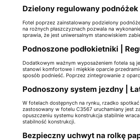
Dzielony regulowany podnóżek 
Fotel poprzez zainstalowany podzielony podnóż
na rożnych płaszczyznach pozwala na wykonanie z
sprawia, że jest uniwersalnym stanowiskiem zab
Podnoszone podłokietniki | Re
Dodatkowym ważnym wyposażeniem fotela są jego 
stanowi komfortowe i miękkie oparcie przedramio
sposób podnieść. Poprzez zintegrowanie z oparc
Podnoszony system jezdny | Ła
W fotelach dostępnych na rynku, rzadko spotkać
zastosowany w fotelu C3567 uruchamiany jest za 
opuszczeniu systemu konstrukcja stabilnie wrac
stabilność konstrukcji.
Bezpieczny uchwyt na rolkę pap