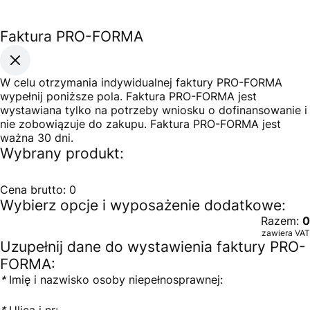
Faktura PRO-FORMA
W celu otrzymania indywidualnej faktury PRO-FORMA
wypełnij poniższe pola. Faktura PRO-FORMA jest
wystawiana tylko na potrzeby wniosku o dofinansowanie i
nie zobowiązuje do zakupu. Faktura PRO-FORMA jest
ważna 30 dni.
Wybrany produkt:
Cena brutto:
0
Wybierz opcje i wyposażenie dodatkowe:
Razem:
0
zawiera VAT
Uzupełnij dane do wystawienia faktury PRO-
FORMA:
*
Imię i nazwisko osoby niepełnosprawnej:
*
Ulica i nr: