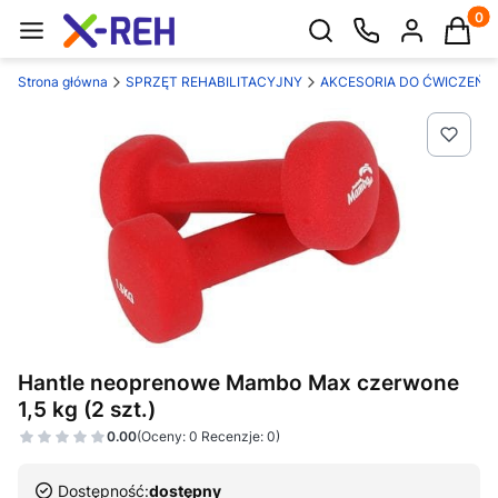
Produk
Otwórz wyszukiwarkę
Strona główna
SPRZĘT REHABILITACYJNY
AKCESORIA DO ĆWICZEŃ
Hantle neoprenowe Mambo Max czerwone
1,5 kg (2 szt.)
0.00
(Oceny: 0 Recenzje: 0)
Dostępność:
dostępny