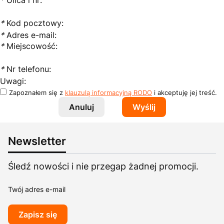
*
Kod pocztowy:
*
Adres e-mail:
*
Miejscowość:
*
Nr telefonu:
Uwagi:
Zapoznałem się z
klauzulą informacyjną RODO
i akceptuję jej treść.
Anuluj
Wyślij
Newsletter
Śledź nowości i nie przegap żadnej promocji.
Twój adres e-mail
Zapisz się