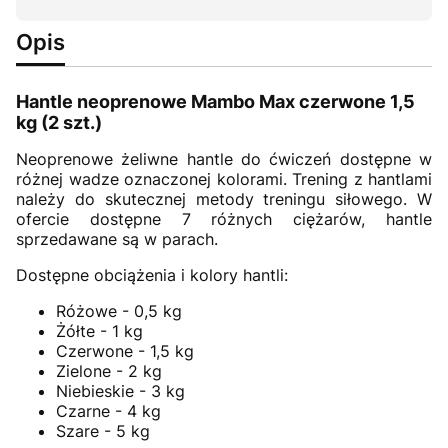
Opis
Hantle neoprenowe Mambo Max czerwone 1,5
kg (2 szt.)
Neoprenowe żeliwne hantle do ćwiczeń dostępne w
różnej wadze oznaczonej kolorami. Trening z hantlami
należy do skutecznej metody treningu siłowego. W
ofercie dostępne 7 różnych ciężarów, hantle
sprzedawane są w parach.
Dostępne obciążenia i kolory hantli:
Różowe - 0,5 kg
Żółte - 1 kg
Czerwone - 1,5 kg
Zielone - 2 kg
Niebieskie - 3 kg
Czarne - 4 kg
Szare - 5 kg