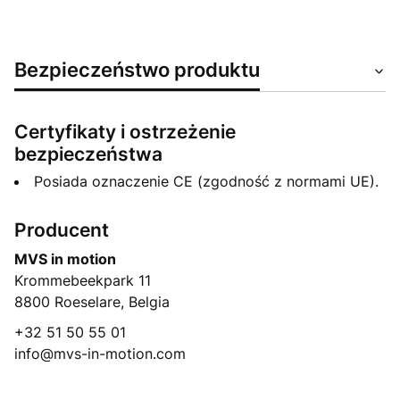
Bezpieczeństwo produktu
Certyfikaty i ostrzeżenie
bezpieczeństwa
Posiada oznaczenie CE (zgodność z normami UE).
Producent
MVS in motion
Krommebeekpark 11
8800 Roeselare, Belgia
+32 51 50 55 01
info@mvs-in-motion.com