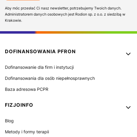
Aby móc przesłać Ci nasz newsletter, potrzebujemy Twoich danych.
Administratorem danych osobowych jest Rodion sp. z o.o. z siedzibą w
Krakowie.
Linki w stopce
DOFINANSOWANIA PFRON
Dofinansowanie dla firm i instytucji
Dofinansowania dla osób niepełnosprawnych
Baza adresowa PCPR
FIZJOINFO
Blog
Metody i formy terapii