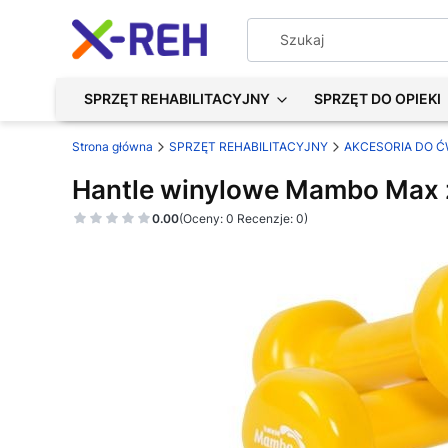
SPRZĘT REHABILITACYJNY
SPRZĘT DO OPIEKI
Strona główna
SPRZĘT REHABILITACYJNY
AKCESORIA DO Ć
Hantle winylowe Mambo Max żó
0.00
(Oceny: 0 Recenzje: 0)