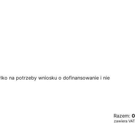
lko na potrzeby wniosku o dofinansowanie i nie
Razem:
0
zawiera VAT