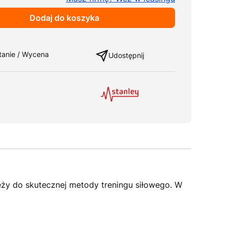
Dodaj do koszyka
ng
tanie / Wycena
Udostępnij
eży do skutecznej metody treningu siłowego. W