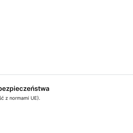
e bezpieczeństwa
ść z normami UE).