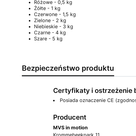
Różowe - 0,5 kg
Żółte - 1 kg
Czerwone - 1,5 kg
Zielone - 2 kg
Niebieskie - 3 kg
Czarne - 4 kg
Szare - 5 kg
Bezpieczeństwo produktu
Certyfikaty i ostrzeżeni
Posiada oznaczenie CE (zgodno
Producent
MVS in motion
Krommebeekpark 11