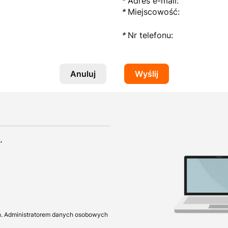
*
Adres e-mail:
*
Miejscowość:
*
Nr telefonu:
Anuluj
Wyślij
.
h. Administratorem danych osobowych