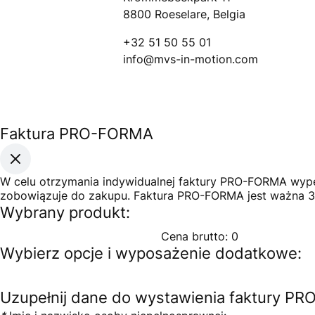
8800 Roeselare, Belgia
+32 51 50 55 01
info@mvs-in-motion.com
Faktura PRO-FORMA
W celu otrzymania indywidualnej faktury PRO-FORMA wypeł
zobowiązuje do zakupu. Faktura PRO-FORMA jest ważna 3
Wybrany produkt:
Cena brutto:
0
Wybierz opcje i wyposażenie dodatkowe:
Uzupełnij dane do wystawienia faktury P