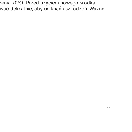
ężenia 70%). Przed użyciem nowego środka
wać delikatnie, aby uniknąć uszkodzeń. Ważne