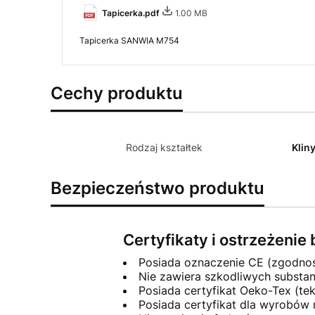
Tapicerka.pdf
1.00 MB
Tapicerka SANWIA M754
Cechy produktu
Rodzaj kształtek
Klin
Bezpieczeństwo produktu
Certyfikaty i ostrzeżeni
Posiada oznaczenie CE (zgodno
Nie zawiera szkodliwych substa
Posiada certyfikat Oeko-Tex (tek
Posiada certyfikat dla wyrobów