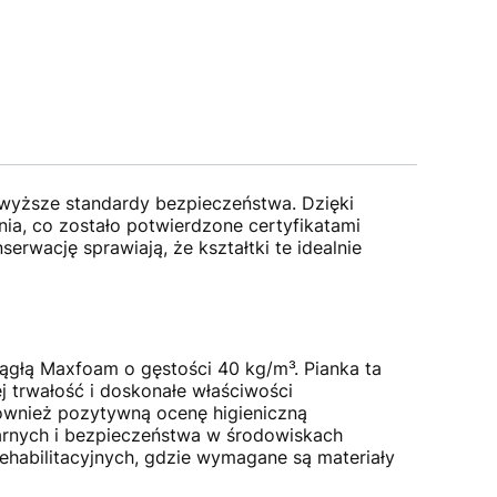
ajwyższe standardy bezpieczeństwa. Dzięki
ia, co zostało potwierdzone certyfikatami
rwację sprawiają, że kształtki te idealnie
ągłą Maxfoam o gęstości 40 kg/m³. Pianka ta
j trwałość i doskonałe właściwości
również pozytywną ocenę higieniczną
arnych i bezpieczeństwa w środowiskach
rehabilitacyjnych, gdzie wymagane są materiały