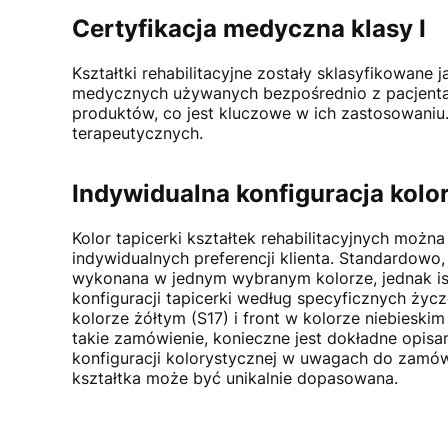
Certyfikacja medyczna klasy I
Kształtki rehabilitacyjne zostały sklasyfikowane
medycznych używanych bezpośrednio z pacjentami
produktów, co jest kluczowe w ich zastosowaniu. D
terapeutycznych.
Indywidualna konfiguracja kolo
Kolor tapicerki kształtek rehabilitacyjnych moż
indywidualnych preferencji klienta. Standardowo,
wykonana w jednym wybranym kolorze, jednak is
konfiguracji tapicerki według specyficznych życze
kolorze żółtym (S17) i front w kolorze niebieskim
takie zamówienie, konieczne jest dokładne opisa
konfiguracji kolorystycznej w uwagach do zamów
kształtka może być unikalnie dopasowana.