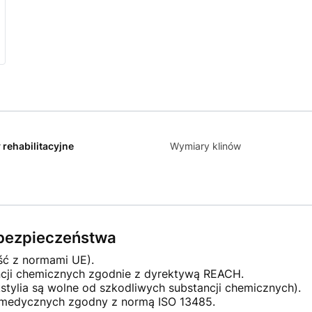
y rehabilitacyjne
Wymiary klinów
e bezpieczeństwa
ść z normami UE).
ncji chemicznych zgodnie z dyrektywą REACH.
stylia są wolne od szkodliwych substancji chemicznych).
 medycznych zgodny z normą ISO 13485.