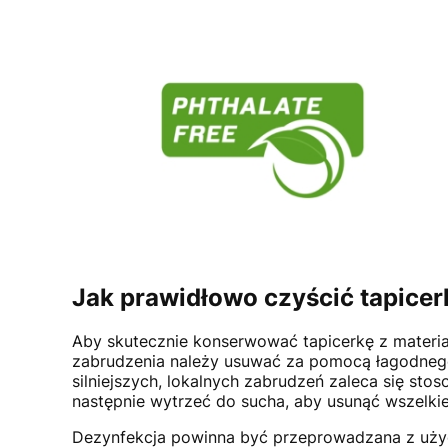
Jak prawidłowo czyścić tapicer
Aby skutecznie konserwować tapicerkę z materi
zabrudzenia należy usuwać za pomocą łagodnego 
silniejszych, lokalnych zabrudzeń zaleca się st
następnie wytrzeć do sucha, aby usunąć wszelkie
Dezynfekcja powinna być przeprowadzana z użyc