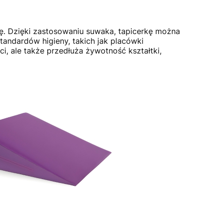
ję. Dzięki zastosowaniu suwaka, tapicerkę można
andardów higieny, takich jak placówki
, ale także przedłuża żywotność kształtki,