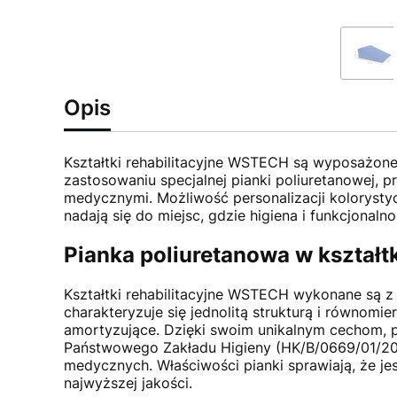
Opis
Kształtki rehabilitacyjne WSTECH są wyposażone 
zastosowaniu specjalnej pianki poliuretanowej, 
medycznymi. Możliwość personalizacji kolorystycz
nadają się do miejsc, gdzie higiena i funkcjonaln
Pianka poliuretanowa w kształ
Kształtki rehabilitacyjne WSTECH wykonane są z 
charakteryzuje się jednolitą strukturą i równom
amortyzujące. Dzięki swoim unikalnym cechom, p
Państwowego Zakładu Higieny (HK/B/0669/01/201
medycznych. Właściwości pianki sprawiają, że je
najwyższej jakości.