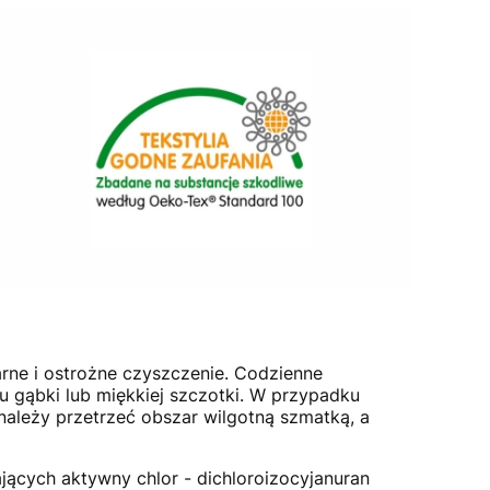
ne i ostrożne czyszczenie. Codzienne
u gąbki lub miękkiej szczotki. W przypadku
należy przetrzeć obszar wilgotną szmatką, a
cych aktywny chlor - dichloroizocyjanuran