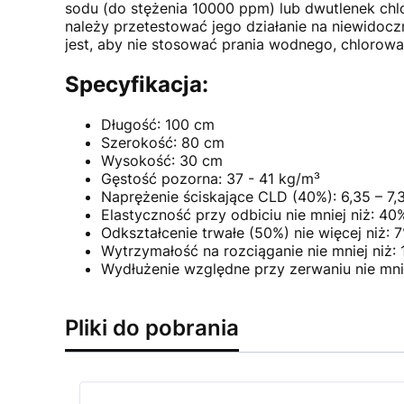
sodu (do stężenia 10000 ppm) lub dwutlenek chl
należy przetestować jego działanie na niewidoc
jest, aby nie stosować prania wodnego, chlorow
Specyfikacja:
Długość: 100 cm
Szerokość: 80 cm
Wysokość: 30 cm
Gęstość pozorna: 37 - 41 kg/m³
Naprężenie ściskające CLD (40%): 6,35 – 7,
Elastyczność przy odbiciu nie mniej niż: 40
Odkształcenie trwałe (50%) nie więcej niż: 
Wytrzymałość na rozciąganie nie mniej niż:
Wydłużenie względne przy zerwaniu nie mni
Pliki do pobrania