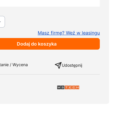
ki
Pokaż wszystkie kolory
Masz firmę? Weź w leasingu
Dodaj do koszyka
ng
tanie / Wycena
Udostępnij