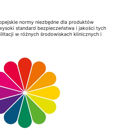
uropejskie normy niezbędne dla produktów
ysoki standard bezpieczeństwa i jakości tych
ilitacji w różnych środowiskach klinicznych i