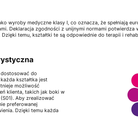
 jako wyroby medyczne klasy I, co oznacza, że spełniają e
. Deklaracja zgodności z unijnymi normami potwierdza w
zięki temu, kształtki te są odpowiednie do terapii i rehab
rystyczna
na dostosować do
 każda kształtka jest
tnieje możliwość
ń klienta, takich jak boki w
 (S01). Aby zrealizować
nie preferowanej
ienia. Dzięki temu każda