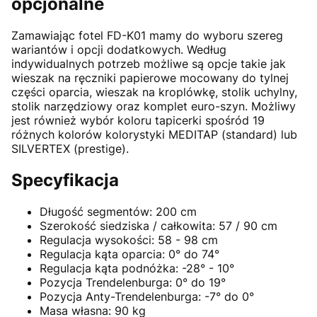
opcjonalne
Zamawiając fotel FD-K01 mamy do wyboru szereg
wariantów i opcji dodatkowych. Według
indywidualnych potrzeb możliwe są opcje takie jak
wieszak na ręczniki papierowe mocowany do tylnej
części oparcia, wieszak na kroplówkę, stolik uchylny,
stolik narzędziowy oraz komplet euro-szyn. Możliwy
jest również wybór koloru tapicerki spośród 19
różnych kolorów kolorystyki MEDITAP (standard) lub
SILVERTEX (prestige).
Specyfikacja
Długość segmentów: 200 cm
Szerokość siedziska / całkowita: 57 / 90 cm
Regulacja wysokości: 58 - 98 cm
Regulacja kąta oparcia: 0° do 74°
Regulacja kąta podnóżka: -28° - 10°
Pozycja Trendelenburga: 0° do 19°
Pozycja Anty-Trendelenburga: -7° do 0°
Masa własna: 90 kg