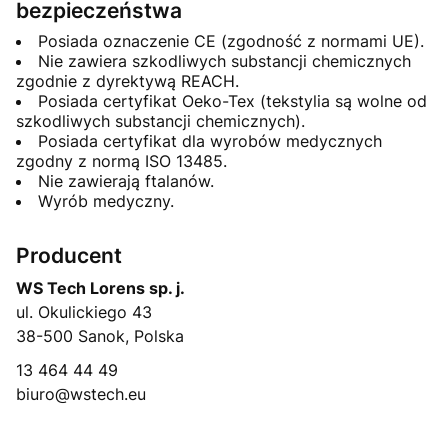
bezpieczeństwa
Posiada oznaczenie CE (zgodność z normami UE).
Nie zawiera szkodliwych substancji chemicznych
zgodnie z dyrektywą REACH.
Posiada certyfikat Oeko-Tex (tekstylia są wolne od
szkodliwych substancji chemicznych).
Posiada certyfikat dla wyrobów medycznych
zgodny z normą ISO 13485.
Nie zawierają ftalanów.
Wyrób medyczny.
Producent
WS Tech Lorens sp. j.
ul. Okulickiego 43
38-500 Sanok, Polska
13 464 44 49
biuro@wstech.eu