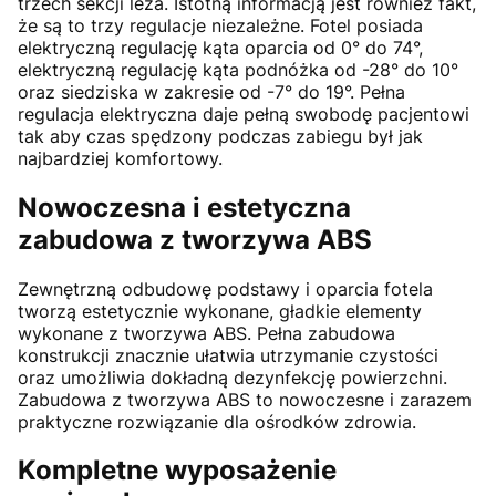
trzech sekcji leża. Istotną informacją jest również fakt,
że są to trzy regulacje niezależne. Fotel posiada
elektryczną regulację kąta oparcia od 0° do 74°,
elektryczną regulację kąta podnóżka od -28° do 10°
oraz siedziska w zakresie od -7° do 19°. Pełna
regulacja elektryczna daje pełną swobodę pacjentowi
tak aby czas spędzony podczas zabiegu był jak
najbardziej komfortowy.
Nowoczesna i estetyczna
zabudowa z tworzywa ABS
Zewnętrzną odbudowę podstawy i oparcia fotela
tworzą estetycznie wykonane, gładkie elementy
wykonane z tworzywa ABS. Pełna zabudowa
konstrukcji znacznie ułatwia utrzymanie czystości
oraz umożliwia dokładną dezynfekcję powierzchni.
Zabudowa z tworzywa ABS to nowoczesne i zarazem
praktyczne rozwiązanie dla ośrodków zdrowia.
Kompletne wyposażenie