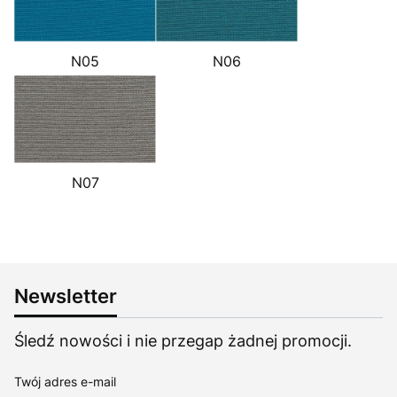
N05
N06
N07
Newsletter
Śledź nowości i nie przegap żadnej promocji.
Twój adres e-mail