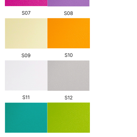
S07
S08
S10
S09
S11
S12