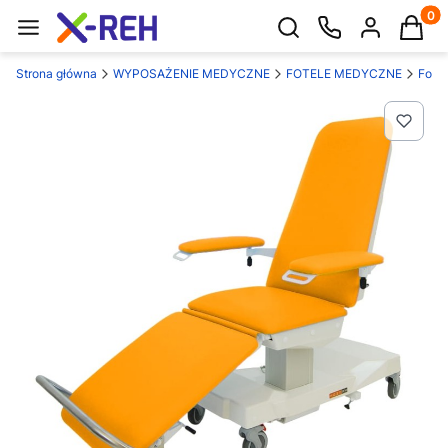
Produk
Otwórz wyszukiwarkę
Strona główna
WYPOSAŻENIE MEDYCZNE
FOTELE MEDYCZNE
Fotel