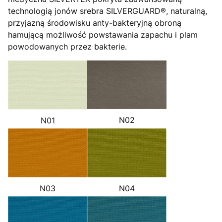
technologią jonów srebra SILVERGUARD®, naturalną,
przyjazną środowisku anty-bakteryjną obroną
hamującą możliwość powstawania zapachu i plam
powodowanych przez bakterie.
N02
N01
N03
N04