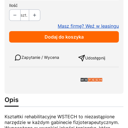
Ilość
szt.
Masz firmę? Weź w leasingu
Dodaj do koszyka
Weź w leasing
Zapytanie / Wycena
Udostępnij
Opis
Kształtki rehabilitacyjne WSTECH to niezastąpione
narzędzie w każdym gabinecie fizjoterapeutycznym.
Wyposażone w wysokiej jakości tapicerkę, która