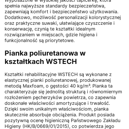
spełnia najwyższe standardy bezpieczeństwa,
zapewniają komfort i bezpieczeństwo użytkowania.
Dodatkowo, możliwość personalizacji kolorystycznej
oraz praktyczne suwaki, ułatwiające czyszczenie i
konserwację, czynią te kształtki idealnym
rozwiązaniem w miejscach, gdzie higiena i
funkcjonalność są priorytetowe.
Pianka poliuretanowa w
kształtkach WSTECH
Kształtki rehabilitacyjne WSTECH są wykonane z
elastycznej pianki poliuretanowej, produkowanej
metodą Maxfoam, o gęstości 40 kg/m³. Pianka ta
charakteryzuje się jednolitą strukturą i równomiernym
rozłożeniem pęcherzyków powietrza, co zapewnia
doskonałe właściwości amortyzujące i trwałość.
Dzięki swoim unikalnym właściwościom, pianka
skutecznie absorbuje obciążenia. Produkt posiada
pozytywną ocenę higieniczną Państwowego Zakładu
Higieny (HK/B/0669/01/2015), co potwierdza jego