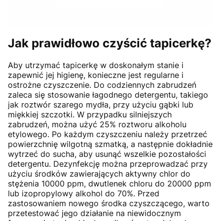
Jak prawidłowo czyścić tapicerkę?
Aby utrzymać tapicerkę w doskonałym stanie i
zapewnić jej higienę, konieczne jest regularne i
ostrożne czyszczenie. Do codziennych zabrudzeń
zaleca się stosowanie łagodnego detergentu, takiego
jak roztwór szarego mydła, przy użyciu gąbki lub
miękkiej szczotki. W przypadku silniejszych
zabrudzeń, można użyć 25% roztworu alkoholu
etylowego. Po każdym czyszczeniu należy przetrzeć
powierzchnię wilgotną szmatką, a następnie dokładnie
wytrzeć do sucha, aby usunąć wszelkie pozostałości
detergentu. Dezynfekcję można przeprowadzać przy
użyciu środków zawierających aktywny chlor do
stężenia 10000 ppm, dwutlenek chloru do 20000 ppm
lub izopropylowy alkohol do 70%. Przed
zastosowaniem nowego środka czyszczącego, warto
przetestować jego działanie na niewidocznym