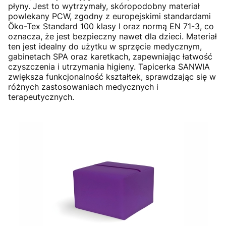
płyny. Jest to wytrzymały, skóropodobny materiał
powlekany PCW, zgodny z europejskimi standardami
Öko-Tex Standard 100 klasy I oraz normą EN 71-3, co
oznacza, że jest bezpieczny nawet dla dzieci. Materiał
ten jest idealny do użytku w sprzęcie medycznym,
gabinetach SPA oraz karetkach, zapewniając łatwość
czyszczenia i utrzymania higieny. Tapicerka SANWIA
zwiększa funkcjonalność kształtek, sprawdzając się w
różnych zastosowaniach medycznych i
terapeutycznych.