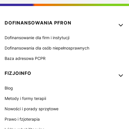
Linki w stopce
DOFINANSOWANIA PFRON
Dofinansowanie dla firm i instytucji
Dofinansowania dla osób niepełnosprawnych
Baza adresowa PCPR
FIZJOINFO
Blog
Metody i formy terapii
Nowości i porady sprzętowe
Prawo i fzjoterapia