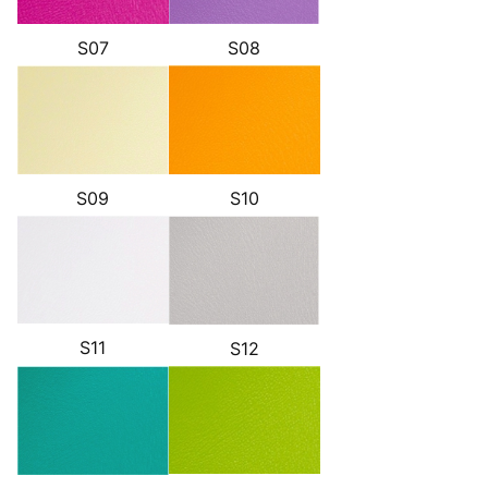
S07
S08
S10
S09
S11
S12