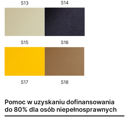
S14
S13
S16
S15
S17
S18
Pomoc w uzyskaniu dofinansowania
do 80% dla osób niepełnosprawnych