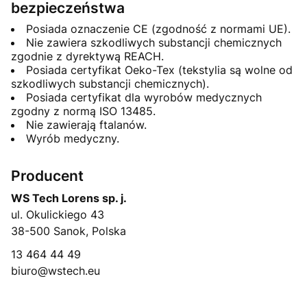
bezpieczeństwa
Posiada oznaczenie CE (zgodność z normami UE).
Nie zawiera szkodliwych substancji chemicznych
zgodnie z dyrektywą REACH.
Posiada certyfikat Oeko-Tex (tekstylia są wolne od
szkodliwych substancji chemicznych).
Posiada certyfikat dla wyrobów medycznych
zgodny z normą ISO 13485.
Nie zawierają ftalanów.
Wyrób medyczny.
Producent
WS Tech Lorens sp. j.
ul. Okulickiego 43
38-500 Sanok, Polska
13 464 44 49
biuro@wstech.eu