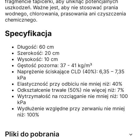
fragmencie tapicerki, aby uniknąć potencjalnych
uszkodzeń. Ważne jest, aby nie stosować prania
wodnego, chlorowania, prasowania ani czyszczenia
chemicznego.
Specyfikacja
Długość: 60 cm
Szerokość: 20 cm
Wysokość: 10 cm
Gęstość pozorna: 37 - 41 kg/m³
Naprężenie ściskające CLD (40%): 6,35 – 7,35
kPa
Elastyczność przy odbiciu nie mniej niż: 40%
Odkształcenie trwałe (50%) nie więcej niż: 7%
Wytrzymałość na rozciąganie nie mniej niż: 100
kPa
Wydłużenie względne przy zerwaniu nie mniej
niż: 100%
Pliki do pobrania