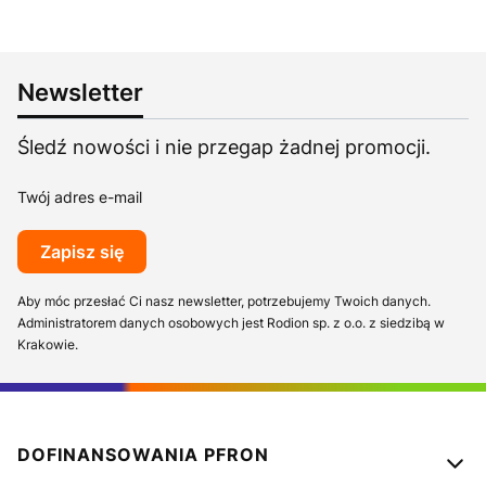
Newsletter
Śledź nowości i nie przegap żadnej promocji.
Twój adres e-mail
Zapisz się
Aby móc przesłać Ci nasz newsletter, potrzebujemy Twoich danych.
Administratorem danych osobowych jest Rodion sp. z o.o. z siedzibą w
Krakowie.
Linki w stopce
DOFINANSOWANIA PFRON