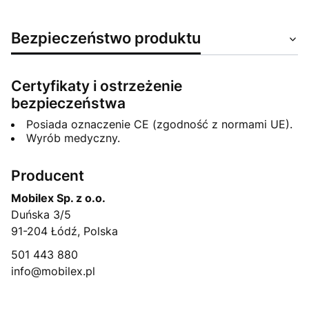
Bezpieczeństwo produktu
Certyfikaty i ostrzeżenie
bezpieczeństwa
Posiada oznaczenie CE (zgodność z normami UE).
Wyrób medyczny.
Producent
Mobilex Sp. z o.o.
Duńska 3/5
91-204 Łódź, Polska
501 443 880
info@mobilex.pl