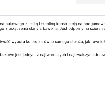
 bukowego z lekką i stabilną konstrukcją na podgumowa
o z połączenia elany z bawełną. Jest odporny na ścierani
iwość wyboru koloru zarówno samego stelaża, jak równie
bukowe jest jednym z najtwardszych i najtrwalszych drzew