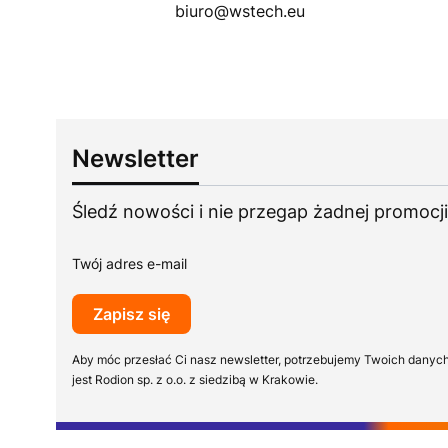
biuro@wstech.eu
Newsletter
Śledź nowości i nie przegap żadnej promocji
Twój adres e-mail
Zapisz się
Aby móc przesłać Ci nasz newsletter, potrzebujemy Twoich danyc
jest Rodion sp. z o.o. z siedzibą w Krakowie.