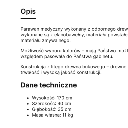
Opis
Parawan medyczny wykonany z odpornego drewna
wykonane są z elanobawełny, materiału powstałeg
materiału zmywalnego.
Możliwość wyboru kolorów – mają Państwo możl
względem pasowała do Państwa gabinetu.
Konstrukcja z litego drewna bukowego – drewno 
trwałość i wysoką jakość konstrukcji.
Dane techniczne
Wysokość: 170 cm
Szerokość: 90 cm
Głębokość: 35 cm
Masa własna: 11 kg