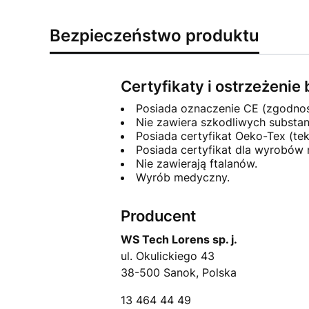
Bezpieczeństwo produktu
Certyfikaty i ostrzeżeni
Posiada oznaczenie CE (zgodno
Nie zawiera szkodliwych substa
Posiada certyfikat Oeko-Tex (tek
Posiada certyfikat dla wyrobów
Nie zawierają ftalanów.
Wyrób medyczny.
Producent
WS Tech Lorens sp. j.
ul. Okulickiego 43
38-500 Sanok, Polska
13 464 44 49