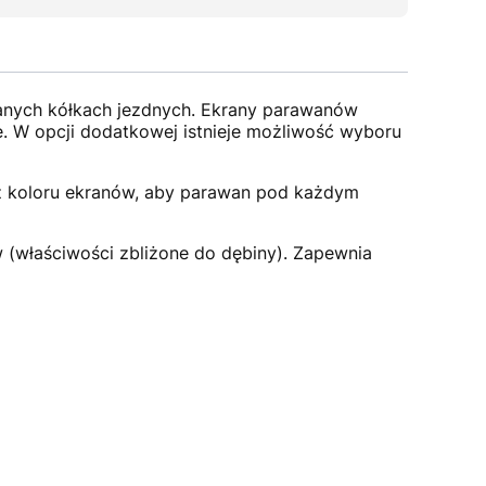
nych kółkach jezdnych. Ekrany parawanów
e. W opcji dodatkowej istnieje możliwość wyboru
ż koloru ekranów, aby parawan pod każdym
 (właściwości zbliżone do dębiny). Zapewnia