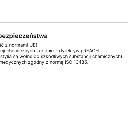
e bezpieczeństwa
ść z normami UE).
ncji chemicznych zgodnie z dyrektywą REACH.
stylia są wolne od szkodliwych substancji chemicznych).
 medycznych zgodny z normą ISO 13485.