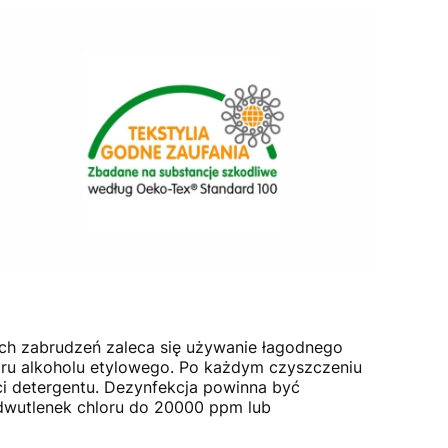
nych zabrudzeń zaleca się używanie łagodnego
oru alkoholu etylowego. Po każdym czyszczeniu
ci detergentu. Dezynfekcja powinna być
dwutlenek chloru do 20000 ppm lub