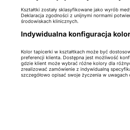
Kształtki zostały sklasyfikowane jako wyrób me
Deklaracja zgodności z unijnymi normami potwierd
środowiskach klinicznych.
Indywidualna konfiguracja kolo
Kolor tapicerki w kształtkach może być dostoso
preferencji klienta. Dostępna jest możliwość konf
gdzie klient może wybrać różne kolory dla różnyc
zrealizować zamówienie z indywidualną specyfika
szczegółowo opisać swoje życzenia w uwagach 