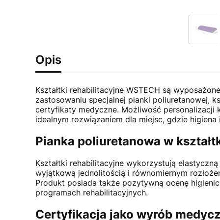
Opis
Kształtki rehabilitacyjne WSTECH są wyposażone 
zastosowaniu specjalnej pianki poliuretanowej, 
certyfikaty medyczne. Możliwość personalizacji k
idealnym rozwiązaniem dla miejsc, gdzie higiena 
Pianka poliuretanowa w kszta
Kształtki rehabilitacyjne wykorzystują elastycz
wyjątkową jednolitością i równomiernym rozłoże
Produkt posiada także pozytywną ocenę higieni
programach rehabilitacyjnych.
Certyfikacja jako wyrób medyc