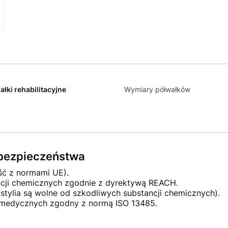
ałki rehabilitacyjne
Wymiary półwałków
e bezpieczeństwa
ść z normami UE).
ncji chemicznych zgodnie z dyrektywą REACH.
stylia są wolne od szkodliwych substancji chemicznych).
 medycznych zgodny z normą ISO 13485.