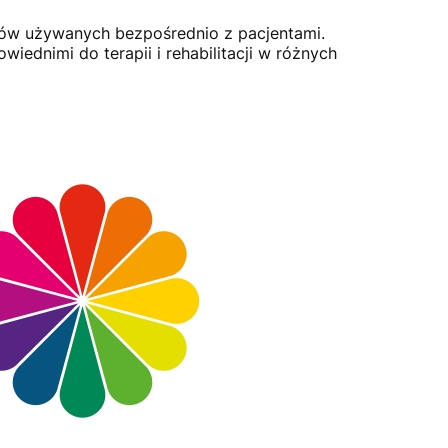
któw używanych bezpośrednio z pacjentami.
iednimi do terapii i rehabilitacji w różnych