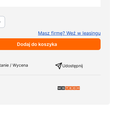
ki
Pokaż wszystkie kolory
Masz firmę? Weź w leasingu
Dodaj do koszyka
ng
tanie / Wycena
Udostępnij