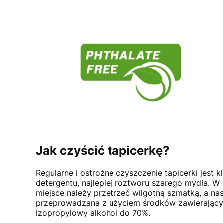
Jak czyścić tapicerkę?
Regularne i ostrożne czyszczenie tapicerki jest
detergentu, najlepiej roztworu szarego mydła. 
miejsce należy przetrzeć wilgotną szmatką, a na
przeprowadzana z użyciem środków zawierający
izopropylowy alkohol do 70%.