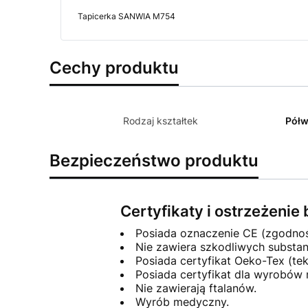
Tapicerka SANWIA M754
Cechy produktu
Rodzaj kształtek
Półw
Bezpieczeństwo produktu
Certyfikaty i ostrzeżeni
Posiada oznaczenie CE (zgodno
Nie zawiera szkodliwych substa
Posiada certyfikat Oeko-Tex (tek
Posiada certyfikat dla wyrobów
Nie zawierają ftalanów.
Wyrób medyczny.