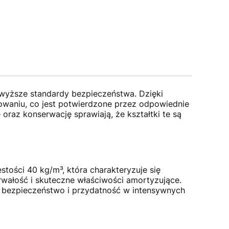
ajwyższe standardy bezpieczeństwa. Dzięki
kowaniu, co jest potwierdzone przez odpowiednie
oraz konserwację sprawiają, że kształtki te są
tości 40 kg/m³, która charakteryzuje się
wałość i skuteczne właściwości amortyzujące.
 bezpieczeństwo i przydatność w intensywnych