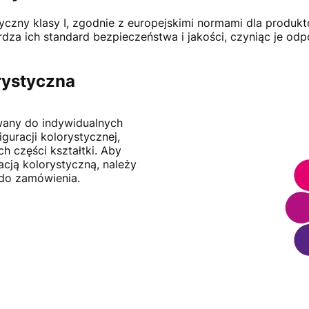
dyczny klasy I, zgodnie z europejskimi normami dla produ
za ich standard bezpieczeństwa i jakości, czyniąc je odpow
rystyczna
wany do indywidualnych
iguracji kolorystycznej,
h części kształtki. Aby
cją kolorystyczną, należy
do zamówienia.