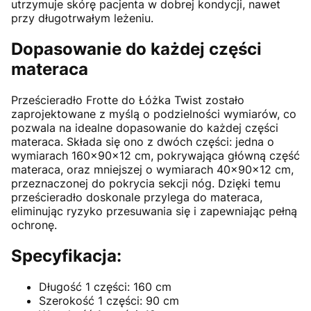
utrzymuje skórę pacjenta w dobrej kondycji, nawet
przy długotrwałym leżeniu.
Dopasowanie do każdej części
materaca
Prześcieradło Frotte do Łóżka Twist zostało
zaprojektowane z myślą o podzielności wymiarów, co
pozwala na idealne dopasowanie do każdej części
materaca. Składa się ono z dwóch części: jedna o
wymiarach 160x90x12 cm, pokrywająca główną część
materaca, oraz mniejszej o wymiarach 40x90x12 cm,
przeznaczonej do pokrycia sekcji nóg. Dzięki temu
prześcieradło doskonale przylega do materaca,
eliminując ryzyko przesuwania się i zapewniając pełną
ochronę.
Specyfikacja:
Długość 1 części: 160 cm
Szerokość 1 części: 90 cm