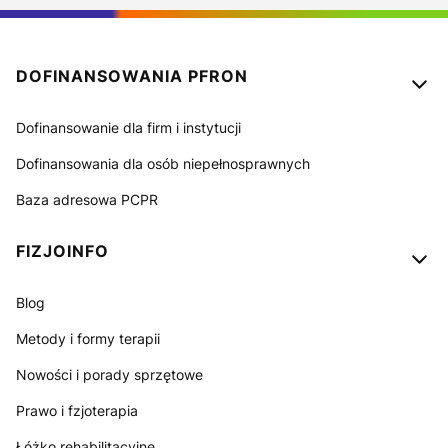
Linki w stopce
DOFINANSOWANIA PFRON
Dofinansowanie dla firm i instytucji
Dofinansowania dla osób niepełnosprawnych
Baza adresowa PCPR
FIZJOINFO
Blog
Metody i formy terapii
Nowości i porady sprzętowe
Prawo i fzjoterapia
Łóżko rehabilitacyjne