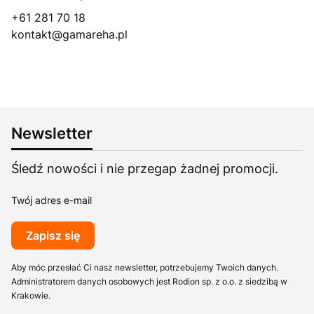
+61 281 70 18
kontakt@gamareha.pl
Newsletter
Śledź nowości i nie przegap żadnej promocji.
Twój adres e-mail
Zapisz się
Aby móc przesłać Ci nasz newsletter, potrzebujemy Twoich danych.
Administratorem danych osobowych jest Rodion sp. z o.o. z siedzibą w
Krakowie.