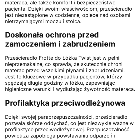
materaca, ale także komfort i bezpieczeństwo
pacjenta. Dzięki swoim właściwościom, prześcieradło
jest niezastąpione w codziennej opiece nad osobami
nietrzymającymi moczu i stolca.
Doskonała ochrona przed
zamoczeniem i zabrudzeniem
Prześcieradło Frotte do Łóżka Twist jest w pełni
nieprzemakalne, co sprawia, że skutecznie chroni
materac przed wszelkimi płynami i zabrudzeniami.
Jest to kluczowe w przypadku pacjentów, którzy
spędzają długie godziny w łóżku, zapewniając
higieniczne warunki i wydłużając żywotność materaca.
Profilaktyka przeciwodleżynowa
Dzięki swojej paraprzepuszczalności, prześcieradło
pozwala skórze oddychać, co jest niezwykle ważne w
profilaktyce przeciwodleżynowej. Przepuszczalność
powietrza zapobiega powstawaniu odparzeń i