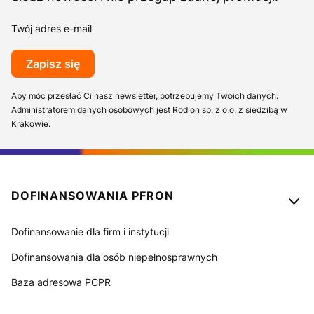
Twój adres e-mail
Zapisz się
Aby móc przesłać Ci nasz newsletter, potrzebujemy Twoich danych.
Administratorem danych osobowych jest Rodion sp. z o.o. z siedzibą w
Krakowie.
Linki w stopce
DOFINANSOWANIA PFRON
Dofinansowanie dla firm i instytucji
Dofinansowania dla osób niepełnosprawnych
Baza adresowa PCPR