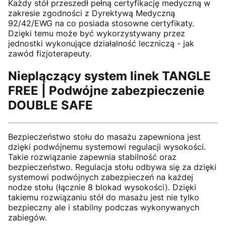
Każdy stół przeszedł pełną certyfikację medyczną w
zakresie zgodności z Dyrektywą Medyczną
92/42/EWG na co posiada stosowne certyfikaty.
Dzięki temu może być wykorzystywany przez
jednostki wykonujące działalność leczniczą - jak
zawód fizjoterapeuty.
Nieplączący system linek TANGLE
FREE | Podwójne zabezpieczenie
DOUBLE SAFE
Bezpieczeństwo stołu do masażu zapewniona jest
dzięki podwójnemu systemowi regulacji wysokości.
Takie rozwiązanie zapewnia stabilność oraz
bezpieczeństwo. Regulacja stołu odbywa się za dzięki
systemowi podwójnych zabezpieczeń na każdej
nodze stołu (łącznie 8 blokad wysokości). Dzięki
takiemu rozwiązaniu stół do masażu jest nie tylko
bezpieczny ale i stabilny podczas wykonywanych
zabiegów.