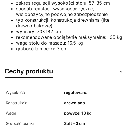
zakres regulacji wysokości stołu: 57-85 cm
sposób regulacji wysokości: ręczne,
wielopozycyjne podwójne zabezpieczenie
typ konstrukcji: konstrukcja drewniana (lite
drewno bukowe)
wymiary: 70x182 cm
rekomendowane obciążenie maksymalne: 135 kg
waga stołu do masażu: 16,5 kg
grubość tapicerki: 3 cm
Cechy produktu
Wysokość
regulowana
Konstrukcja
drewniana
Waga
powyżej 13 kg
Grubość pianki
Soft – 3 cm