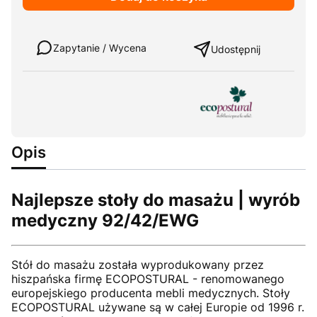
Weź w leasing
Zapytanie / Wycena
Udostępnij
Opis
Najlepsze stoły do masażu | wyrób
medyczny 92/42/EWG
Stół do masażu została wyprodukowany przez
hiszpańska firmę ECOPOSTURAL - renomowanego
europejskiego producenta mebli medycznych. Stoły
ECOPOSTURAL używane są w całej Europie od 1996 r.