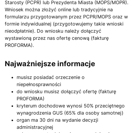
Starosty (PCPR) lub Prezydenta Miasta (MOPS/MOPR).
Wniosek można złożyć online lub tradycyjnie na
formularzu przygotowanym przez PCPR/MOPS oraz w
formie indywidualnej (przygotowujemy takie wnioski
nieodpłatnie). Do wniosku należy dołączyć
wystawioną przez nas ofertę cenową (fakturę
PROFORMA).
Najważniejsze informacje
musisz posiadać orzeczenie o
niepełnosprawności
do wniosku musisz dołączyć ofertę (fakturę
PROFORMA)
kryterum dochodowe wynosi 50% przeciętnego
wynagrodzenia GUS (65% dla osoby samotnej)
organ ma 30 dni na wydanie decyzji
administracyjnej