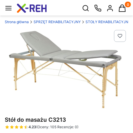
Produk
Otwórz wyszukiwarkę
Strona główna
SPRZĘT REHABILITACYJNY
STOŁY REHABILITACYJNE
Stół do masażu C3213
4.23
(Oceny: 105 Recenzje: 0)