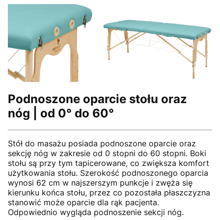
Podnoszone oparcie stołu oraz
nóg | od 0° do 60°
Stół do masażu posiada podnoszone oparcie oraz
sekcję nóg w zakresie od 0 stopni do 60 stopni. Boki
stołu są przy tym tapicerowane, co zwiększa komfort
użytkowania stołu. Szerokość podnoszonego oparcia
wynosi 62 cm w najszerszym punkcje i zwęża się
kierunku końca stołu, przez co pozostała płaszczyzna
stanowić może oparcie dla rąk pacjenta.
Odpowiednio wygląda podnoszenie sekcji nóg.