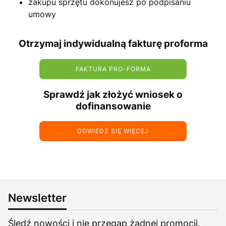
zakupu sprzętu dokonujesz po podpisaniu
umowy
Otrzymaj indywidualną fakturę proforma
FAKTURA PRO-FORMA
Sprawdź jak złożyć wniosek o
dofinansowanie
DOWIEDZ SIĘ WIĘCEJ
Newsletter
Śledź nowości i nie przegap żadnej promocji.