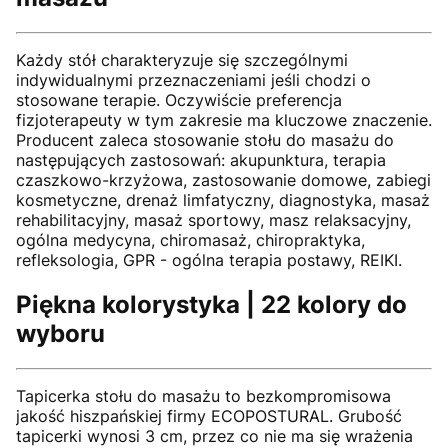
Każdy stół charakteryzuje się szczególnymi
indywidualnymi przeznaczeniami jeśli chodzi o
stosowane terapie. Oczywiście preferencja
fizjoterapeuty w tym zakresie ma kluczowe znaczenie.
Producent zaleca stosowanie stołu do masażu do
następujących zastosowań: akupunktura, terapia
czaszkowo-krzyżowa, zastosowanie domowe, zabiegi
kosmetyczne, drenaż limfatyczny, diagnostyka, masaż
rehabilitacyjny, masaż sportowy, masz relaksacyjny,
ogólna medycyna, chiromasaż, chiropraktyka,
refleksologia, GPR - ogólna terapia postawy, REIKI.
Piękna kolorystyka | 22 kolory do
wyboru
Tapicerka stołu do masażu to bezkompromisowa
jakość hiszpańskiej firmy ECOPOSTURAL. Grubość
tapicerki wynosi 3 cm, przez co nie ma się wrażenia