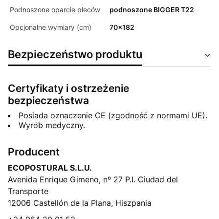
Podnoszone oparcie pleców
podnoszone BIGGER T22
Opcjonalne wymiary (cm)
70x182
Bezpieczeństwo produktu
Certyfikaty i ostrzeżenie
bezpieczeństwa
Posiada oznaczenie CE (zgodność z normami UE).
Wyrób medyczny.
Producent
ECOPOSTURAL S.L.U.
Avenida Enrique Gimeno, nº 27 P.I. Ciudad del
Transporte
12006 Castellón de la Plana, Hiszpania