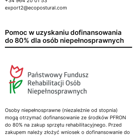
+34 964 20 01 53
export2@ecopostural.com
Pomoc w uzyskaniu dofinansowania
do 80% dla osób niepełnosprawnych
Osoby niepełnosprawne (niezależnie od stopnia)
mogą otrzymać dofinansowanie ze środków PFRON
do 80% na zakup sprzętu rehabilitacyjnego. Przed
zakupem należy złożyć wniosek o dofinansowanie do