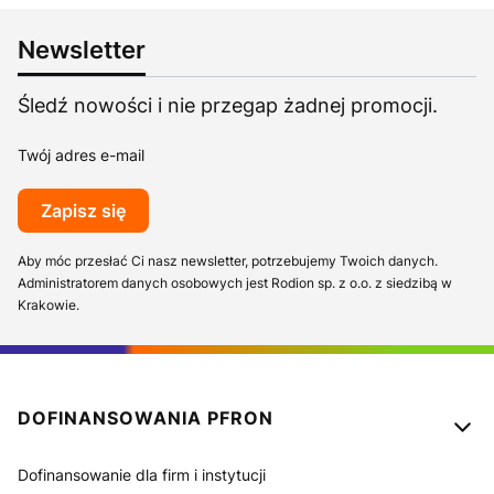
Newsletter
Śledź nowości i nie przegap żadnej promocji.
Twój adres e-mail
Zapisz się
Aby móc przesłać Ci nasz newsletter, potrzebujemy Twoich danych.
Administratorem danych osobowych jest Rodion sp. z o.o. z siedzibą w
Krakowie.
Linki w stopce
DOFINANSOWANIA PFRON
Dofinansowanie dla firm i instytucji