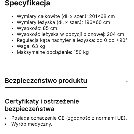
Specyfikacja
Wymiary całkowite (dł. x szer.): 201x68 cm
Wymiary leżyska (dł. x szer.): 196x60 cm
Wysokość: 85 cm
Wysokość leżyska w pozycji pionowej: 204 cm
Regulacja kąta nachylenia leżyska: od 0 do +90°
Waga: 63 kg
Maksymalne obciążenie: 150 kg
Bezpieczeństwo produktu
Certyfikaty i ostrzeżenie
bezpieczeństwa
Posiada oznaczenie CE (zgodność z normami UE).
Wyrób medyczny.