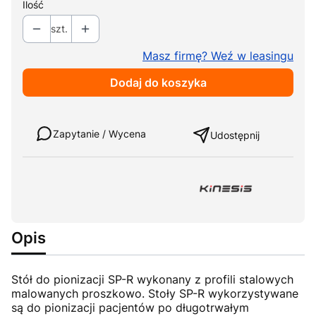
Ilość
szt.
Masz firmę? Weź w leasingu
Dodaj do koszyka
Weź w leasing
Zapytanie / Wycena
Udostępnij
Opis
Stół do pionizacji SP-R wykonany z profili stalowych
malowanych proszkowo. Stoły SP-R wykorzystywane
są do pionizacji pacjentów po długotrwałym