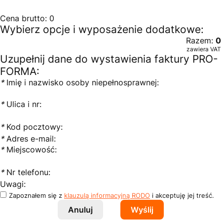
Cena brutto:
0
Wybierz opcje i wyposażenie dodatkowe:
Razem:
0
zawiera VAT
Uzupełnij dane do wystawienia faktury PRO-
FORMA:
*
Imię i nazwisko osoby niepełnosprawnej:
*
Ulica i nr:
*
Kod pocztowy:
*
Adres e-mail:
*
Miejscowość:
*
Nr telefonu:
Uwagi:
Zapoznałem się z
klauzulą informacyjną RODO
i akceptuję jej treść.
Anuluj
Wyślij