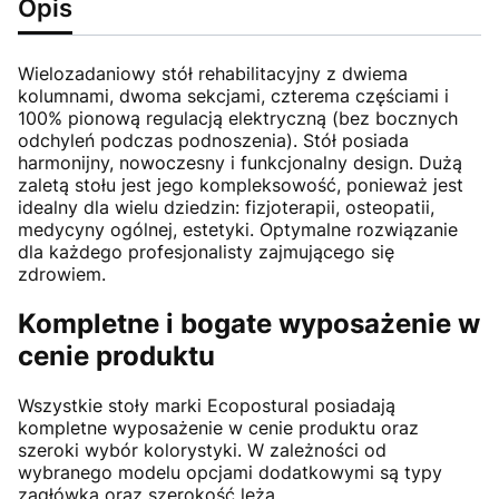
Opis
Wielozadaniowy stół rehabilitacyjny z dwiema
kolumnami, dwoma sekcjami, czterema częściami i
100% pionową regulacją elektryczną (bez bocznych
odchyleń podczas podnoszenia). Stół posiada
harmonijny, nowoczesny i funkcjonalny design. Dużą
zaletą stołu jest jego kompleksowość, ponieważ jest
idealny dla wielu dziedzin: fizjoterapii, osteopatii,
medycyny ogólnej, estetyki. Optymalne rozwiązanie
dla każdego profesjonalisty zajmującego się
zdrowiem.
Kompletne i bogate wyposażenie w
cenie produktu
Wszystkie stoły marki Ecopostural posiadają
kompletne wyposażenie w cenie produktu oraz
szeroki wybór kolorystyki. W zależności od
wybranego modelu opcjami dodatkowymi są typy
zagłówka oraz szerokość leża.