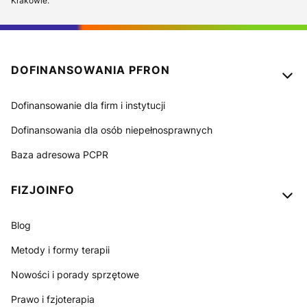
Krakowie.
Linki w stopce
DOFINANSOWANIA PFRON
Dofinansowanie dla firm i instytucji
Dofinansowania dla osób niepełnosprawnych
Baza adresowa PCPR
FIZJOINFO
Blog
Metody i formy terapii
Nowości i porady sprzętowe
Prawo i fzjoterapia