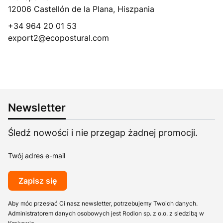
12006 Castellón de la Plana, Hiszpania
+34 964 20 01 53
export2@ecopostural.com
Newsletter
Śledź nowości i nie przegap żadnej promocji.
Twój adres e-mail
Zapisz się
Aby móc przesłać Ci nasz newsletter, potrzebujemy Twoich danych.
Administratorem danych osobowych jest Rodion sp. z o.o. z siedzibą w