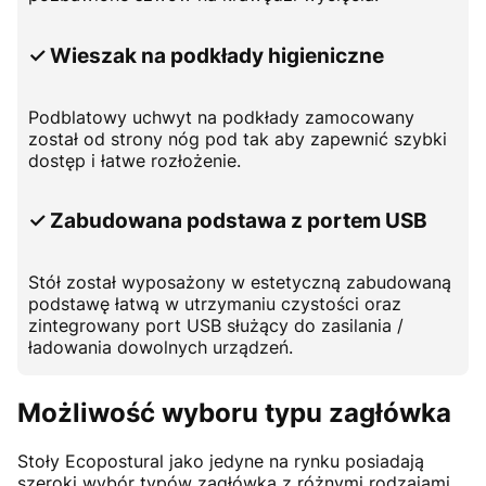
✓ Wieszak na podkłady higieniczne
Podblatowy uchwyt na podkłady zamocowany
został od strony nóg pod tak aby zapewnić szybki
dostęp i łatwe rozłożenie.
✓ Zabudowana podstawa z portem USB
Stół został wyposażony w estetyczną zabudowaną
podstawę łatwą w utrzymaniu czystości oraz
zintegrowany port USB służący do zasilania /
ładowania dowolnych urządzeń.
Możliwość wyboru typu zagłówka
Stoły Ecopostural jako jedyne na rynku posiadają
szeroki wybór typów zagłówka z różnymi rodzajami