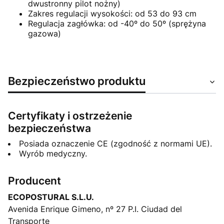
dwustronny pilot nożny)
Zakres regulacji wysokości: od 53 do 93 cm
Regulacja zagłówka: od -40º do 50º (sprężyna
gazowa)
Bezpieczeństwo produktu
Certyfikaty i ostrzeżenie
bezpieczeństwa
Posiada oznaczenie CE (zgodność z normami UE).
Wyrób medyczny.
Producent
ECOPOSTURAL S.L.U.
Avenida Enrique Gimeno, nº 27 P.I. Ciudad del
Transporte