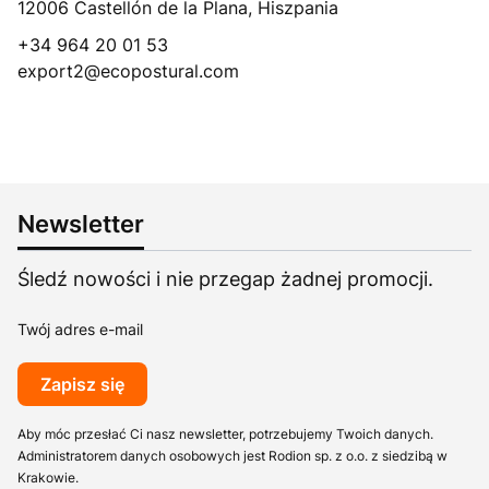
12006 Castellón de la Plana, Hiszpania
+34 964 20 01 53
export2@ecopostural.com
Newsletter
Śledź nowości i nie przegap żadnej promocji.
Twój adres e-mail
Zapisz się
Aby móc przesłać Ci nasz newsletter, potrzebujemy Twoich danych.
Administratorem danych osobowych jest Rodion sp. z o.o. z siedzibą w
Krakowie.