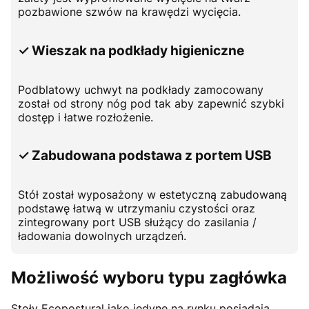
pozbawione szwów na krawędzi wycięcia.
✓ Wieszak na podkłady higieniczne
Podblatowy uchwyt na podkłady zamocowany
został od strony nóg pod tak aby zapewnić szybki
dostęp i łatwe rozłożenie.
✓ Zabudowana podstawa z portem USB
Stół został wyposażony w estetyczną zabudowaną
podstawę łatwą w utrzymaniu czystości oraz
zintegrowany port USB służący do zasilania /
ładowania dowolnych urządzeń.
Możliwość wyboru typu zagłówka
Stoły Ecopostural jako jedyne na rynku posiadają