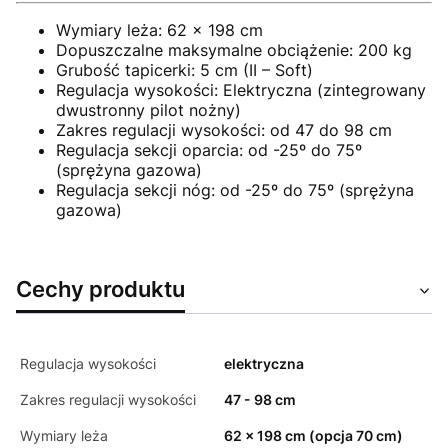
Wymiary leża: 62 x 198 cm
Dopuszczalne maksymalne obciążenie: 200 kg
Grubość tapicerki: 5 cm (II – Soft)
Regulacja wysokości: Elektryczna (zintegrowany
dwustronny pilot nożny)
Zakres regulacji wysokości: od 47 do 98 cm
Regulacja sekcji oparcia: od -25º do 75º
(sprężyna gazowa)
Regulacja sekcji nóg: od -25º do 75º (sprężyna
gazowa)
Cechy produktu
Regulacja wysokości
elektryczna
Zakres regulacji wysokości
47 - 98 cm
Wymiary leża
62 x 198 cm (opcja 70 cm)