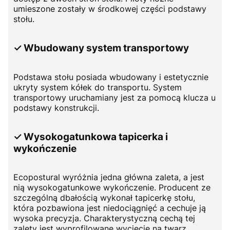
umieszone zostały w środkowej części podstawy
stołu.
✓ Wbudowany system transportowy
Podstawa stołu posiada wbudowany i estetycznie
ukryty system kółek do transportu. System
transportowy uruchamiany jest za pomocą klucza u
podstawy konstrukcji.
✓ Wysokogatunkowa tapicerka i
wykończenie
Ecopostural wyróżnia jedna główna zaleta, a jest
nią wysokogatunkowe wykończenie. Producent ze
szczególną dbałością wykonał tapicerkę stołu,
która pozbawiona jest niedociągnięć a cechuje ją
wysoka precyzja. Charakterystyczną cechą tej
zalety jest wyprofilowane wycięcie na twarz