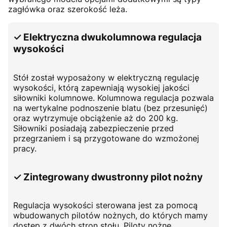
zagłówka oraz szerokość leża.
✓ Elektryczna dwukolumnowa regulacja
wysokości
Stół został wyposażony w elektryczną regulację
wysokości, którą zapewniają wysokiej jakości
siłowniki kolumnowe. Kolumnowa regulacja pozwala
na wertykalne podnoszenie blatu (bez przesunięć)
oraz wytrzymuje obciążenie aż do 200 kg.
Siłowniki posiadają zabezpieczenie przed
przegrzaniem i są przygotowane do wzmożonej
pracy.
✓ Zintegrowany dwustronny pilot nożny
Regulacja wysokości sterowana jest za pomocą
wbudowanych pilotów nożnych, do których mamy
dostęp z dwóch stron stołu. Piloty nożne