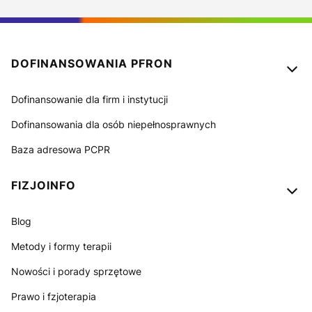
Linki w stopce
DOFINANSOWANIA PFRON
Dofinansowanie dla firm i instytucji
Dofinansowania dla osób niepełnosprawnych
Baza adresowa PCPR
FIZJOINFO
Blog
Metody i formy terapii
Nowości i porady sprzętowe
Prawo i fzjoterapia