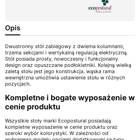
Opis
Dwustronny stół zabiegowy z dwiema kolumnami,
trzema sekcjami i wertykalną regulacją elektryczną.
Stół posiada prosty, nowoczesny i funkcjonalny
design oraz opuszczane podłokietniki. Kolejną wielką
zaletą stołu jest jego konstrukcja, wąska rama
wewnętrzna umożliwia ustawienie stołu w różnych
pozycjach.
Kompletne i bogate wyposażenie w
cenie produktu
Wszystkie stoły marki Ecopostural posiadają
kompletne wyposażenie w cenie produktu oraz
szeroki wybór kolorystyki. W zależności od
wybranego modelu opcjami dodatkowymi są typy