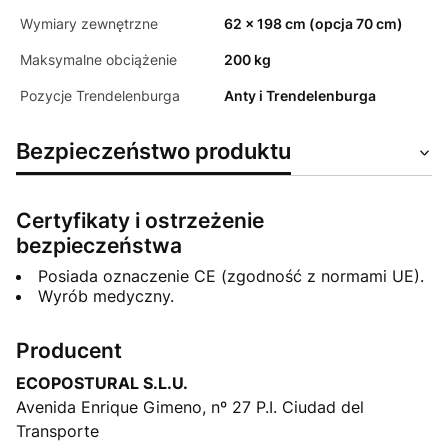
Wymiary zewnętrzne
62 x 198 cm (opcja 70 cm)
Maksymalne obciążenie
200 kg
Pozycje Trendelenburga
Anty i Trendelenburga
Bezpieczeństwo produktu
Certyfikaty i ostrzeżenie
bezpieczeństwa
Posiada oznaczenie CE (zgodność z normami UE).
Wyrób medyczny.
Producent
ECOPOSTURAL S.L.U.
Avenida Enrique Gimeno, nº 27 P.I. Ciudad del
Transporte