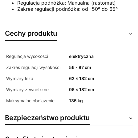
Regulacja podnóżka: Manualna (rastomat)
Zakres regulacji podnóżka: od -50º do 65º
Cechy produktu
Regulacja wysokości
elektryczna
Zakres regulacji wysokości
56 - 87 cm
Wymiary leża
62 x 182 cm
Wymiary zewnętrzne
96 x 182 cm
Maksymalne obciążenie
135 kg
Bezpieczeństwo produktu