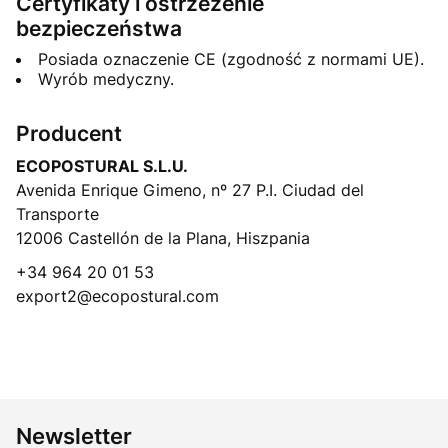
Certyfikaty i ostrzeżenie
bezpieczeństwa
Posiada oznaczenie CE (zgodność z normami UE).
Wyrób medyczny.
Producent
ECOPOSTURAL S.L.U.
Avenida Enrique Gimeno, nº 27 P.I. Ciudad del
Transporte
12006 Castellón de la Plana, Hiszpania
+34 964 20 01 53
export2@ecopostural.com
Newsletter