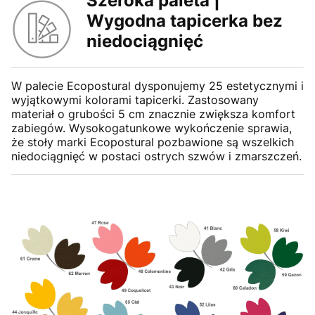
Szeroka paleta |
Wygodna tapicerka bez
niedociągnięć
W palecie Ecopostural dysponujemy 25 estetycznymi i
wyjątkowymi kolorami tapicerki. Zastosowany
materiał o grubości 5 cm znacznie zwiększa komfort
zabiegów. Wysokogatunkowe wykończenie sprawia,
że stoły marki Ecopostural pozbawione są wszelkich
niedociągnięć w postaci ostrych szwów i zmarszczeń.