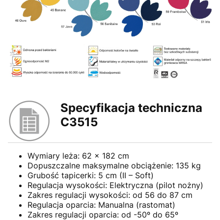
Specyfikacja techniczna
C3515
Wymiary leża: 62 x 182 cm
Dopuszczalne maksymalne obciążenie: 135 kg
Grubość tapicerki: 5 cm (II – Soft)
Regulacja wysokości: Elektryczna (pilot nożny)
Zakres regulacji wysokości: od 56 do 87 cm
Regulacja oparcia: Manualna (rastomat)
Zakres regulacji oparcia: od -50º do 65º