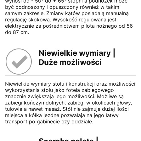
wynosi od - 50° do + 65° stopni a podnóżek może
być podnoszony i opuszczony również w takim
samym zakresie. Zmiany kątów posiadają manualną
regulację skokową. Wysokość regulowana jest
elektrycznie za pośrednictwem pilota nożnego od 56
do 87 cm.
Niewielkie wymiary |
Duże możliwości
Niewielkie wymiary stołu i konstrukcji oraz możliwości
wykorzystania stołu jako fotela zabiegowego
znacznie zwiększają jego możliwości. Możliwe są
zabiegi kończyn dolnych, zabiegi w okolicach głowy,
tułowia a nawet masaż. Stół nie zajmuje dużej ilości
miejsca a kółka jezdne pozwalają na jego łatwy
transport po gabinecie czy oddziale.