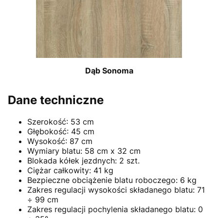
Dąb Sonoma
Dane techniczne
Szerokość: 53 cm
Głębokość: 45 cm
Wysokość: 87 cm
Wymiary blatu: 58 cm x 32 cm
Blokada kółek jezdnych: 2 szt.
Ciężar całkowity: 41 kg
Bezpieczne obciążenie blatu roboczego: 6 kg
Zakres regulacji wysokości składanego blatu: 71
÷ 99 cm
Zakres regulacji pochylenia składanego blatu: 0