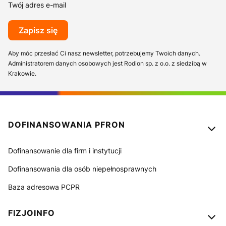
Twój adres e-mail
Zapisz się
Aby móc przesłać Ci nasz newsletter, potrzebujemy Twoich danych.
Administratorem danych osobowych jest Rodion sp. z o.o. z siedzibą w
Krakowie.
Linki w stopce
DOFINANSOWANIA PFRON
Dofinansowanie dla firm i instytucji
Dofinansowania dla osób niepełnosprawnych
Baza adresowa PCPR
FIZJOINFO