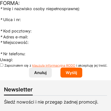
FORMA:
*
Imię i nazwisko osoby niepełnosprawnej:
*
Ulica i nr:
*
Kod pocztowy:
*
Adres e-mail:
*
Miejscowość:
*
Nr telefonu:
Uwagi:
Zapoznałem się z
klauzulą informacyjną RODO
i akceptuję jej treść.
Anuluj
Wyślij
Newsletter
Śledź nowości i nie przegap żadnej promocji.