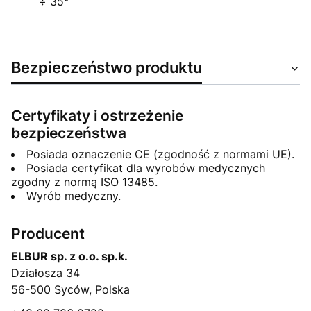
÷ 35°
Bezpieczeństwo produktu
Certyfikaty i ostrzeżenie
bezpieczeństwa
Posiada oznaczenie CE (zgodność z normami UE).
Posiada certyfikat dla wyrobów medycznych
zgodny z normą ISO 13485.
Wyrób medyczny.
Producent
ELBUR sp. z o.o. sp.k.
Działosza 34
56-500 Syców, Polska