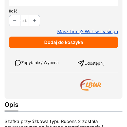
Ilość
szt.
Masz firmę? Weź w leasingu
Dodaj do koszyka
Weź w leasing
Zapytanie / Wycena
Udostępnij
Opis
Szafka przyłóżkowa typu Rubens 2 została
przystosowana do łatwego przemieszczania i