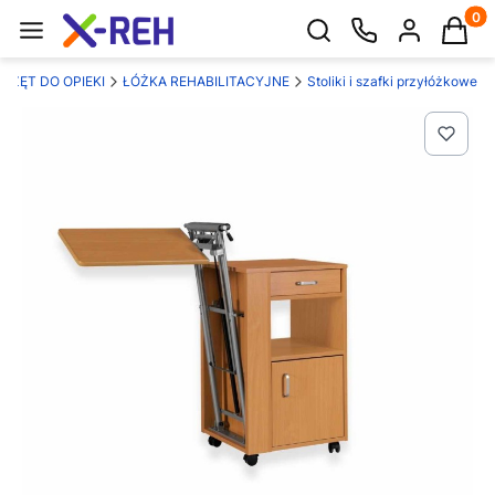
Produk
Otwórz wyszukiwarkę
RZĘT DO OPIEKI
ŁÓŻKA REHABILITACYJNE
Stoliki i szafki przyłóżkowe