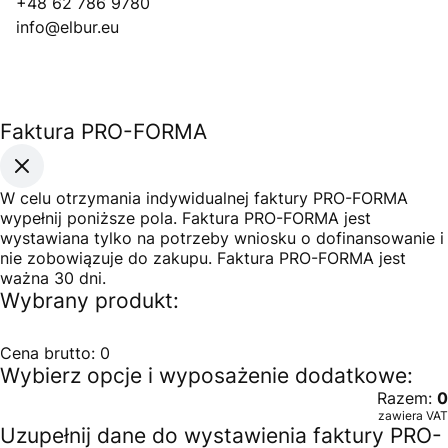
+48 62 786 9780
info@elbur.eu
Faktura PRO-FORMA
W celu otrzymania indywidualnej faktury PRO-FORMA
wypełnij poniższe pola. Faktura PRO-FORMA jest
wystawiana tylko na potrzeby wniosku o dofinansowanie i
nie zobowiązuje do zakupu. Faktura PRO-FORMA jest
ważna 30 dni.
Wybrany produkt:
Cena brutto:
0
Wybierz opcje i wyposażenie dodatkowe:
Razem:
0
zawiera VAT
Uzupełnij dane do wystawienia faktury PRO-