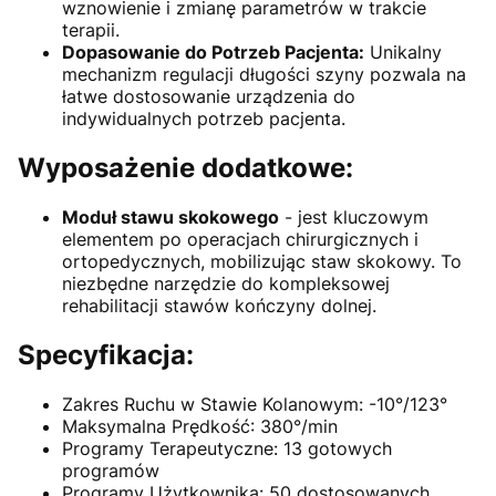
wznowienie i zmianę parametrów w trakcie
terapii.
Dopasowanie do Potrzeb Pacjenta:
Unikalny
mechanizm regulacji długości szyny pozwala na
łatwe dostosowanie urządzenia do
indywidualnych potrzeb pacjenta.
Wyposażenie dodatkowe:
Moduł stawu skokowego
- jest kluczowym
elementem po operacjach chirurgicznych i
ortopedycznych, mobilizując staw skokowy. To
niezbędne narzędzie do kompleksowej
rehabilitacji stawów kończyny dolnej.
Specyfikacja:
Zakres Ruchu w Stawie Kolanowym: -10°/123°
Maksymalna Prędkość: 380°/min
Programy Terapeutyczne: 13 gotowych
programów
Programy Użytkownika: 50 dostosowanych