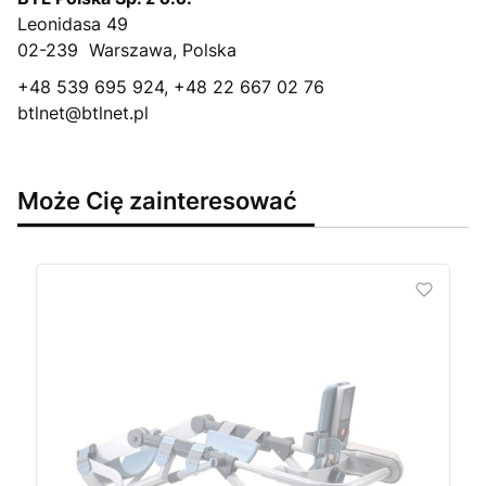
Leonidasa 49
02-239 ​ Warszawa, Polska
+48 539 695 924, +48 22 667 02 76
btlnet@btlnet.pl
Może Cię zainteresować