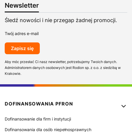
Newsletter
Śledź nowości i nie przegap żadnej promocji.
Twój adres e-mail
Zapisz się
Aby móc przesłać Ci nasz newsletter, potrzebujemy Twoich danych.
Administratorem danych osobowych jest Rodion sp. z o.o. z siedzibą w
Krakowie.
Linki w stopce
DOFINANSOWANIA PFRON
Dofinansowanie dla firm i instytucji
Dofinansowania dla osób niepełnosprawnych