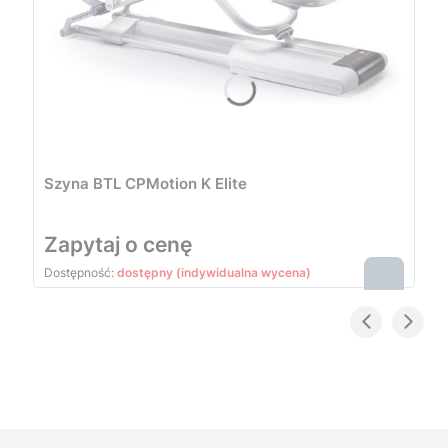
Szyna BTL CPMotion K Elite
Cena
Zapytaj o cenę
Dostępność:
dostępny (indywidualna wycena)