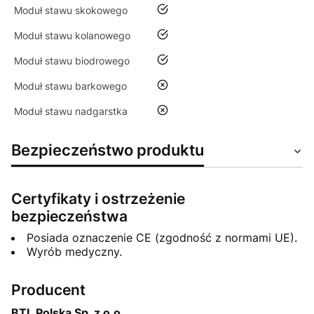
tak
Moduł stawu skokowego
tak
Moduł stawu kolanowego
tak
Moduł stawu biodrowego
nie
Moduł stawu barkowego
nie
Moduł stawu nadgarstka
Bezpieczeństwo produktu
Certyfikaty i ostrzeżenie
bezpieczeństwa
Posiada oznaczenie CE (zgodność z normami UE).
Wyrób medyczny.
Producent
BTL Polska Sp. z o.o.