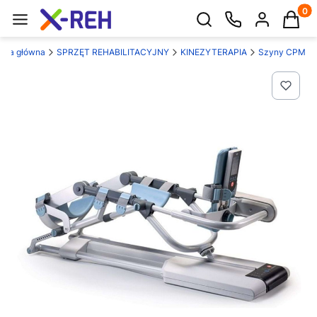
Produk
Otwórz wyszukiwarkę
rona główna
SPRZĘT REHABILITACYJNY
KINEZYTERAPIA
Szyny CPM