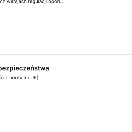
ch wersjach regulacji oporu:
e bezpieczeństwa
ść z normami UE).