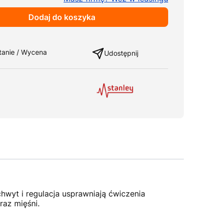
Dodaj do koszyka
ng
tanie / Wycena
Udostępnij
hwyt i regulacja usprawniają ćwiczenia
raz mięśni.