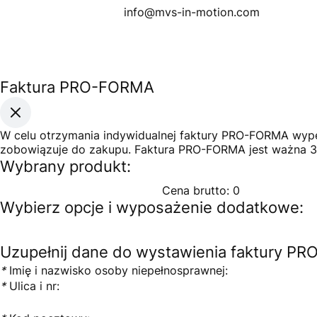
info@mvs-in-motion.com
Faktura PRO-FORMA
W celu otrzymania indywidualnej faktury PRO-FORMA wypeł
zobowiązuje do zakupu. Faktura PRO-FORMA jest ważna 3
Wybrany produkt:
Cena brutto:
0
Wybierz opcje i wyposażenie dodatkowe:
Uzupełnij dane do wystawienia faktury P
*
Imię i nazwisko osoby niepełnosprawnej:
*
Ulica i nr: