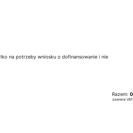
lko na potrzeby wniosku o dofinansowanie i nie
Razem:
0
zawiera VAT