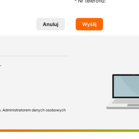
*
Nr telefonu:
Anuluj
Wyślij
.
h. Administratorem danych osobowych