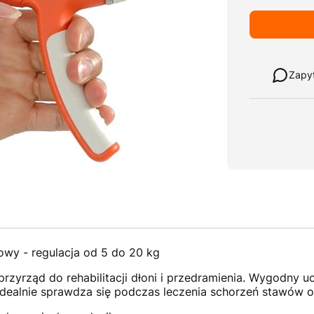
Weź w leasi
Zapy
owy - regulacja od 5 do 20 kg
rzyrząd do rehabilitacji dłoni i przedramienia. Wygodny uc
idealnie sprawdza się podczas leczenia schorzeń stawów o