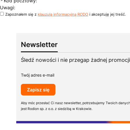
*
Kod pocztowy:
Uwagi:
Zapoznałem się z
klauzulą informacyjną RODO
i akceptuję jej treść.
Newsletter
Śledź nowości i nie przegap żadnej promocji
Twój adres e-mail
Zapisz się
Aby móc przesłać Ci nasz newsletter, potrzebujemy Twoich danyc
jest Rodion sp. z o.o. z siedzibą w Krakowie.