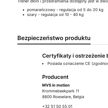
Trener dłoni i przedramienia dostępny jest w dwó
pomarańczowy - regulacja od 5 do 20 kg
szary - regulacja od 10 - 40 kg
Bezpieczeństwo produktu
Certyfikaty i ostrzeżeni
Posiada oznaczenie CE (zgodno
Producent
MVS in motion
Krommebeekpark 11
8800 Roeselare, Belgia
+32 51 50 55 01