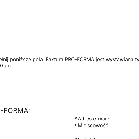
nij poniższe pola. Faktura PRO-FORMA jest wystawiana ty
0 dni.
RO-FORMA:
*
Adres e-mail:
*
Miejscowość: