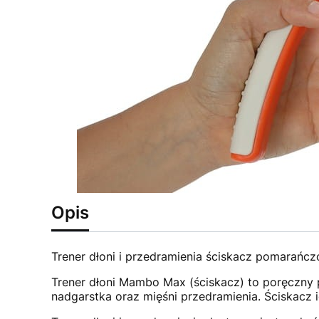
Opis
Trener dłoni i przedramienia ściskacz pomarańcz
Trener dłoni Mambo Max (ściskacz) to poręczny p
nadgarstka oraz mięśni przedramienia. Ściskacz 