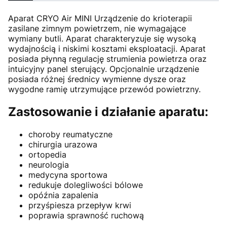
Aparat CRYO Air MINI Urządzenie do krioterapii
zasilane zimnym powietrzem, nie wymagające
wymiany butli. Aparat charakteryzuje się wysoką
wydajnością i niskimi kosztami eksploatacji. Aparat
posiada płynną regulację strumienia powietrza oraz
intuicyjny panel sterujący. Opcjonalnie urządzenie
posiada różnej średnicy wymienne dysze oraz
wygodne ramię utrzymujące przewód powietrzny.
Zastosowanie i działanie aparatu:
choroby reumatyczne
chirurgia urazowa
ortopedia
neurologia
medycyna sportowa
redukuje dolegliwości bólowe
opóźnia zapalenia
przyśpiesza przepływ krwi
poprawia sprawność ruchową