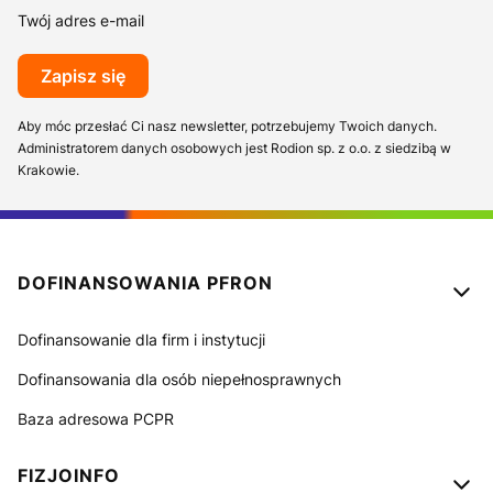
Twój adres e-mail
Zapisz się
Aby móc przesłać Ci nasz newsletter, potrzebujemy Twoich danych.
Administratorem danych osobowych jest Rodion sp. z o.o. z siedzibą w
Krakowie.
Linki w stopce
DOFINANSOWANIA PFRON
Dofinansowanie dla firm i instytucji
Dofinansowania dla osób niepełnosprawnych
Baza adresowa PCPR
FIZJOINFO