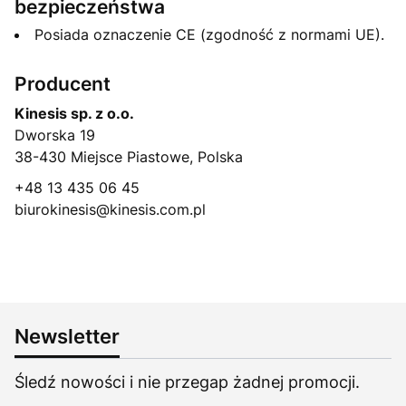
bezpieczeństwa
Posiada oznaczenie CE (zgodność z normami UE).
Producent
Kinesis sp. z o.o.
Dworska 19
38-430 Miejsce Piastowe, Polska
+48 13 435 06 45
biurokinesis@kinesis.com.pl
Newsletter
Śledź nowości i nie przegap żadnej promocji.