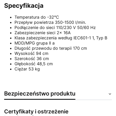
Specyfikacja
Temperatura do -32°C
Przepływ powietrza 350-1500 l/min.
Podłączenie do sieci 110/230 V 50/60 Hz
Zabezpieczenie sieci 2x 16A
Klasa zabezpieczenia według IEC601-1 1, Typ B
MDD/MPG grupa II a
Długość przewodu do terapii 170 cm
Wysokość 94 cm
Szerokość 36 cm
Głębokość 48,5 cm
Ciężar 53 kg
Bezpieczeństwo produktu
Certyfikaty i ostrzeżenie