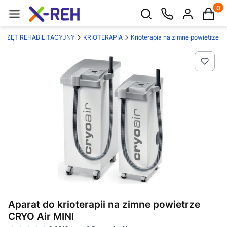
Produk
Otwórz wyszukiwarkę
PRZĘT REHABILITACYJNY
KRIOTERAPIA
Krioterapia na zimne powietrze
Aparat do krioterapii na zimne powietrze
CRYO Air MINI