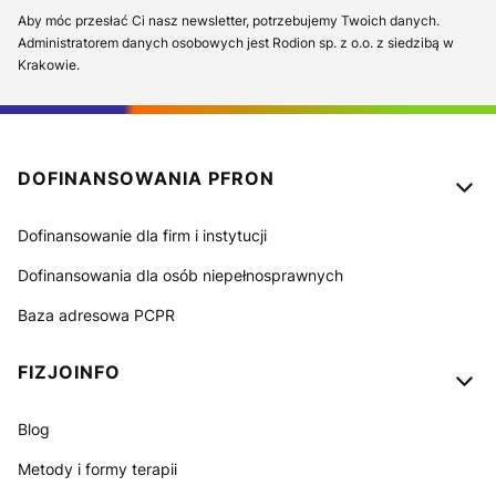
Aby móc przesłać Ci nasz newsletter, potrzebujemy Twoich danych.
Administratorem danych osobowych jest Rodion sp. z o.o. z siedzibą w
Krakowie.
Linki w stopce
DOFINANSOWANIA PFRON
Dofinansowanie dla firm i instytucji
Dofinansowania dla osób niepełnosprawnych
Baza adresowa PCPR
FIZJOINFO
Blog
Metody i formy terapii