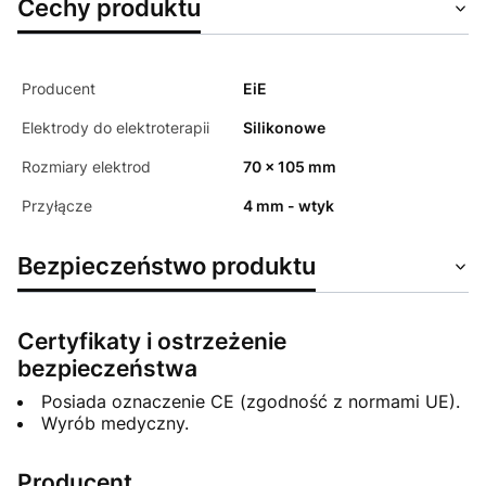
Cechy produktu
Producent
EiE
Elektrody do elektroterapii
Silikonowe
Rozmiary elektrod
70 x 105 mm
Przyłącze
4 mm - wtyk
Bezpieczeństwo produktu
Certyfikaty i ostrzeżenie
bezpieczeństwa
Posiada oznaczenie CE (zgodność z normami UE).
Wyrób medyczny.
Producent