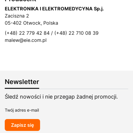
ELEKTRONIKA I ELEKTROMEDYCYNA Sp.j.
Zaciszna 2
05-402 Otwock, Polska
(+48) 22 779 42 84 / (+48) 22 710 08 39
malew@eie.com.pl
Newsletter
Śledź nowości i nie przegap żadnej promocji.
Twój adres e-mail
Zapisz się