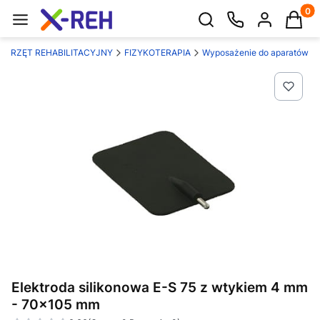
Produk
Otwórz wyszukiwarkę
SPRZĘT REHABILITACYJNY
FIZYKOTERAPIA
Wyposażenie do aparatów
Elektroda silikonowa E-S 75 z wtykiem 4 mm
- 70x105 mm