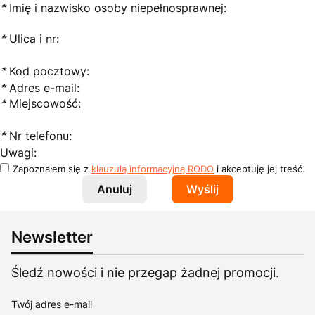
*
Imię i nazwisko osoby niepełnosprawnej:
*
Ulica i nr:
*
Kod pocztowy:
*
Adres e-mail:
*
Miejscowość:
*
Nr telefonu:
Uwagi:
Zapoznałem się z
klauzulą informacyjną RODO
i akceptuję jej treść.
Anuluj
Wyślij
Newsletter
Śledź nowości i nie przegap żadnej promocji.
Twój adres e-mail