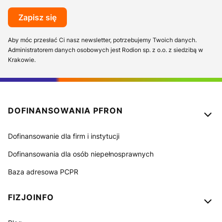
Zapisz się
Aby móc przesłać Ci nasz newsletter, potrzebujemy Twoich danych.
Administratorem danych osobowych jest Rodion sp. z o.o. z siedzibą w
Krakowie.
Linki w stopce
DOFINANSOWANIA PFRON
Dofinansowanie dla firm i instytucji
Dofinansowania dla osób niepełnosprawnych
Baza adresowa PCPR
FIZJOINFO