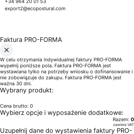
+34 964 20 01 53
export2@ecopostural.com
Faktura PRO-FORMA
W celu otrzymania indywidualnej faktury PRO-FORMA
wypełnij poniższe pola. Faktura PRO-FORMA jest
wystawiana tylko na potrzeby wniosku o dofinansowanie i
nie zobowiązuje do zakupu. Faktura PRO-FORMA jest
ważna 30 dni.
Wybrany produkt:
Cena brutto:
0
Wybierz opcje i wyposażenie dodatkowe:
Razem:
0
zawiera VAT
Uzupełnij dane do wystawienia faktury PRO-