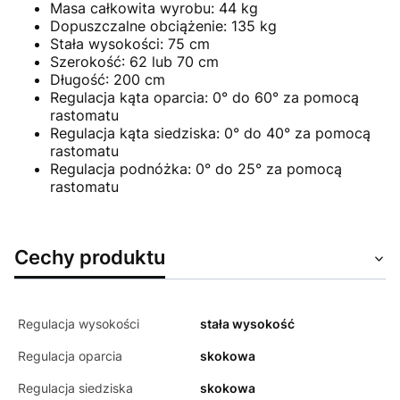
Masa całkowita wyrobu: 44 kg
Dopuszczalne obciążenie: 135 kg
Stała wysokości: 75 cm
Szerokość: 62 lub 70 cm
Długość: 200 cm
Regulacja kąta oparcia: 0° do 60° za pomocą
rastomatu
Regulacja kąta siedziska: 0° do 40° za pomocą
rastomatu
Regulacja podnóżka: 0° do 25° za pomocą
rastomatu
Cechy produktu
Regulacja wysokości
stała wysokość
Regulacja oparcia
skokowa
Regulacja siedziska
skokowa