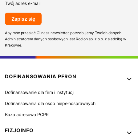
Twój adres e-mail
Zapisz się
Aby móc przesłać Ci nasz newsletter, potrzebujemy Twoich danych.
Administratorem danych osobowych jest Rodion sp. z o.o. z siedzibą w
Krakowie.
Linki w stopce
DOFINANSOWANIA PFRON
Dofinansowanie dla firm i instytucji
Dofinansowania dla osób niepełnosprawnych
Baza adresowa PCPR
FIZJOINFO