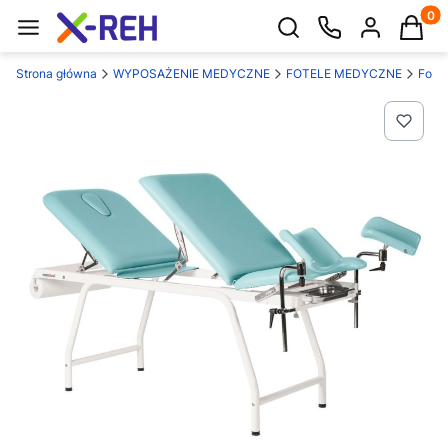
Produk
Otwórz wyszukiwarkę
Strona główna
WYPOSAŻENIE MEDYCZNE
FOTELE MEDYCZNE
Fotel