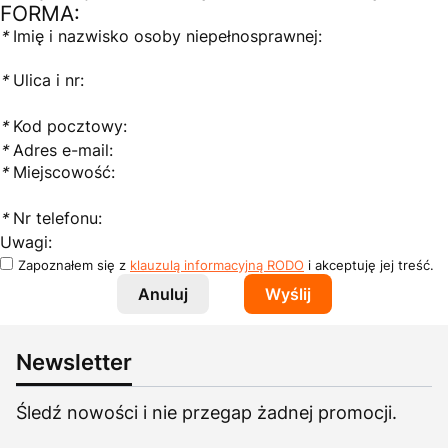
FORMA:
*
Imię i nazwisko osoby niepełnosprawnej:
*
Ulica i nr:
*
Kod pocztowy:
*
Adres e-mail:
*
Miejscowość:
*
Nr telefonu:
Uwagi:
Zapoznałem się z
klauzulą informacyjną RODO
i akceptuję jej treść.
Anuluj
Wyślij
Newsletter
Śledź nowości i nie przegap żadnej promocji.