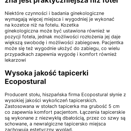
zna jest praktyczniejsza niż fotel
Niektóre czynności i badania ginekologiczne
wymagają więcej miejsca i wygodniej je wykonać
na kozetce niż na fotelu. Kozetka
ginekologiczna może być ustawiona również w
pozycji fotela, jednak możliwości rozłożenia jej daje
większą swobodę i możliwości zabiegowe. Pacjentka
może się też wygodnie ułożyć do zabiegu, co wielu
przypadkach zapewnia wygodę i komfort również
lekarzowi
Wysoka jakość tapicerki
Ecopostural
Producent stołu, hiszpańska firma Ecopostural słynie z
wysokiej jakości wykończeń tapicerskich.
Zastosowana w stołach tapicerka ma grubość 5 cm
co zapewnia komfort pacjentom. Łączenia tapicerskie
są wykonane z niezwykłą dbałością, przez co szwy są
schowane, a newralgiczne tapicersko miejsca
zachowują estetyczny wygląd.